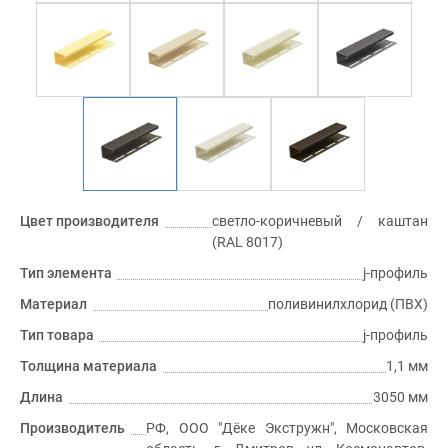
Цвет производителя
светло-коричневый / каштан
(RAL 8017)
Тип элемента
j-профиль
Материал
поливинилхлорид (ПВХ)
Тип товара
j-профиль
Толщина материала
1,1 мм
Длина
3050 мм
Производитель
РФ, ООО "Дёке Экстружн", Московская