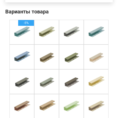
Варианты товара
-5%