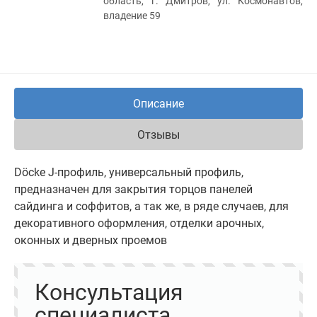
область, г. Дмитров, ул. Космонавтов,
владение 59
Описание
Отзывы
Döcke J-профиль, универсальный профиль,
предназначен для закрытия торцов панелей
сайдинга и соффитов, а так же, в ряде случаев, для
декоративного оформления, отделки арочных,
оконных и дверных проемов
Консультация
специалиста