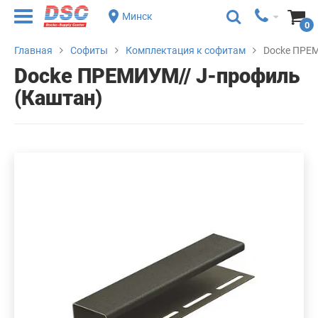
Минск
0
Главная
Софиты
Комплектация к софитам
Docke ПРЕМ
Docke ПРЕМИУМ// J-профиль
(Каштан)