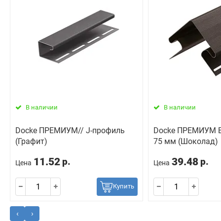
В наличии
В наличии
Docke ПРЕМИУМ// J-профиль
Docke ПРЕМИУМ В
(Графит)
75 мм (Шоколад)
11.52
39.48
р.
р.
Цена
Цена
Купить
‹
›