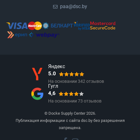
paa@dsc.by
Яндекс
5.0
На основании
342
отзывов
Гугл
4,6
На основании
73
отзывов
© Docke Supply Center 2026.
Публикация информации с сайта dsc.by без разрешения
запрещена.