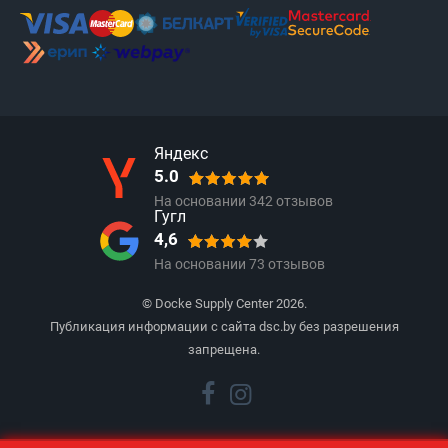
Яндекс
5.0
На основании
342
отзывов
Гугл
4,6
На основании
73
отзывов
© Docke Supply Center 2026.
Публикация информации с сайта dsc.by без разрешения
запрещена.