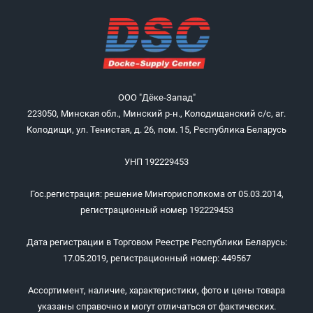
ООО "Дёке-Запад"
223050, Минская обл., Минский р-н., Колодищанский с/с, аг.
Колодищи, ул. Тенистая, д. 26, пом. 15, Республика Беларусь
УНП 192229453
Гос.регистрация: решение Мингорисполкома от 05.03.2014,
регистрационный номер 192229453
Дата регистрации в Торговом Реестре Республики Беларусь:
17.05.2019, регистрационный номер: 449567
Ассортимент, наличие, характеристики, фото и цены товара
указаны справочно и могут отличаться от фактических.