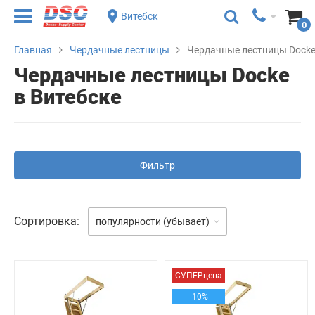
Витебск
0
Главная
Чердачные лестницы
Чердачные лестницы Dock
Чердачные лестницы Docke
в Витебске
Фильтр
Сортировка:
популярности (убывает)
СУПЕРцена
-10%