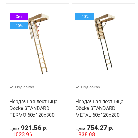
Хит
-10%
-10%
Под заказ
Под заказ
Чердачная лестница
Чердачная лестница
Docke STANDARD
Döcke STANDARD
TERMO 60х120х300
METAL 60х120х280
921.56
754.27
р.
р.
Цена
Цена
1023.96
838.08