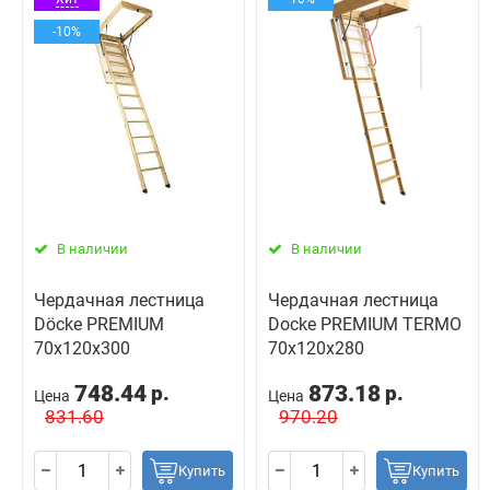
-10%
В наличии
В наличии
Чердачная лестница
Чердачная лестница
Döcke PREMIUM
Docke PREMIUM TERMO
70х120х300
70х120х280
748.44
873.18
р.
р.
Цена
Цена
831.60
970.20
Купить
Купить