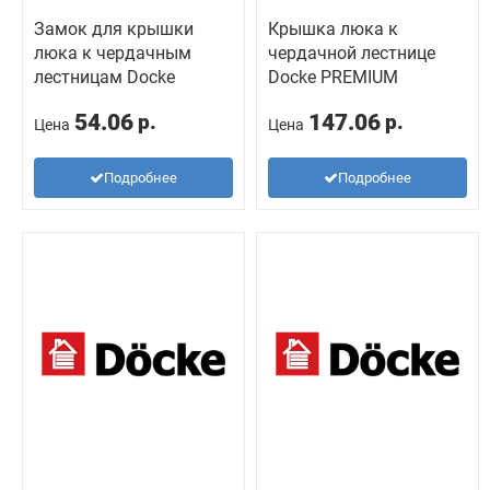
Замок для крышки
Крышка люка к
люка к чердачным
чердачной лестнице
лестницам Docke
Docke PREMIUM
54.06
147.06
р.
р.
Цена
Цена
Подробнее
Подробнее