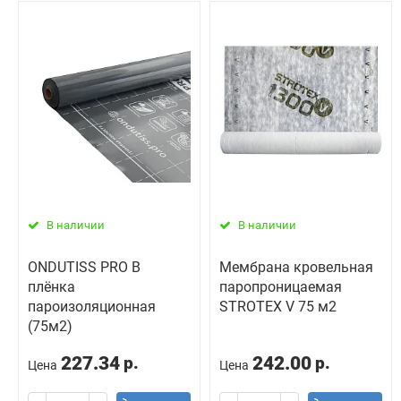
В наличии
В наличии
ONDUTISS PRO B
Мембрана кровельная
плёнка
паропроницаемая
пароизоляционная
STROTEX V 75 м2
(75м2)
227.34
242.00
р.
р.
Цена
Цена