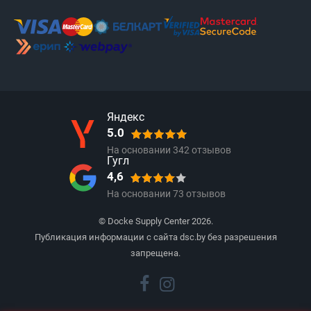
Яндекс
5.0
На основании
342
отзывов
Гугл
4,6
На основании
73
отзывов
© Docke Supply Center 2026.
Публикация информации с сайта dsc.by без разрешения
запрещена.