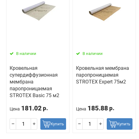
В наличии
В наличии
Кровельная
Кровельная мембрана
супердиффузионная
паропроницаемая
мембрана
STROTEX Expert 75м2
паропроницаемая
STROTEX Basic 75 м2
181.02
185.88
р.
р.
Цена
Цена
Купить
Купить