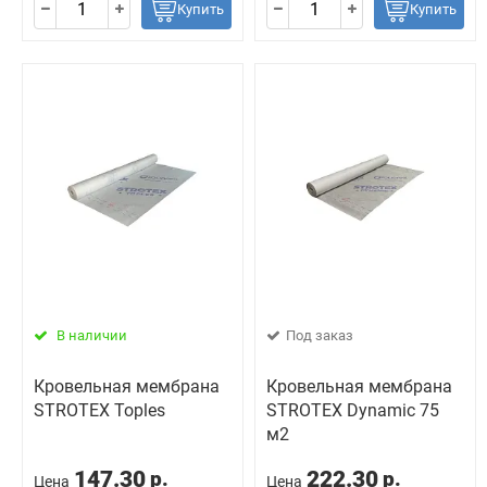
Купить
Купить
В наличии
Под заказ
Кровельная мембрана
Кровельная мембрана
STROTEX Toples
STROTEX Dynamic 75
м2
147.30
222.30
р.
р.
Цена
Цена