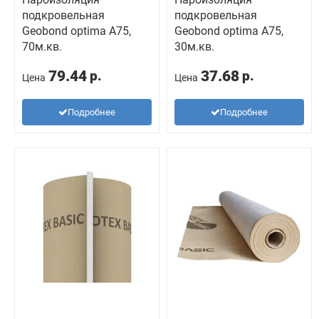
подкровельная
подкровельная
Geobond optima A75,
Geobond optima A75,
70м.кв.
30м.кв.
79.44
37.68
р.
р.
Цена
Цена
Подробнее
Подробнее