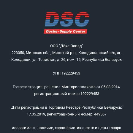
ООО "Дёке-Запад"
223050, Минская обл., Минский р-н., Колодищанский с/с, аг.
Колодищи, ул. Тенистая, д. 26, пом. 15, Республика Беларусь
УНП 192229453
Гос.регистрация: решение Мингорисполкома от 05.03.2014,
регистрационный номер 192229453
Дата регистрации в Торговом Реестре Республики Беларусь:
17.05.2019, регистрационный номер: 449567
Ассортимент, наличие, характеристики, фото и цены товара