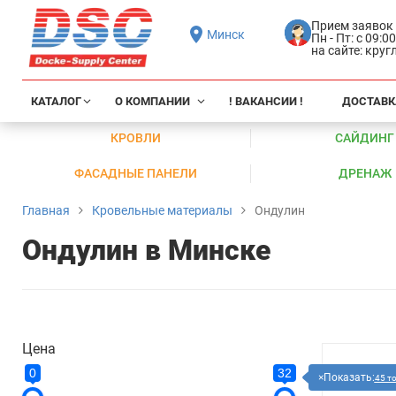
Прием заявок
Минск
Пн - Пт: с 09:0
на сайте: кру
КАТАЛОГ
О КОМПАНИИ
! ВАКАНСИИ !
ДОСТАВК
КРОВЛИ
САЙДИНГ
ФАСАДНЫЕ ПАНЕЛИ
ДРЕНАЖ
Главная
Кровельные материалы
Ондулин
Ондулин в Минске
Цена
0
32
Показать:
45 т