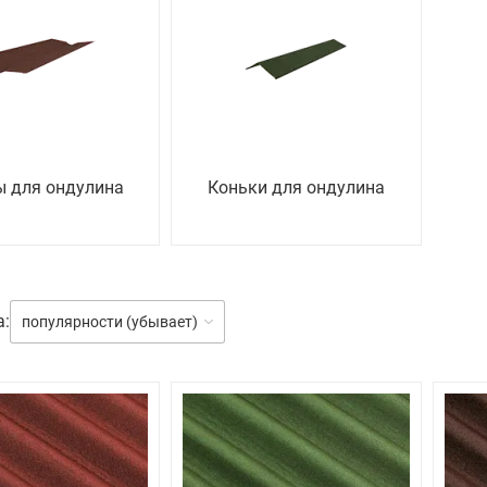
ы для ондулина
Коньки для ондулина
а:
популярности (убывает)