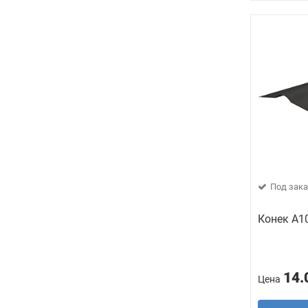
Под зака
Конек А1
14.
Цена