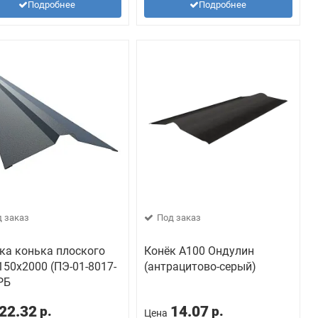
Подробнее
Подробнее
 заказ
Под заказ
ка конька плоского
Конёк А100 Ондулин
150х2000 (ПЭ-01-8017-
(антрацитово-серый)
 РБ
22.32
14.07
р.
р.
Цена