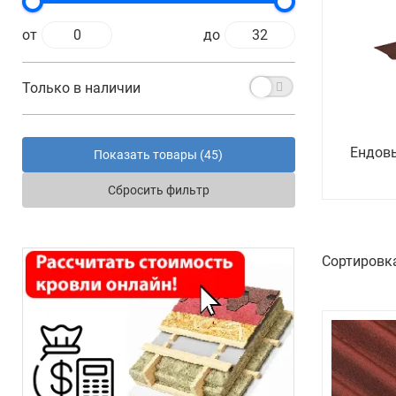
от
до
Только в наличии
Ендов
Показать товары (
45
)
Сбросить фильтр
Сортировк