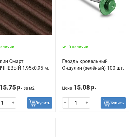
наличии
В наличии
лин Смарт
Гвоздь кровельный
ЧНЕВЫЙ 1,95х0,95 м.
Ондулин (зелёный) 100 шт.
15.75
15.08
р.
р.
за м2
Цена
Купить
Купить