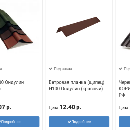
з
Под заказ
Под
00 Ондулин
Ветровая планка (щипец)
Чере
)
H100 Ондулин (красный)
КОРИ
РФ
07
12.40
р.
р.
Цена
Цена
Подробнее
Подробнее