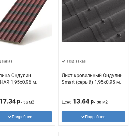
 заказ
Под заказ
пица Ондулин
Лист кровельный Ондулин
НАЯ 1,95х0,96 м.
Smart (серый) 1,95х0,95 м.
17.34
13.64
р.
р.
за м2
Цена
за м2
Подробнее
Подробнее