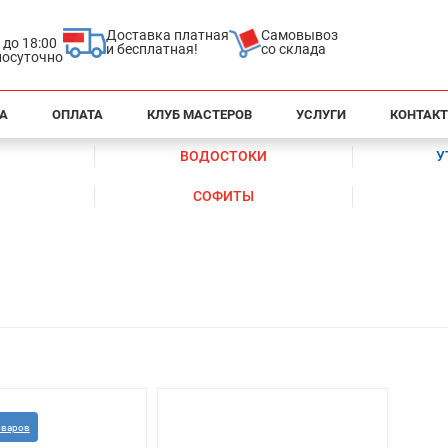
Доставка платная
Самовывоз
0 до 18:00
и бесплатная!
со склада
глосуточно
А
ОПЛАТА
КЛУБ МАСТЕРОВ
УСЛУГИ
КОНТАК
ВОДОСТОКИ
У
СОФИТЫ
оваров