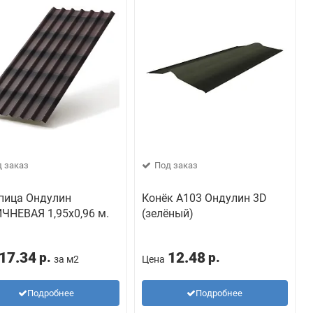
 заказ
Под заказ
пица Ондулин
Конёк А103 Ондулин 3D
ЧНЕВАЯ 1,95х0,96 м.
(зелёный)
17.34
12.48
р.
р.
за м2
Цена
Подробнее
Подробнее