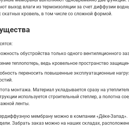
ют выход влаги из термоизоляции за счет диффузии водны
 скатных кровель, в том числе со сложной формой.
ущества
сятся:
ожность обустройства только одного вентиляционного заз
ение теплопотерь, ведь кровельное пространство защищено
обность переносить повышенные эксплуатационные нагруз
рстий.
тота монтажа. Материал укладывается сразу на утеплитель
трукции используется строительный степлер, а полотна с
ажной ленты.
пердиффузную мембрану можно в компании «Дёке-Запад».
ели. Забрать заказ можно на наших складах, расположенн