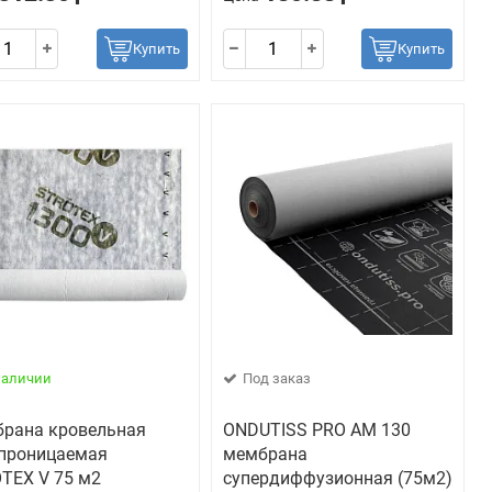
Купить
Купить
наличии
Под заказ
рана кровельная
ONDUTISS PRO AM 130
проницаемая
мембрана
TEX V 75 м2
супердиффузионная (75м2)