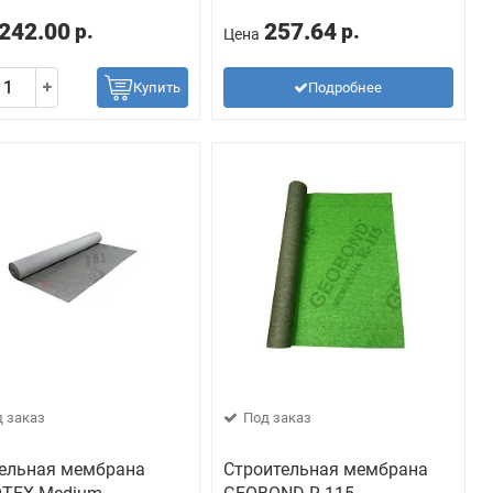
242.00
257.64
р.
р.
Цена
Купить
Подробнее
 заказ
Под заказ
ельная мембрана
Строительная мембрана