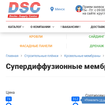
Прием заявок
Минск
Пн - Пт: с 09:0
на сайте: кру
КАТАЛОГ
О КОМПАНИИ
! ВАКАНСИИ !
ДОСТАВК
КРОВЛИ
САЙДИНГ
ФАСАДНЫЕ ПАНЕЛИ
ДРЕНАЖ
Главная
Строительные плёнки
Кровельные мембраны
Супердиффузионные мемб
Цена
Сортировк
74
312
Показать:
15 т