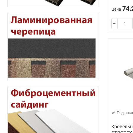
74.
Цена
Под зака
Кровельн