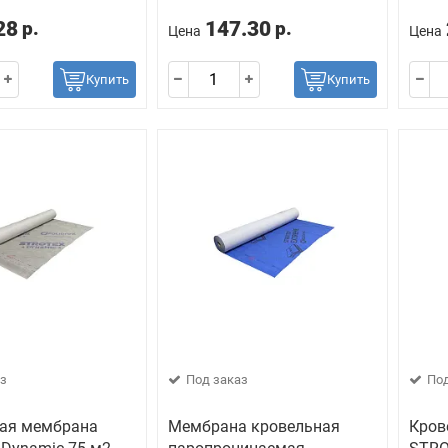
28
147.30
р.
р.
Цена
Цена
Купить
Купить
з
Под заказ
Под
ая мембрана
Мембрана кровельная
Кров