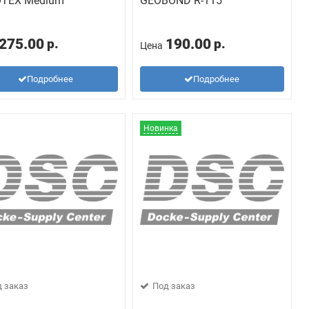
TEX Medium
GEOBOND R-115
275.00
190.00
р.
р.
Цена
Подробнее
Подробнее
Новинка
 заказ
Под заказ