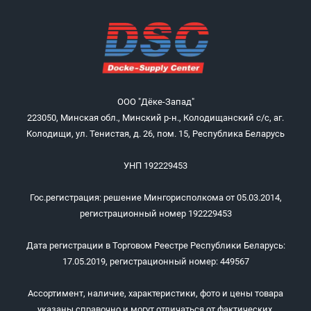
ООО "Дёке-Запад"
223050, Минская обл., Минский р-н., Колодищанский с/с, аг.
Колодищи, ул. Тенистая, д. 26, пом. 15, Республика Беларусь
УНП 192229453
Гос.регистрация: решение Мингорисполкома от 05.03.2014,
регистрационный номер 192229453
Дата регистрации в Торговом Реестре Республики Беларусь:
17.05.2019, регистрационный номер: 449567
Ассортимент, наличие, характеристики, фото и цены товара
указаны справочно и могут отличаться от фактических.