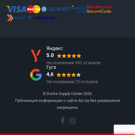
Яндекс
5.0
На основании
342
отзывов
Гугл
4,6
На основании
73
отзывов
© Docke Supply Center 2026.
Публикация информации с сайта dsc.by без разрешения
запрещена.