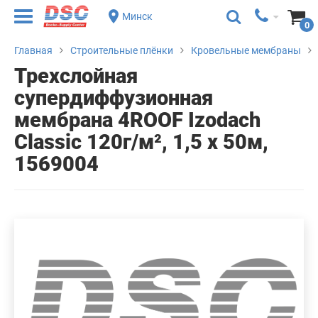
Минск
0
Главная
Строительные плёнки
Кровельные мембраны
Трехслойная
супердиффузионная
мембрана 4ROOF Izodach
Classic 120г/м², 1,5 x 50м,
1569004