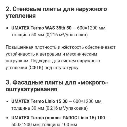
2. Стеновые плиты для наружного
утепления
UMATEX Termo WAS 35tb 50
— 600×1200 мм,
толщина 50 мм (0,216 м³/упаковка)
Повышенная плотность и жёсткость обеспечивают
устойчивость к ветровым и механическим
нагрузкам. Подходят для систем наружного
утепления (СФТК) под штукатурку.
3. Фасадные плиты для «мокрого»
оштукатуривания
UMATEX Termo Linio 15 30
— 600×1200 мм,
толщина 30 мм (0,216 м³/упаковка)
UMATEX Termo (аналог PAROC Linio 15) 100
—
600×1200 мм, толщина 100 мм