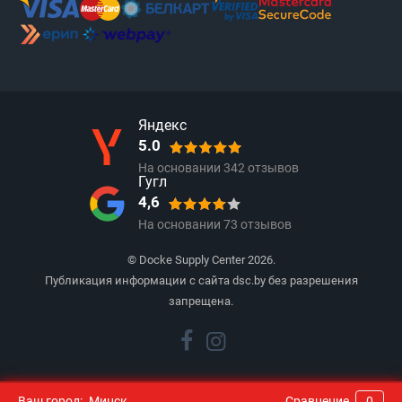
Яндекс
5.0
На основании
342
отзывов
Гугл
4,6
На основании
73
отзывов
© Docke Supply Center 2026.
Публикация информации с сайта dsc.by без разрешения
запрещена.
Ваш город:
Минск
Сравнение
0