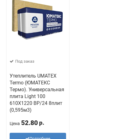
Под заказ
Утеплитель UMATEX
Termo (ЮМАТЕКС
Термо). Универсальная
плита Light 100
610X1220 BP/24 8плит
(0,595м3)
52.80
р.
Цена
Подробнее