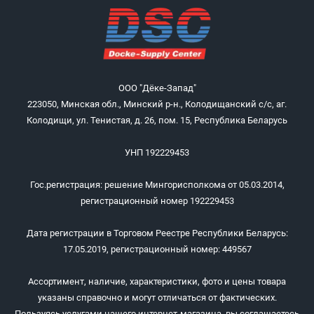
ООО "Дёке-Запад"
223050, Минская обл., Минский р-н., Колодищанский с/с, аг.
Колодищи, ул. Тенистая, д. 26, пом. 15, Республика Беларусь
УНП 192229453
Гос.регистрация: решение Мингорисполкома от 05.03.2014,
регистрационный номер 192229453
Дата регистрации в Торговом Реестре Республики Беларусь:
17.05.2019, регистрационный номер: 449567
Ассортимент, наличие, характеристики, фото и цены товара
указаны справочно и могут отличаться от фактических.
Пользуясь услугами нашего интернет-магазина, вы соглашаетесь