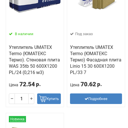
В наличии
Под заказ
Утеплитель UMATEX
Утеплитель UMATEX
Termo (ЮМАТЕКС
Termo (ЮМАТЕКС
Термо). Стеновая плита
Термо) Фасадная плита
WAS 35tb 50 600X1200
Linio 15 30 600X1200
PL/24 (0,216 м3)
PL/33 7
72.54
70.62
р.
р.
Цена
Цена
Купить
Подробнее
Новинка