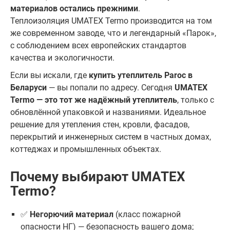
материалов остались прежними
.
Теплоизоляция UMATEX Termo производится на том
же современном заводе, что и легендарный «Парок»,
с соблюдением всех европейских стандартов
качества и экологичности.
Если вы искали, где
купить утеплитель Paroc в
Беларуси
— вы попали по адресу. Сегодня
UMATEX
Termo — это тот же надёжный утеплитель
, только с
обновлённой упаковкой и названиями. Идеальное
решение для утепления стен, кровли, фасадов,
перекрытий и инженерных систем в частных домах,
коттеджах и промышленных объектах.
Почему выбирают UMATEX
Termo?
✅
Негорючий материал
(класс пожарной
опасности НГ) — безопасность вашего дома;