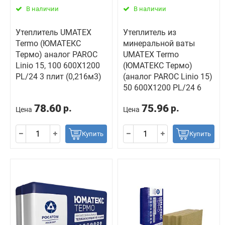
В наличии
В наличии
Утеплитель UMATEX
Утеплитель из
Termo (ЮМАТЕКС
минеральной ваты
Термо) аналог PAROC
UMATEX Termo
Linio 15, 100 600X1200
(ЮМАТЕКС Термо)
PL/24 3 плит (0,216м3)
(аналог PAROC Linio 15)
50 600X1200 PL/24 6
78.60
75.96
р.
р.
Цена
Цена
Купить
Купить