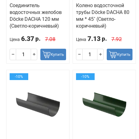
Соединитель
Колено водосточной
водосточных желобов
трубы Döcke DACHA 80
Döcke DACHA 120 мм
мм * 45˚ (Светло-
(Светло-коричневый)
коричневый)
6.37
7.13
р.
р.
7.08
7.92
Цена
Цена
Купить
Купить
-10%
-10%