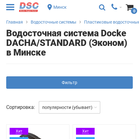
Минск
0
Главная
Водосточные системы
Пластиковые водосточные
Водосточная система Docke
DACHA/STANDARD (Эконом)
в Минске
Фильтр
Сортировка:
популярности (убывает)
Хит
Хит