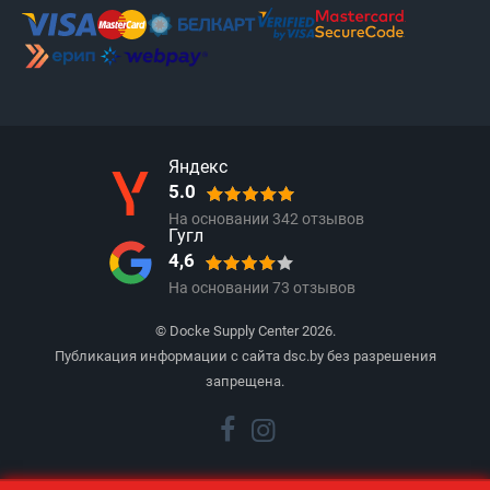
Яндекс
5.0
На основании
342
отзывов
Гугл
4,6
На основании
73
отзывов
© Docke Supply Center 2026.
Публикация информации с сайта dsc.by без разрешения
запрещена.