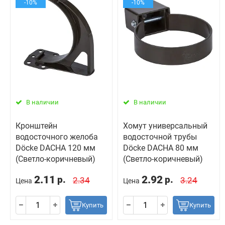
-10%
-10%
В наличии
В наличии
Кронштейн
Хомут универсальный
водосточного желоба
водосточной трубы
Döcke DACHA 120 мм
Döcke DACHA 80 мм
(Светло-коричневый)
(Светло-коричневый)
2.11
2.92
р.
р.
2.34
3.24
Цена
Цена
Купить
Купить