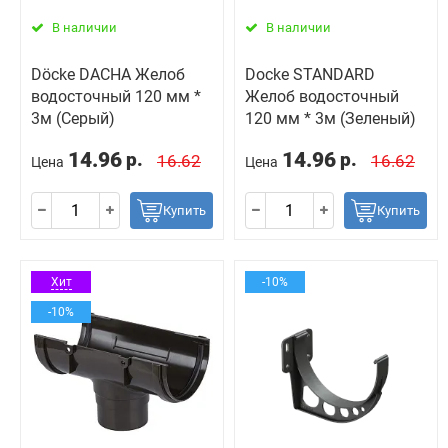
В наличии
В наличии
Döcke DACHA Желоб
Docke STANDARD
водосточный 120 мм *
Желоб водосточный
3м (Серый)
120 мм * 3м (Зеленый)
14.96
14.96
р.
р.
16.62
16.62
Цена
Цена
Купить
Купить
Хит
-10%
-10%