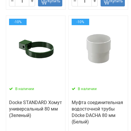
Купить
Купить
-10%
-10%
В наличии
В наличии
Docke STANDARD Хомут
Муфта соединительная
универсальный 80 мм
водосточной трубы
(Зеленый)
Döcke DACHA 80 мм
(Белый)