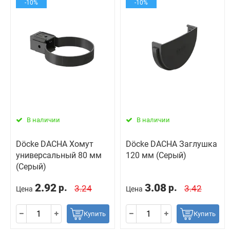
-10%
-10%
В наличии
В наличии
Döcke DACHA Хомут
Döcke DACHA Заглушка
универсальный 80 мм
120 мм (Серый)
(Серый)
2.92
3.08
р.
р.
3.24
3.42
Цена
Цена
Купить
Купить