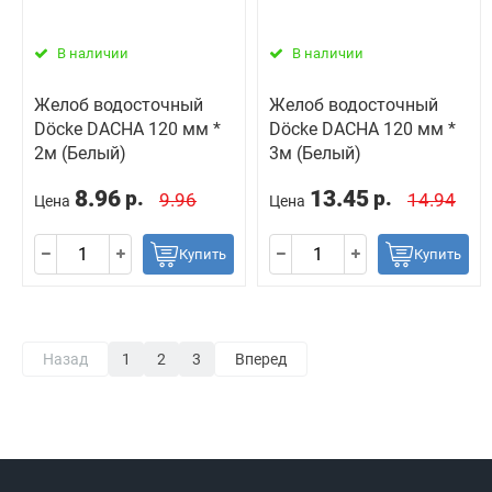
В наличии
В наличии
Желоб водосточный
Желоб водосточный
Döcke DACHA 120 мм *
Döcke DACHA 120 мм *
2м (Белый)
3м (Белый)
8.96
13.45
р.
р.
9.96
14.94
Цена
Цена
Купить
Купить
Назад
1
2
3
Вперед