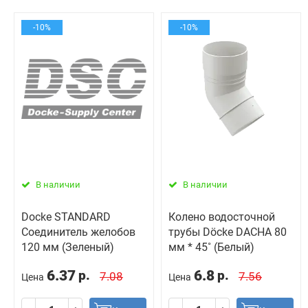
-10%
-10%
В наличии
В наличии
Docke STANDARD
Колено водосточной
Соединитель желобов
трубы Döcke DACHA 80
120 мм (Зеленый)
мм * 45˚ (Белый)
6.37
6.8
р.
р.
7.08
7.56
Цена
Цена