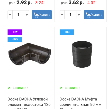
2.92
3.62
р.
р.
3.24
4.02
Цена
Цена
Купить
Купить
Хит
-10%
-10%
В наличии
В наличии
Döcke DACHA Угловой
Döcke DACHA Муфта
элемент водостока 120
соединительная 80 мм