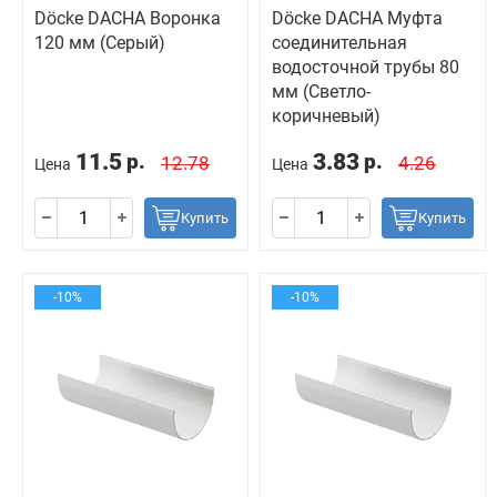
Döcke DACHA Воронка
Döcke DACHA Муфта
120 мм (Серый)
соединительная
водосточной трубы 80
мм (Светло-
коричневый)
11.5
3.83
р.
р.
12.78
4.26
Цена
Цена
Купить
Купить
-10%
-10%