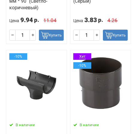
мм * 90˚ (Светло-
(Серый)
коричневый)
9.94
3.83
р.
р.
11.04
4.26
Цена
Цена
Купить
Купить
-10%
Хит
-10%
В наличии
В наличии