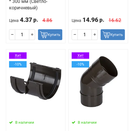
* 300 мм (Светло-
коричневый)
4.37
14.96
р.
р.
4.86
16.62
Цена
Цена
Купить
Купить
Хит
Хит
-10%
-10%
В наличии
В наличии