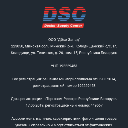
ООО "Дёке-Запад"
223050, Минская обл., Минский р-н., Колодищанский с/с, аг.
Колодищи, ул. Тенистая, д. 26, пом. 15, Республика Беларусь
УНП 192229453
Гос.регистрация: решение Мингорисполкома от 05.03.2014,
регистрационный номер 192229453
Дата регистрации в Торговом Реестре Республики Беларусь:
17.05.2019, регистрационный номер: 449567
Ассортимент, наличие, характеристики, фото и цены товара
указаны справочно и могут отличаться от фактических.