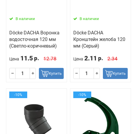
В наличии
В наличии
Döcke DACHA Воронка
Döcke DACHA
водосточная 120 мм
Кронштейн желоба 120
(Светло-коричневый)
мм (Серый)
11.5
2.11
р.
р.
12.78
2.34
Цена
Цена
Купить
Купить
-10%
-10%