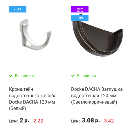
-10%
Хит
-10%
В наличии
В наличии
Кронштейн
Döcke DACHA Заглушка
водосточного желоба
водосточная 120 мм
Döcke DACHA 120 мм
(Светло-коричневый)
(Белый)
2
3.08
р.
р.
2.22
3.42
Цена
Цена