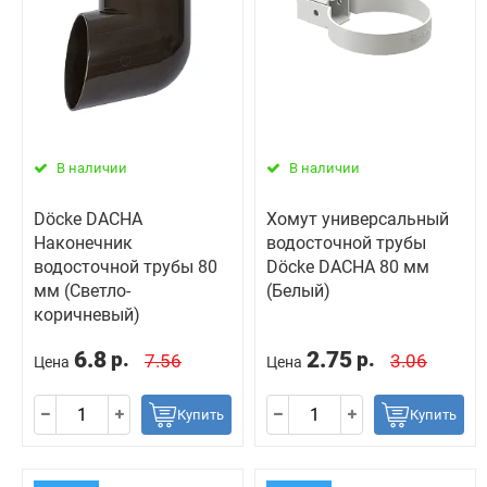
В наличии
В наличии
Döcke DACHA
Хомут универсальный
Наконечник
водосточной трубы
водосточной трубы 80
Döcke DACHA 80 мм
мм (Светло-
(Белый)
коричневый)
6.8
2.75
р.
р.
7.56
3.06
Цена
Цена
Купить
Купить