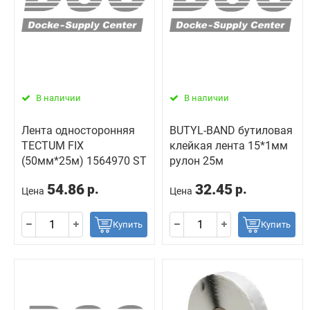
В наличии
В наличии
Лента односторонняя
BUTYL-BAND бутиловая
TECTUM FIX
клейкая лента 15*1мм
(50мм*25м) 1564970 ST
рулон 25м
54.86
32.45
р.
р.
Цена
Цена
Купить
Купить