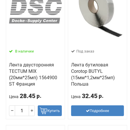
В наличии
Под заказ
Лента двусторонняя
Лента бутиловая
TECTUM MIX
Сorotop BUTYL
(20мм*25мп) 1564900
(15мм*1,2мм*25мп)
ST Франция
Польша
28.45
32.45
р.
р.
Цена
Цена
Купить
Подробнее