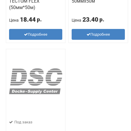
TECTUM FLEX
50ммх50м
(50мм*50м)
18.44
23.40
р.
р.
Цена
Цена
Подробнее
Подробнее
Под заказ