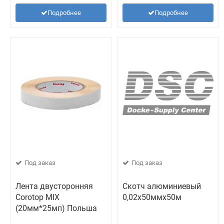
Подробнее
Подробнее
Под заказ
Под заказ
Лента двусторонняя
Скотч алюминиевый
Corotop MIX
0,02х50ммх50м
(20мм*25мп) Польша