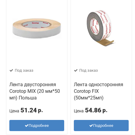
Под заказ
Под заказ
Лента двусторонняя
Лента односторонняя
Corotop MIX (20 мм*50
Corotop FIX
мп) Польша
(50мм*25мп)
51.24
54.86
р.
р.
Цена
Цена
Подробнее
Подробнее