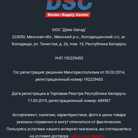
ООО "Дёке-Запад"
223050, Минская обл., Минский р-н., Колодищанский с/с, аг.
Колодищи, ул. Тенистая, д. 26, пом. 15, Республика Беларусь
УНП 192229453
Гос.регистрация: решение Мингорисполкома от 05.03.2014,
регистрационный номер 192229453
Дата регистрации в Торговом Реестре Республики Беларусь:
17.05.2019, регистрационный номер: 449567
Ассортимент, наличие, характеристики, фото и цены товара
указаны справочно и могут отличаться от фактических.
Пользуясь услугами нашего интернет-магазина, вы соглашаетесь
на условия договора
публичной оферты
.