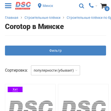
Минск
0
Главная
Строительные плёнки
Строительные плёнки по 
Corotop в Минске
Фильтр
Сортировка:
популярности (убывает)
Хит