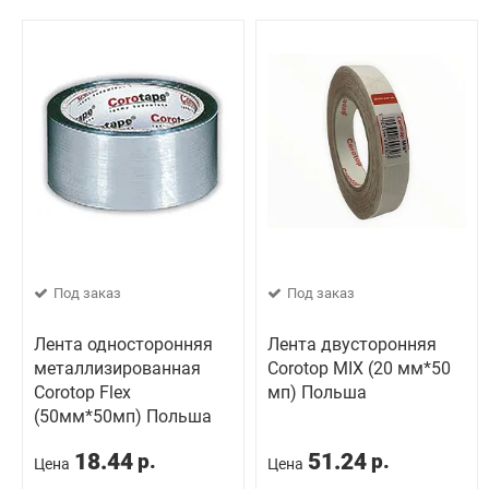
Под заказ
Под заказ
Лента односторонняя
Лента двусторонняя
металлизированная
Corotop MIX (20 мм*50
Corotop Flex
мп) Польша
(50мм*50мп) Польша
18.44
51.24
р.
р.
Цена
Цена