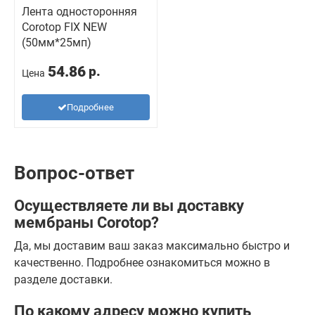
Лента односторонняя
Corotop FIX NEW
(50мм*25мп)
54.86
р.
Цена
Подробнее
Вопрос-ответ
Осуществляете ли вы доставку
мембраны Сorotop?
Да, мы доставим ваш заказ максимально быстро и
качественно. Подробнее ознакомиться можно в
разделе доставки.
По какому адресу можно купить