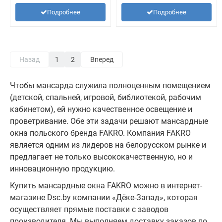
Подробнее
Подробнее
Назад
1
2
Вперед
Чтобы мансарда служила полноценным помещением
(детской, спальней, игровой, библиотекой, рабочим
кабинетом), ей нужно качественное освещение и
проветривание. Обе эти задачи решают мансардные
окна польского бренда FAKRO. Компания FAKRO
является одним из лидеров на белорусском рынке и
предлагает не только высококачественную, но и
инновационную продукцию.
Купить мансардные окна FAKRO
можно в интернет-
магазине
Dsc.by компании «Дёке-Запад», которая
осуществляет прямые поставки с заводов
производителя. Мы выполняем доставку заказов по