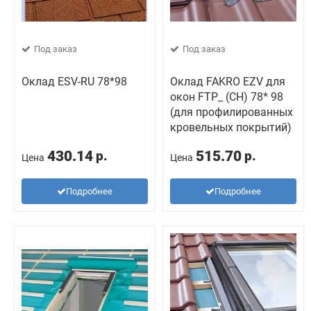
Под заказ
Под заказ
Оклад ESV-RU 78*98
Оклад FAKRO EZV для
окон FTP_ (CH) 78* 98
(для профилированных
кровельных покрытий)
430.14
515.70
р.
р.
Цена
Цена
Подробнее
Подробнее