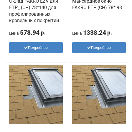
Оклад FAKRO EZV для
Мансардное окно
FTP_ (CH) 78*140 для
FAKRO FTP (CH) 78* 98
профилированных
кровельных покрытий
578.94
1338.24
р.
р.
Цена
Цена
Подробнее
Подробнее