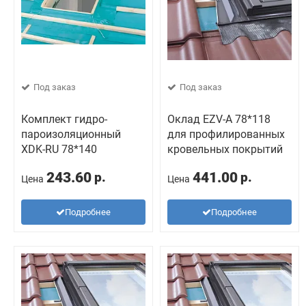
Под заказ
Под заказ
Комплект гидро-
Оклад EZV-А 78*118
пароизоляционный
для профилированных
ХDK-RU 78*140
кровельных покрытий
243.60
441.00
р.
р.
Цена
Цена
Подробнее
Подробнее