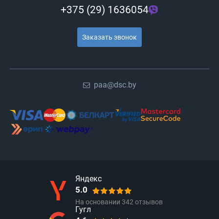
+375 (29) 1636054
Заказать звонок
paa@dsc.by
Яндекс
5.0
На основании
342
отзывов
Гугл