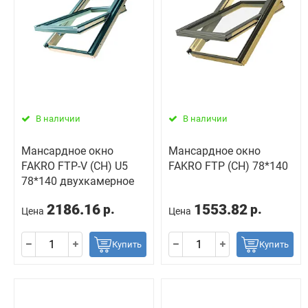
В наличии
В наличии
Мансардное окно
Мансардное окно
FAKRO FTP-V (CH) U5
FAKRO FTP (CH) 78*140
78*140 двухкамерное
2186.16
1553.82
р.
р.
Цена
Цена
Купить
Купить