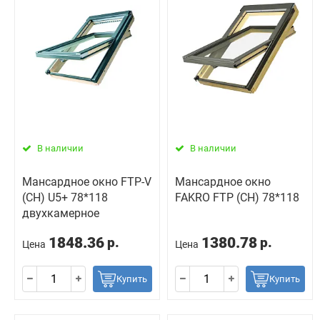
В наличии
В наличии
Мансардное окно FTP-V
Мансардное окно
(CH) U5+ 78*118
FAKRO FTP (CH) 78*118
двухкамерное
1848.36
1380.78
р.
р.
Цена
Цена
Купить
Купить