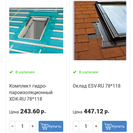
В наличии
В наличии
Комплект гидро-
Оклад ESV-RU 78*118
пароизоляционный
ХDK-RU 78*118
243.60
447.12
р.
р.
Цена
Цена
Купить
Купить