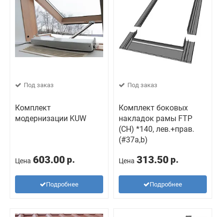
Под заказ
Под заказ
Комплект
Комплект боковых
модернизации KUW
накладок рамы FTP
(CH) *140, лев.+прав.
(#37a,b)
603.00
313.50
р.
р.
Цена
Цена
Подробнее
Подробнее