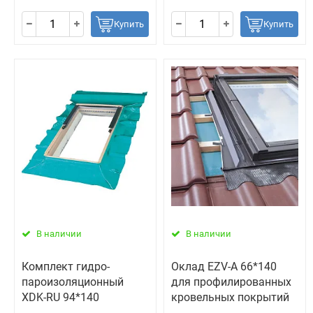
Купить
Купить
В наличии
В наличии
Комплект гидро-
Оклад EZV-А 66*140
пароизоляционный
для профилированных
ХDK-RU 94*140
кровельных покрытий