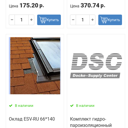
175.20
370.74
р.
р.
Цена
Цена
Купить
Купить
В наличии
В наличии
Оклад ESV-RU 66*140
Комплект гидро-
пароизоляционный