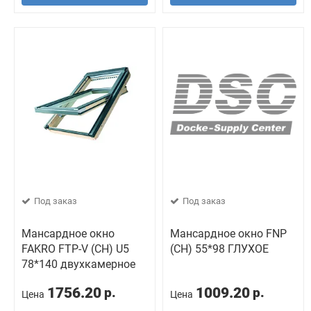
Под заказ
Под заказ
Мансардное окно
Мансардное окно FNP
FAKRO FTP-V (CH) U5
(CH) 55*98 ГЛУХОЕ
78*140 двухкамерное
1756.20
1009.20
р.
р.
Цена
Цена