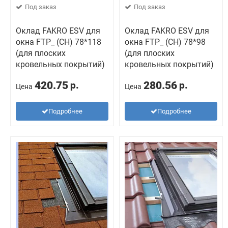
Под заказ
Под заказ
Оклад FAKRO ESV для
Оклад FAKRO ESV для
окна FTP_ (CH) 78*118
окна FTP_ (CH) 78*98
(для плоских
(для плоских
кровельных покрытий)
кровельных покрытий)
420.75
280.56
р.
р.
Цена
Цена
Подробнее
Подробнее