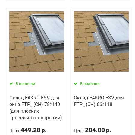
В наличии
В наличии
Оклад FAKRO ESV для
Оклад FAKRO ESV для
окна FTP_ (CH) 78*140
FTP_ (CH) 66*118
(для плоских
кровельных покрытий)
449.28
204.00
р.
р.
Цена
Цена