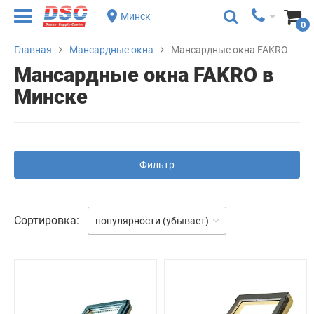
Минск
0
Главная
Мансардные окна
Мансардные окна FAKRO
Мансардные окна FAKRO в
Минске
Фильтр
Сортировка:
популярности (убывает)