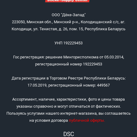
ООО "Дёке-Запад"
223050, Минская обл., Минский р-н., Колодищанский с/с, аг.
Колодищи, ул. Тенистая, д. 26, пом. 15, Республика Беларусь
УНП 192229453
Гос.регистрация: решение Мингорисполкома от 05.03.2014,
регистрационный номер 192229453
Дата регистрации в Торговом Реестре Республики Беларусь:
17.05.2019, регистрационный номер: 449567
Ассортимент, наличие, характеристики, фото и цены товара
указаны справочно и могут отличаться от фактических.
Пользуясь услугами нашего интернет-магазина, вы соглашаетесь
на условия договора
публичной оферты
.
DSC