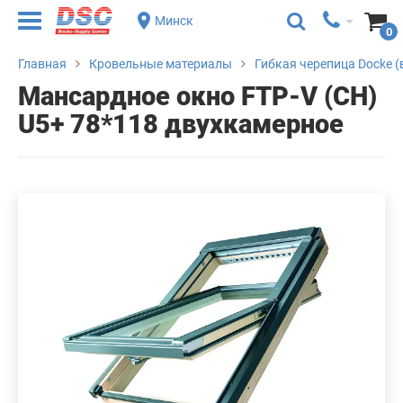
Минск
0
Главная
Кровельные материалы
Гибкая черепица Docke (
Мансардное окно FTP-V (CH)
U5+ 78*118 двухкамерное