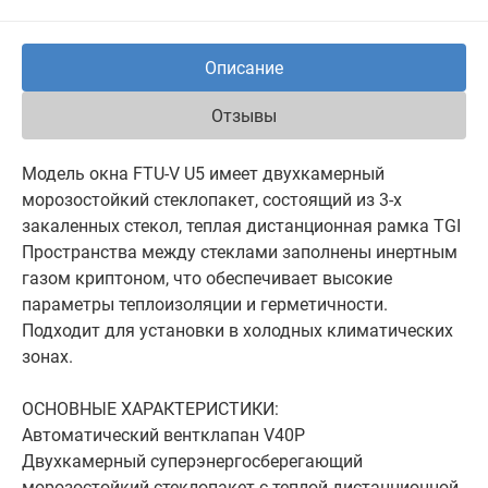
Описание
Отзывы
Модель окна FTU-V U5 имеет двухкамерный
морозостойкий стеклопакет, состоящий из 3-х
закаленных стекол, теплая дистанционная рамка TGI
Пространства между стеклами заполнены инертным
газом криптоном, что обеспечивает высокие
параметры теплоизоляции и герметичности.
Подходит для установки в холодных климатических
зонах.
ОСНОВНЫЕ ХАРАКТЕРИСТИКИ:
Автоматический вентклапан V40P
Двухкамерный суперэнергосберегающий
морозостойкий стеклопакет с теплой дистанционной