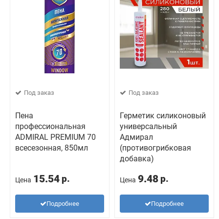
Под заказ
Под заказ
Пена
Герметик силиконовый
профессиональная
универсальный
ADMIRAL PREMIUM 70
Адмирал
всесезонная, 850мл
(противогрибковая
добавка)
15.54
9.48
р.
р.
Цена
Цена
Подробнее
Подробнее