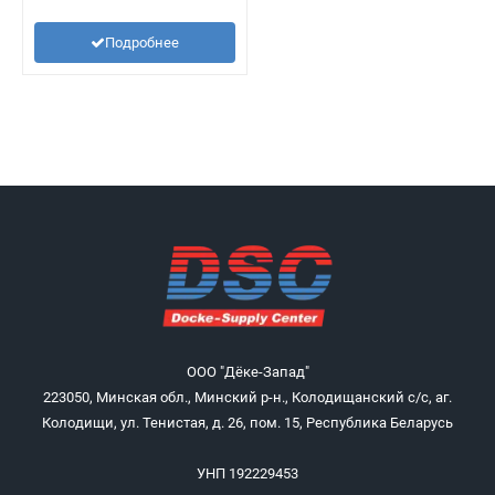
Подробнее
ООО "Дёке-Запад"
223050, Минская обл., Минский р-н., Колодищанский с/с, аг.
Колодищи, ул. Тенистая, д. 26, пом. 15, Республика Беларусь
УНП 192229453