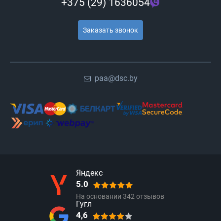
+375 (29) 1636054
Заказать звонок
paa@dsc.by
Яндекс
5.0
На основании
342
отзывов
Гугл
4,6