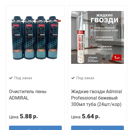
Под заказ
Под заказ
Очиститель пены
Жидкие гвозди Admiral
ADMIRAL
Professional бежевый
300мл туба (24шт/кор)
5.88
5.64
р.
р.
Цена
Цена