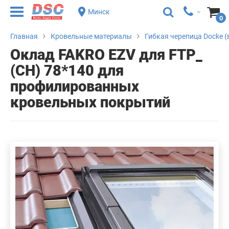
Минск
0
Главная
Кровельные материалы
Гибкая черепица Docke (
Оклад FAKRO EZV для FTP_
(CH) 78*140 для
профилированных
кровельных покрытий