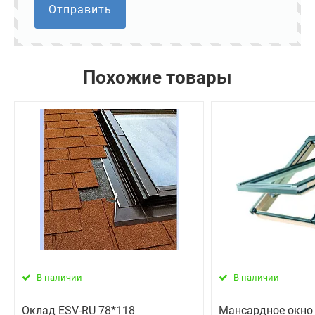
Отправить
Похожие товары
В наличии
В наличии
Оклад ESV-RU 78*118
Мансардное окно