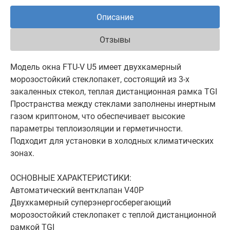
Описание
Отзывы
Модель окна FTU-V U5 имеет двухкамерный
морозостойкий стеклопакет, состоящий из 3-х
закаленных стекол, теплая дистанционная рамка TGI
Пространства между стеклами заполнены инертным
газом криптоном, что обеспечивает высокие
параметры теплоизоляции и герметичности.
Подходит для установки в холодных климатических
зонах.
ОСНОВНЫЕ ХАРАКТЕРИСТИКИ:
Автоматический вентклапан V40P
Двухкамерный суперэнергосберегающий
морозостойкий стеклопакет с теплой дистанционной
рамкой TGI