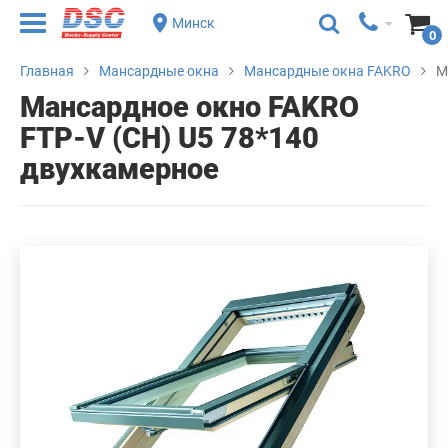
Минск
0
Главная
Мансардные окна
Мансардные окна FAKRO
М
Мансардное окно FAKRO
FTP-V (CH) U5 78*140
двухкамерное