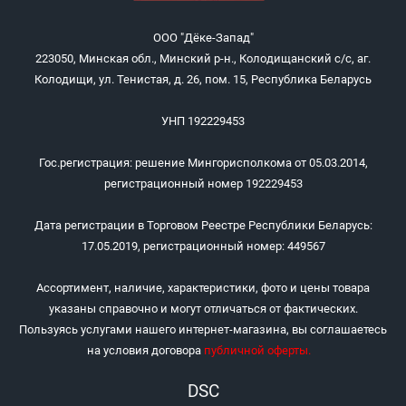
ООО "Дёке-Запад"
223050, Минская обл., Минский р-н., Колодищанский с/с, аг.
Колодищи, ул. Тенистая, д. 26, пом. 15, Республика Беларусь
УНП 192229453
Гос.регистрация: решение Мингорисполкома от 05.03.2014,
регистрационный номер 192229453
Дата регистрации в Торговом Реестре Республики Беларусь:
17.05.2019, регистрационный номер: 449567
Ассортимент, наличие, характеристики, фото и цены товара
указаны справочно и могут отличаться от фактических.
Пользуясь услугами нашего интернет-магазина, вы соглашаетесь
на условия договора
публичной оферты
.
DSC