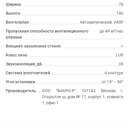
Ширина
78
Высота
140
Вентклапан
Автоматический, V40P
Пропускная способность вентиляционного
до 49 м³/час
клапана
Внешнее закаленное стекло
+
Класс окна
LUX
Звукоизоляция, дБ
33
Система уплотнителей
4 контура
Угол установки
от 15° – 90°
Производитель
ООО "ФАКРО-Р", 107143, Москва г,
Открытое ш, дом № 17, корпус 1, комната
1, офис 1