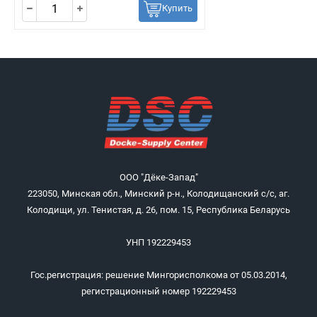
Купить
ООО "Дёке-Запад"
223050, Минская обл., Минский р-н., Колодищанский с/с, аг.
Колодищи, ул. Тенистая, д. 26, пом. 15, Республика Беларусь
УНП 192229453
Гос.регистрация: решение Мингорисполкома от 05.03.2014,
регистрационный номер 192229453