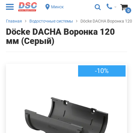
Минск
0
Главная
Водосточные системы
Döcke DACHA Воронка 120
Döcke DACHA Воронка 120
мм (Серый)
-10%