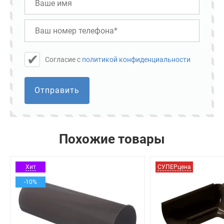
Cогласие с
политикой конфиденциальности
Отправить
Похожие товары
Хит
СУПЕРцена
-10%