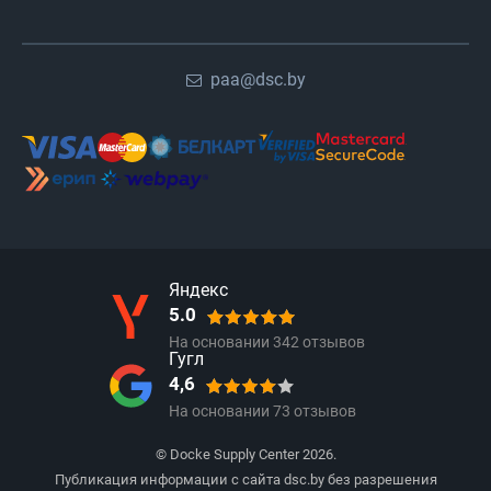
paa@dsc.by
Яндекс
5.0
На основании
342
отзывов
Гугл
4,6
На основании
73
отзывов
© Docke Supply Center 2026.
Публикация информации с сайта dsc.by без разрешения