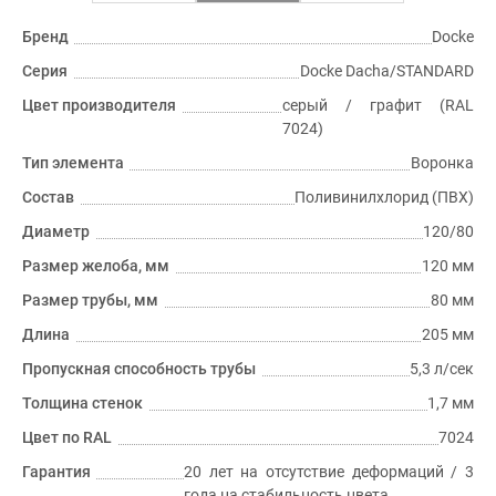
Бренд
Docke
Серия
Docke Dacha/STANDARD
Цвет производителя
серый / графит (RAL
7024)
Тип элемента
Воронка
Состав
Поливинилхлорид (ПВХ)
Диаметр
120/80
Размер желоба, мм
120 мм
Размер трубы, мм
80 мм
Длина
205 мм
Пропускная способность трубы
5,3 л/сек
Толщина стенок
1,7 мм
Цвет по RAL
7024
Гарантия
20 лет на отсутствие деформаций / 3
года на стабильность цвета