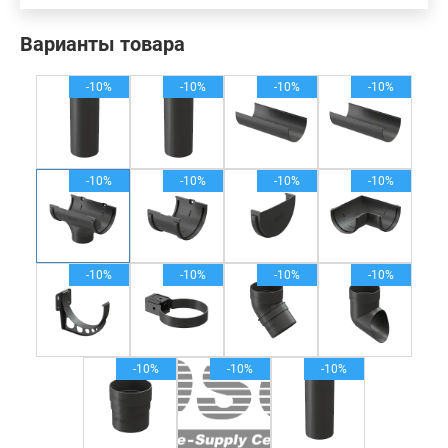
Варианты товара
-10%
-10%
-10%
-10%
-10%
-10%
-10%
-10%
-10%
-10%
-10%
-10%
-10%
-10%
-10%