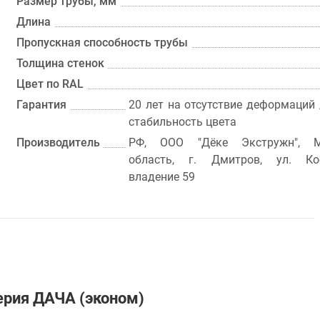
Размер трубы, мм
Длина
Пропускная способность трубы
Толщина стенок
Цвет по RAL
Гарантия
20 лет на отсутствие деформаций 
стабильность цвета
Производитель
РФ, ООО "Дёке Экстружн", М
область, г. Дмитров, ул. Кос
владение 59
серия ДАЧА (эконом)