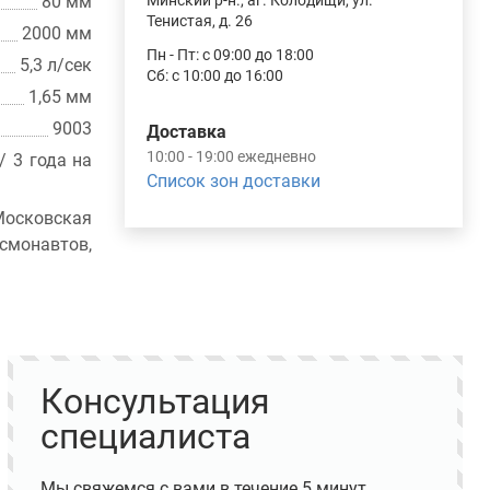
80 мм
Минский р-н., аг. Колодищи, ул.
Тенистая, д. 26
2000 мм
Пн - Пт: с 09:00 до 18:00
5,3 л/сек
Сб: с 10:00 до 16:00
1,65 мм
9003
Доставка
10:00 - 19:00 ежедневно
/ 3 года на
Список зон доставки
осковская
монавтов,
Консультация
специалиста
Мы свяжемся с вами в течение 5 минут