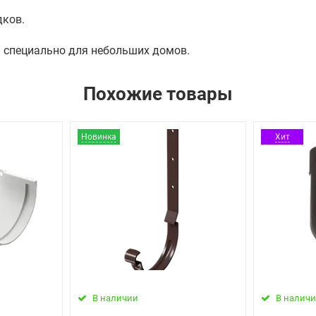
дков.
 специально для небольших домов.
Похожие товары
Новинка
Хит
В наличии
В налич