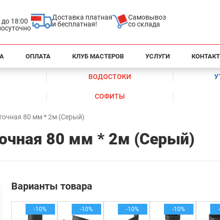
Доставка платная
Самовывоз
0 до 18:00
и бесплатная!
со склада
глосуточно
А
ОПЛАТА
КЛУБ МАСТЕРОВ
УСЛУГИ
КОНТАК
ВОДОСТОКИ
У
СОФИТЫ
очная 80 мм * 2м (Серый)
очная 80 мм * 2м (Серый)
Варианты товара
-10%
-10%
-10%
-10%