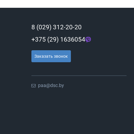
8 (029) 312-20-20
+375 (29) 1636054
Заказать звонок
paa@dsc.by