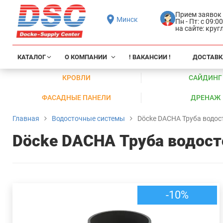
Прием заявок
Минск
Пн - Пт: с 09:0
на сайте: кру
КАТАЛОГ
О КОМПАНИИ
! ВАКАНСИИ !
ДОСТАВК
КРОВЛИ
САЙДИНГ
ФАСАДНЫЕ ПАНЕЛИ
ДРЕНАЖ
Главная
Водосточные системы
Döcke DACHA Труба водост
Döcke DACHA Труба водост
-10%