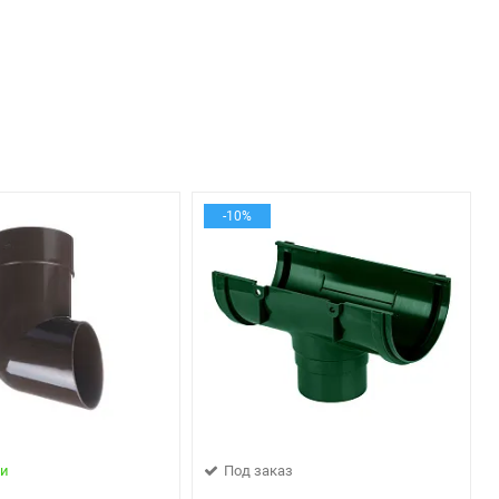
-10%
ии
Под заказ