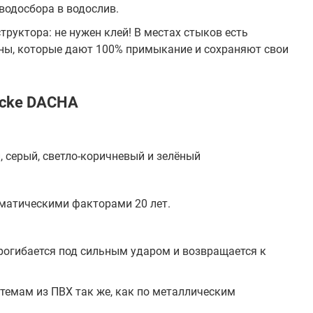
водосбора в водослив.
руктора: не нужен клей! В местах стыков есть
ны, которые дают 100% примыкание и сохраняют свои
ocke DACHA
 серый, светло-коричневый и зелёный
матическими факторами 20 лет.
рогибается под сильным ударом и возвращается к
темам из ПВХ так же, как по металлическим