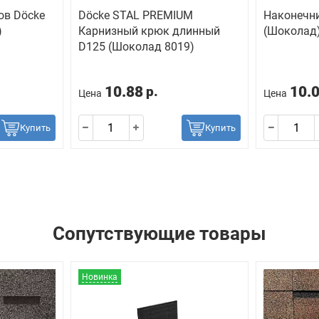
ов Döcke
Döcke STAL PREMIUM
Наконечн
)
Карнизный крюк длинный
(Шоколад
D125 (Шоколад 8019)
10.88
10.
р.
Цена
Цена
Купить
Купить
Сопутствующие товары
Новинка