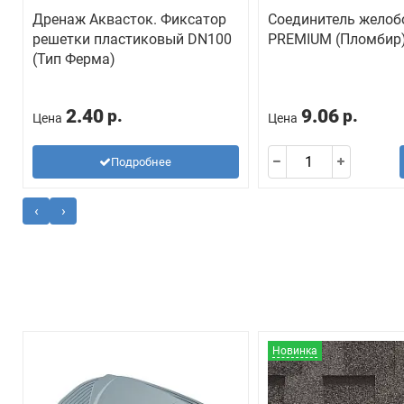
Дренаж Аквасток. Фиксатор
Соединитель желоб
решетки пластиковый DN100
PREMIUM (Пломбир
(Тип Ферма)
2.40
9.06
р.
р.
Цена
Цена
Подробнее
‹
›
Новинка