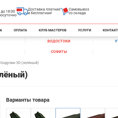
Доставка платная
Самовывоз
0 до 18:00
и бесплатная!
со склада
глосуточно
А
ОПЛАТА
КЛУБ МАСТЕРОВ
УСЛУГИ
КОНТАК
ВОДОСТОКИ
У
СОФИТЫ
 Ондулин 3D (зелёный)
елёный)
Варианты товара