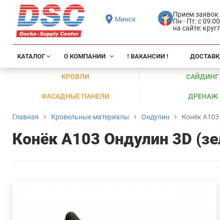
Прием заявок
Минск
Пн - Пт: с 09:0
на сайте: кру
КАТАЛОГ
О КОМПАНИИ
! ВАКАНСИИ !
ДОСТАВК
КРОВЛИ
САЙДИНГ
ФАСАДНЫЕ ПАНЕЛИ
ДРЕНАЖ
Главная
Кровельные материалы
Ондулин
Конёк А103
Конёк А103 Ондулин 3D (з