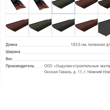
Длина
103,5 см, полезная д
Ширина
Вес
Производитель
ООО «Ондулин-строительные матер
Окская Гавань, д. 11, г. Нижний Но