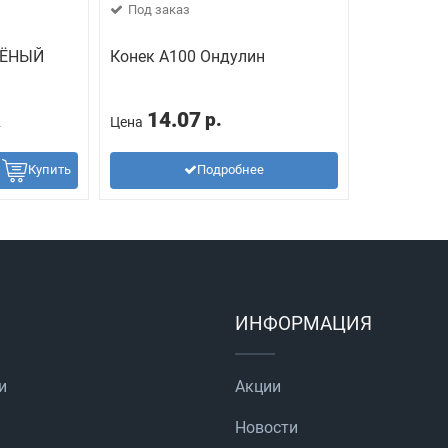
Под заказ
ЛЁНЫЙ
Конек А100 Ондулин
14.07
р.
2
Цена
Купить
Подробнее
ИНФОРМАЦИЯ
и
Акции
Новости