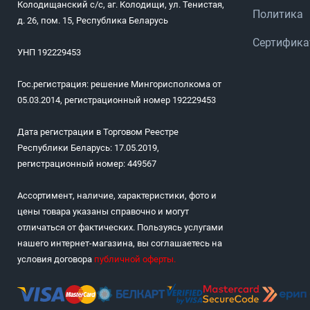
Колодищанский с/с, аг. Колодищи, ул. Тенистая,
Политика
д. 26, пом. 15, Республика Беларусь
Сертифик
УНП 192229453
Гос.регистрация: решение Мингорисполкома от
05.03.2014, регистрационный номер 192229453
Дата регистрации в Торговом Реестре
Республики Беларусь: 17.05.2019,
регистрационный номер: 449567
Ассортимент, наличие, характеристики, фото и
цены товара указаны справочно и могут
отличаться от фактических. Пользуясь услугами
нашего интернет-магазина, вы соглашаетесь на
условия договора
публичной оферты
.