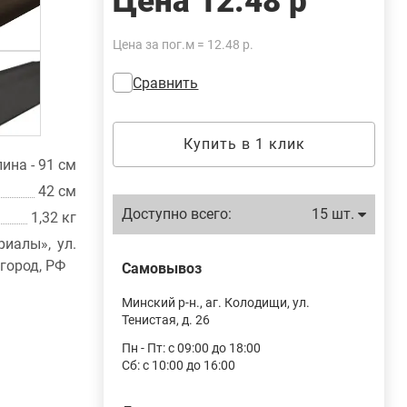
Цена
12.48 р
Цена за пог.м = 12.48 р.
Сравнить
Купить в 1 клик
лина - 91 см
42 см
Доступно всего:
15 шт.
1,32 кг
иалы», ул.
вгород, РФ
Самовывоз
Минский р-н., аг. Колодищи, ул.
Тенистая, д. 26
Пн - Пт: с 09:00 до 18:00
Сб: с 10:00 до 16:00