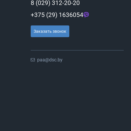
8 (029) 312-20-20
+375 (29) 1636054
Заказать звонок
paa@dsc.by