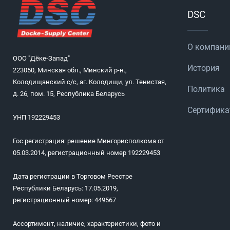
DSC
О компани
ООО "Дёке-Запад"
История
223050, Минская обл., Минский р-н.,
Колодищанский с/с, аг. Колодищи, ул. Тенистая,
Политика
д. 26, пом. 15, Республика Беларусь
Сертифик
УНП 192229453
Гос.регистрация: решение Мингорисполкома от
05.03.2014, регистрационный номер 192229453
Дата регистрации в Торговом Реестре
Республики Беларусь: 17.05.2019,
регистрационный номер: 449567
Ассортимент, наличие, характеристики, фото и