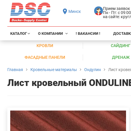
Прием заявок
Минск
Пн - Пт: с 09:0
на сайте: кру
КАТАЛОГ
О КОМПАНИИ
! ВАКАНСИИ !
ДОСТАВК
КРОВЛИ
САЙДИНГ
ФАСАДНЫЕ ПАНЕЛИ
ДРЕНАЖ
Главная
Кровельные материалы
Ондулин
Лист крове
Лист кровельный ONDULINE