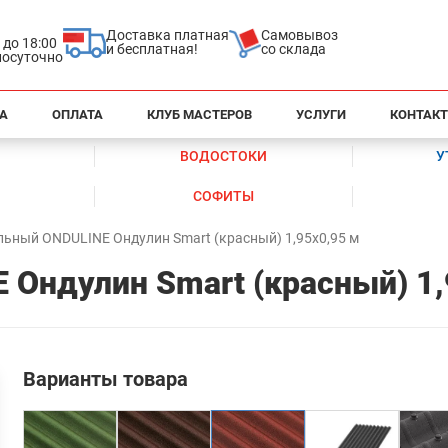
Доставка платная
Самовывоз
0 до 18:00
и бесплатная!
со склада
глосуточно
А
ОПЛАТА
КЛУБ МАСТЕРОВ
УСЛУГИ
КОНТАК
ВОДОСТОКИ
У
СОФИТЫ
льный ONDULINE Ондулин Smart (красный) 1,95х0,95 м
 Ондулин Smart (красный) 1,
Варианты товара