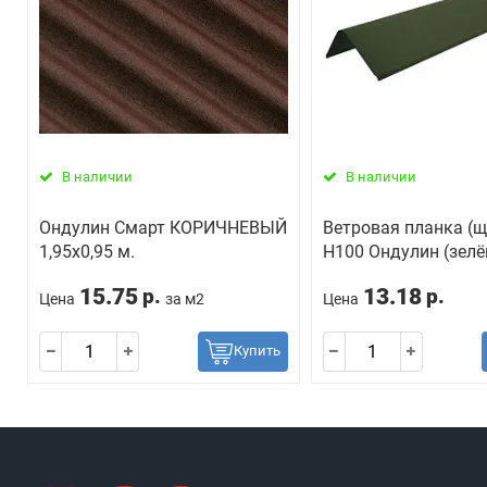
В наличии
В наличии
Ондулин Смарт КОРИЧНЕВЫЙ
Ветровая планка (щ
1,95х0,95 м.
H100 Ондулин (зел
15.75
13.18
р.
р.
Цена
за м2
Цена
Купить