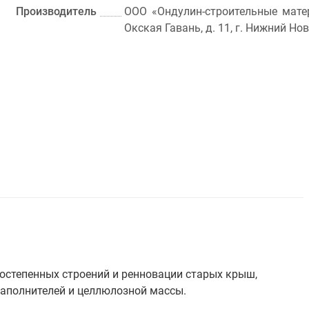
Производитель
ООО «Ондулин-строительные матер
Окская Гавань, д. 11, г. Нижний Но
ростепенных строений и ренновации старых крыш,
наполнителей и целлюлозной массы.