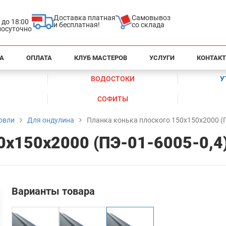
Доставка платная
Самовывоз
0 до 18:00
и бесплатная!
со склада
глосуточно
А
ОПЛАТА
КЛУБ МАСТЕРОВ
УСЛУГИ
КОНТАК
ВОДОСТОКИ
У
СОФИТЫ
овли
Для ондулина
Планка конька плоского 150х150х2000 (П
0х150х2000 (ПЭ-01-6005-0,4)
Варианты товара