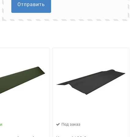
Отправить
ии
Под заказ