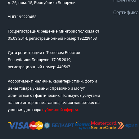
д. 26, пом. 15, Республика Беларусь
Сертифик
УНП 192229453
Гос.регистрация: решение Мингорисполкома от
05.03.2014, регистрационный номер 192229453
Дата регистрации в Торговом Реестре
Республики Беларусь: 17.05.2019,
регистрационный номер: 449567
Ассортимент, наличие, характеристики, фото и
цены товара указаны справочно и могут
отличаться от фактических. Пользуясь услугами
нашего интернет-магазина, вы соглашаетесь на
условия договора
публичной оферты
.