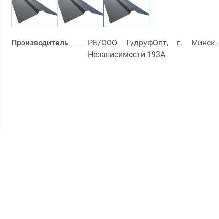
Производитель
РБ/ООО ГудруфОпт, г. Минск,
Независимости 193A