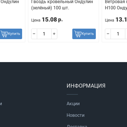
 Ондулин
Гвоздь кровельный Ондулин
Ветровая 
(зелёный) 100 шт.
H100 Онду
15.08
13.
р.
Цена
Цена
Купить
Купить
ИНФОРМАЦИЯ
и
Акции
Новости
Доставка