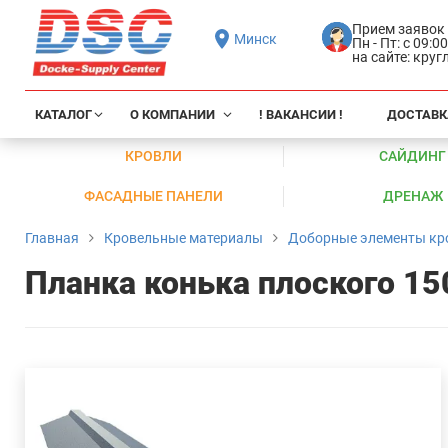
Прием заявок
Минск
Пн - Пт: с 09:0
на сайте: кру
КАТАЛОГ
О КОМПАНИИ
! ВАКАНСИИ !
ДОСТАВК
КРОВЛИ
САЙДИНГ
ФАСАДНЫЕ ПАНЕЛИ
ДРЕНАЖ
Главная
Кровельные материалы
Доборные элементы кр
Планка конька плоского 15