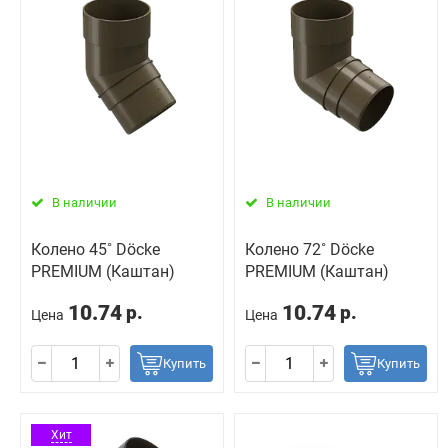
В наличии
В наличии
Колено 45˚ Döcke
Колено 72˚ Döcke
PREMIUM (Каштан)
PREMIUM (Каштан)
10.74
10.74
р.
р.
Цена
Цена
Купить
Купить
Хит