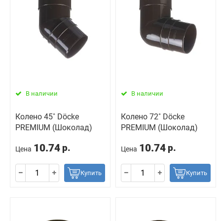
В наличии
В наличии
Колено 45˚ Döcke
Колено 72˚ Döcke
PREMIUM (Шоколад)
PREMIUM (Шоколад)
10.74
10.74
р.
р.
Цена
Цена
Купить
Купить