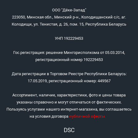
ООО "Дёке-Запад"
223050, Минская обл., Минский р-н., Колодищанский с/с, аг.
Колодищи, ул. Тенистая, д. 26, пом. 15, Республика Беларусь
УНП 192229453
Гос.регистрация: решение Мингорисполкома от 05.03.2014,
регистрационный номер 192229453
Дата регистрации в Торговом Реестре Республики Беларусь:
17.05.2019, регистрационный номер: 449567
Ассортимент, наличие, характеристики, фото и цены товара
указаны справочно и могут отличаться от фактических.
Пользуясь услугами нашего интернет-магазина, вы соглашаетесь
на условия договора
публичной оферты
.
DSC