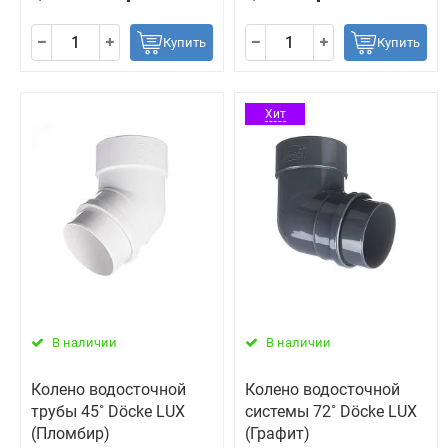
Купить
Купить
Хит
В наличии
В наличии
Колено водосточной
Колено водосточной
трубы 45˚ Döcke LUX
системы 72˚ Döcke LUX
(Пломбир)
(Графит)