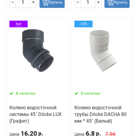
Купить
Купить
Хит
-10%
В наличии
В наличии
Колено водосточной
Колено водосточной
системы 45˚ Döcke LUX
трубы Döcke DACHA 80
(Графит)
мм * 45˚ (Белый)
16.20
6.8
р.
р.
7.56
Цена
Цена