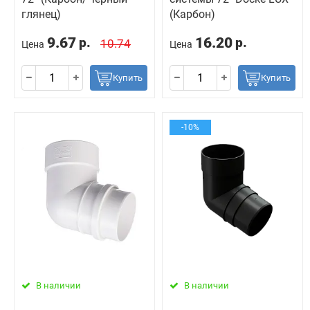
глянец)
(Карбон)
9.67
16.20
р.
р.
10.74
Цена
Цена
Купить
Купить
-10%
В наличии
В наличии