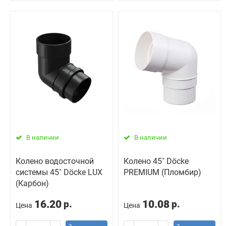
В наличии
В наличии
Колено водосточной
Колено 45˚ Döcke
системы 45˚ Döcke LUX
PREMIUM (Пломбир)
(Карбон)
16.20
10.08
р.
р.
Цена
Цена