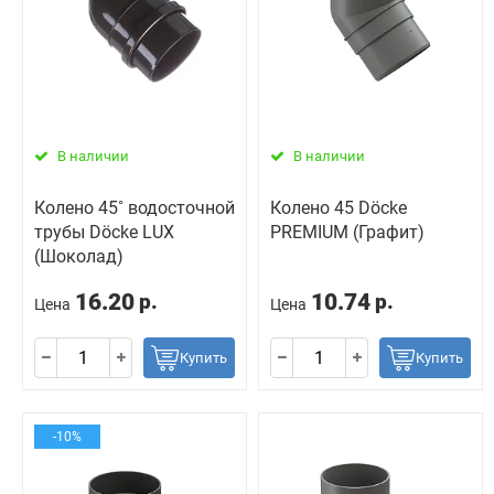
В наличии
В наличии
Колено 45˚ водосточной
Колено 45 Döcke
трубы Döcke LUX
PREMIUM (Графит)
(Шоколад)
16.20
10.74
р.
р.
Цена
Цена
Купить
Купить
-10%