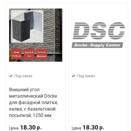
Под заказ
Под заказ
Внешний угол
металлический Döcke
для фасадной плитки,
халва, с базальтовой
посыпкой, 1250 мм
18.30
18.30
р.
р.
Цена
Цена