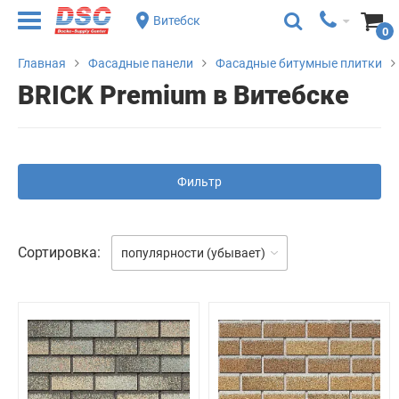
Витебск
0
Главная
Фасадные панели
Фасадные битумные плитки
BRICK Premium в Витебске
Фильтр
Сортировка:
популярности (убывает)