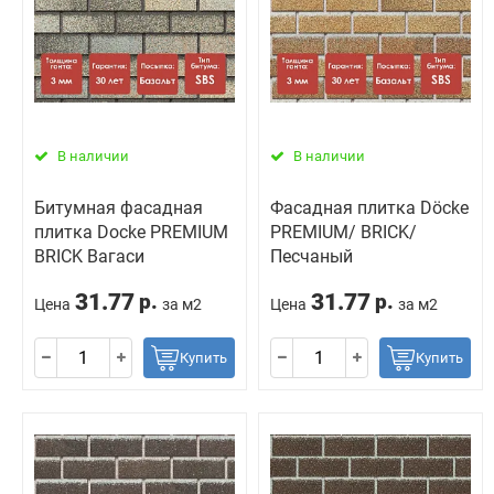
В наличии
В наличии
Битумная фасадная
Фасадная плитка Döcke
плитка Docke PREMIUM
PREMIUM/ BRICK/
BRICK Вагаси
Песчаный
31.77
31.77
р.
р.
Цена
за м2
Цена
за м2
Купить
Купить