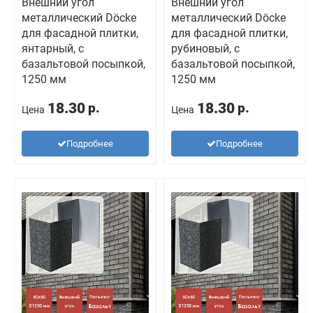
Внешний угол
Внешний угол
металлический Döcke
металлический Döcke
для фасадной плитки,
для фасадной плитки,
янтарный, с
рубиновый, с
базальтовой посыпкой,
базальтовой посыпкой,
1250 мм
1250 мм
18.30
18.30
р.
р.
Цена
Цена
Подробнее
Подробнее