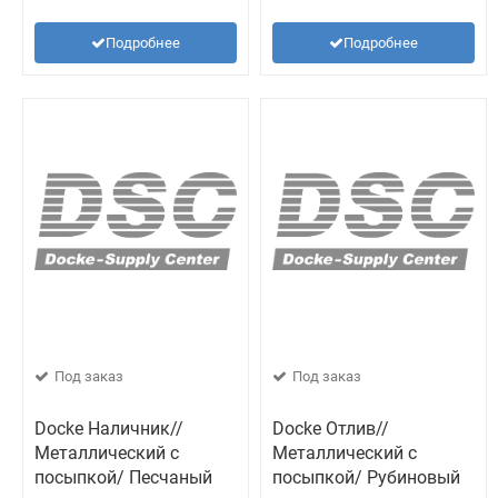
Подробнее
Подробнее
Под заказ
Под заказ
Docke Наличник//
Docke Отлив//
Металлический с
Металлический с
посыпкой/ Песчаный
посыпкой/ Рубиновый