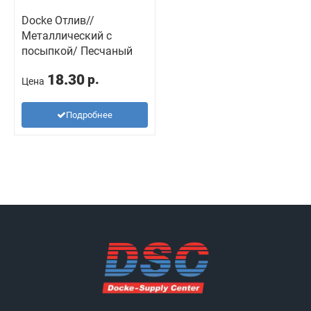
Docke Отлив//
Металлический с
посыпкой/ Песчаный
18.30
р.
Цена
Подробнее