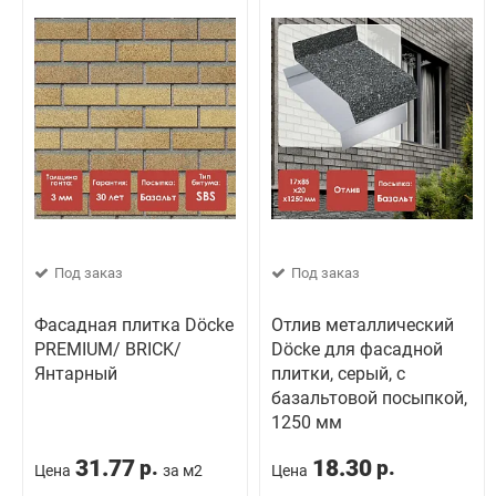
Под заказ
Под заказ
Фасадная плитка Döcke
Отлив металлический
PREMIUM/ BRICK/
Döcke для фасадной
Янтарный
плитки, серый, с
базальтовой посыпкой,
1250 мм
31.77
18.30
р.
р.
Цена
за м2
Цена