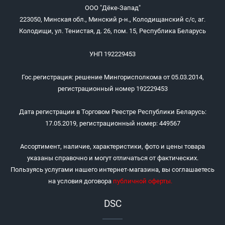
ООО "Дёке-Запад"
223050, Минская обл., Минский р-н., Колодищанский с/с, аг.
Колодищи, ул. Тенистая, д. 26, пом. 15, Республика Беларусь
УНП 192229453
Гос.регистрация: решение Мингорисполкома от 05.03.2014,
регистрационный номер 192229453
Дата регистрации в Торговом Реестре Республики Беларусь:
17.05.2019, регистрационный номер: 449567
Ассортимент, наличие, характеристики, фото и цены товара
указаны справочно и могут отличаться от фактических.
Пользуясь услугами нашего интернет-магазина, вы соглашаетесь
на условия договора
публичной оферты
.
DSC