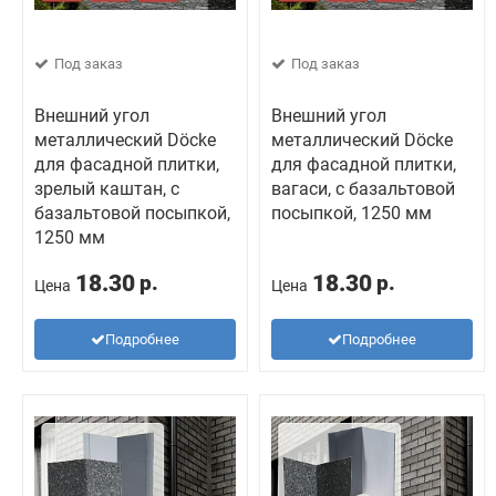
Под заказ
Под заказ
Внешний угол
Внешний угол
металлический Döcke
металлический Döcke
для фасадной плитки,
для фасадной плитки,
зрелый каштан, с
вагаси, с базальтовой
базальтовой посыпкой,
посыпкой, 1250 мм
1250 мм
18.30
18.30
р.
р.
Цена
Цена
Подробнее
Подробнее