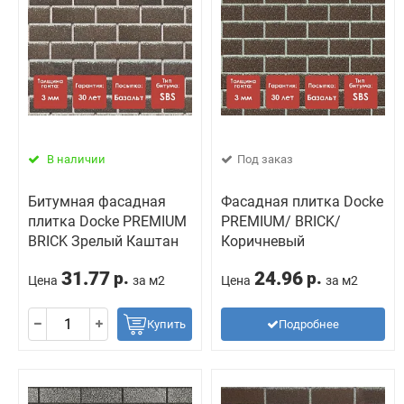
В наличии
Под заказ
Битумная фасадная
Фасадная плитка Docke
плитка Docke PREMIUM
PREMIUM/ BRICK/
BRICK Зрелый Каштан
Коричневый
31.77
24.96
р.
р.
Цена
за м2
Цена
за м2
Купить
Подробнее