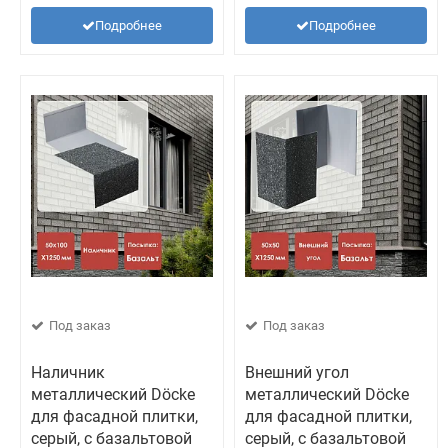
Подробнее
Подробнее
Под заказ
Под заказ
Наличник
Внешний угол
металлический Döcke
металлический Döcke
для фасадной плитки,
для фасадной плитки,
серый, с базальтовой
серый, с базальтовой