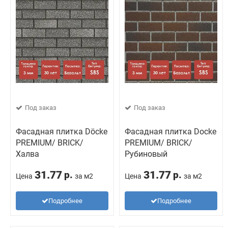
Под заказ
Под заказ
Фасадная плитка Döcke
Фасадная плитка Docke
PREMIUM/ BRICK/
PREMIUM/ BRICK/
Халва
Рубиновый
31.77
31.77
р.
р.
Цена
за м2
Цена
за м2
Подробнее
Подробнее