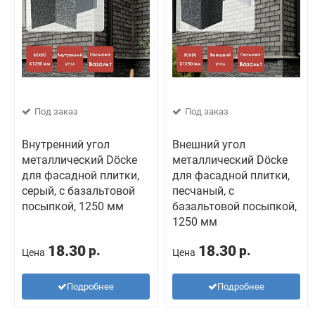
Под заказ
Под заказ
Внутренний угол
Внешний угол
металлический Döcke
металлический Döcke
для фасадной плитки,
для фасадной плитки,
серый, с базальтовой
песчаный, с
посыпкой, 1250 мм
базальтовой посыпкой,
1250 мм
18.30
18.30
р.
р.
Цена
Цена
Подробнее
Подробнее