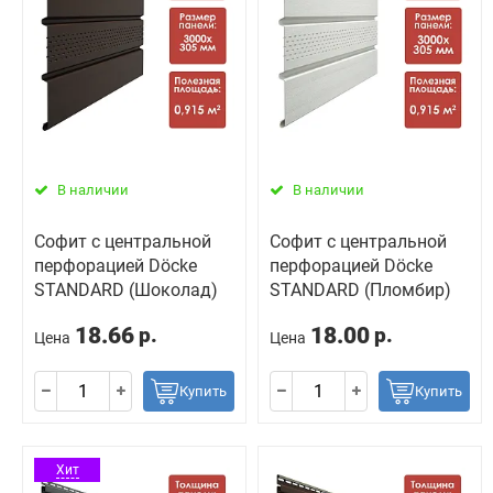
В наличии
В наличии
Софит с центральной
Софит с центральной
перфорацией Döcke
перфорацией Döcke
STANDARD (Шоколад)
STANDARD (Пломбир)
18.66
18.00
р.
р.
Цена
Цена
Купить
Купить
Хит