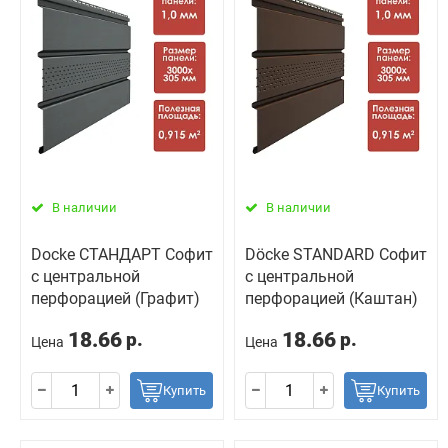
В наличии
В наличии
Docke СТАНДАРТ Софит
Döcke STANDARD Софит
с центральной
с центральной
перфорацией (Графит)
перфорацией (Каштан)
18.66
18.66
р.
р.
Цена
Цена
Купить
Купить