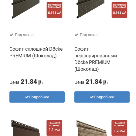
Под заказ
Под заказ
Софит сплошной Döcke
Софит
PREMIUM (Шоколад)
перфорированный
Döcke PREMIUM
(Шоколад)
21.84
21.84
р.
р.
Цена
Цена
Подробнее
Подробнее