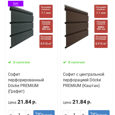
Хит
В наличии
В наличии
Софит
Софит с центральной
перфорированный
перфорацией Döcke
Döcke PREMIUM
PREMIUM (Каштан)
(Графит)
21.84
21.84
р.
р.
Цена
Цена
Купить
Купить