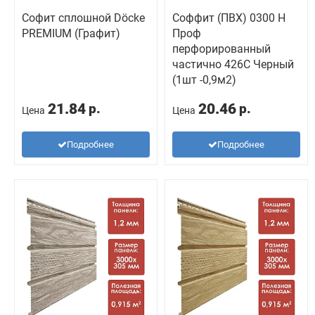
Софит сплошной Döcke
Соффит (ПВХ) 0300 Н
PREMIUM (Графит)
Проф
перфорированный
частично 426С Черный
(1шт -0,9м2)
21.84
20.46
р.
р.
Цена
Цена
Подробнее
Подробнее