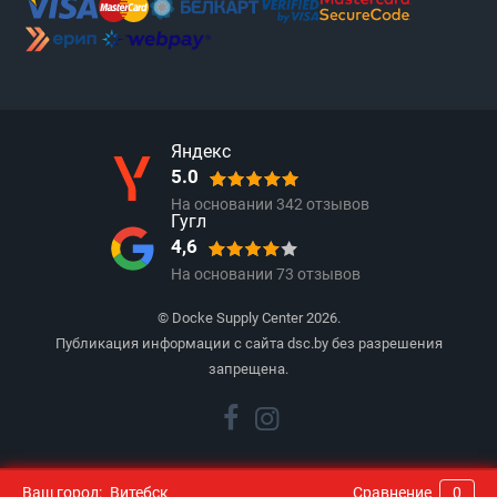
Яндекс
5.0
На основании
342
отзывов
Гугл
4,6
На основании
73
отзывов
© Docke Supply Center 2026.
Публикация информации с сайта dsc.by без разрешения
запрещена.
Ваш город:
Витебск
Сравнение
0