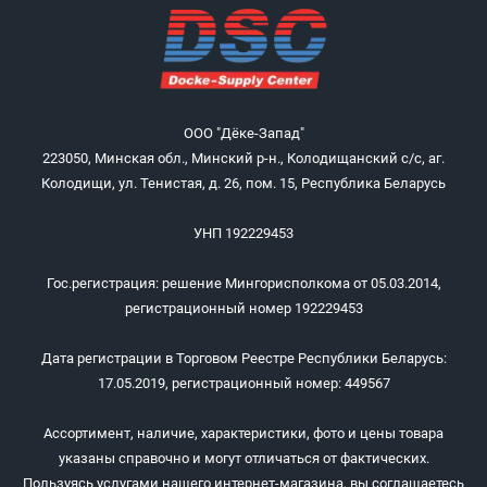
ООО "Дёке-Запад"
223050, Минская обл., Минский р-н., Колодищанский с/с, аг.
Колодищи, ул. Тенистая, д. 26, пом. 15, Республика Беларусь
УНП 192229453
Гос.регистрация: решение Мингорисполкома от 05.03.2014,
регистрационный номер 192229453
Дата регистрации в Торговом Реестре Республики Беларусь:
17.05.2019, регистрационный номер: 449567
Ассортимент, наличие, характеристики, фото и цены товара
указаны справочно и могут отличаться от фактических.
Пользуясь услугами нашего интернет-магазина, вы соглашаетесь