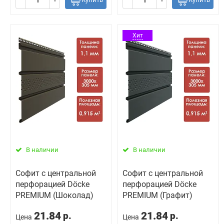
Хит
В наличии
В наличии
Софит с центральной
Софит с центральной
перфорацией Döcke
перфорацией Döcke
PREMIUM (Шоколад)
PREMIUM (Графит)
21.84
21.84
р.
р.
Цена
Цена