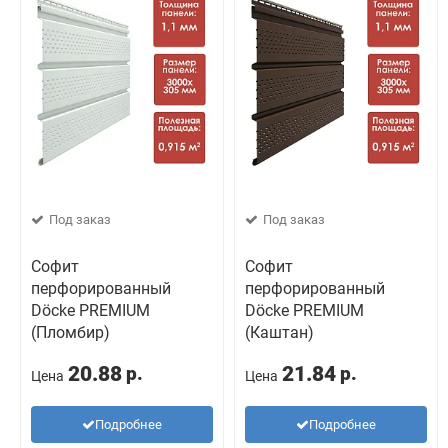
Под заказ
Под заказ
Софит
Софит
перфорированный
перфорированный
Döcke PREMIUM
Döcke PREMIUM
(Пломбир)
(Каштан)
20.88
21.84
р.
р.
Цена
Цена
Подробнее
Подробнее