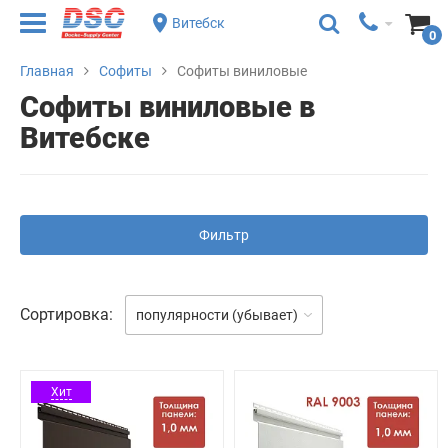
Витебск
0
Главная
Софиты
Софиты виниловые
Софиты виниловые в
Витебске
Фильтр
Сортировка:
популярности (убывает)
Хит