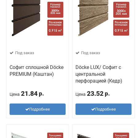
Под заказ
Под заказ
Софит сплошной Döcke
Döcke LUX/ Софит с
PREMIUM (Каштан)
центральной
перфорацией (Кедр)
21.84
23.52
р.
р.
Цена
Цена
Подробнее
Подробнее