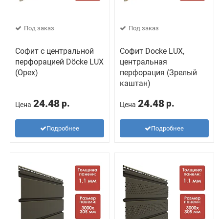
Под заказ
Под заказ
Софит с центральной
Софит Docke LUX,
перфорацией Döcke LUX
центральная
(Орех)
перфорация (Зрелый
каштан)
24.48
24.48
р.
р.
Цена
Цена
Подробнее
Подробнее