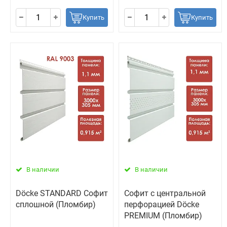
Купить
Купить
В наличии
В наличии
Döcke STANDARD Софит
Софит с центральной
сплошной (Пломбир)
перфорацией Döcke
PREMIUM (Пломбир)