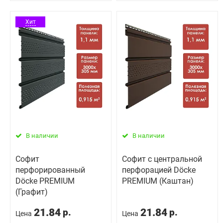
Хит
В наличии
В наличии
Софит
Софит с центральной
перфорированный
перфорацией Döcke
Döcke PREMIUM
PREMIUM (Каштан)
(Графит)
21.84
21.84
р.
р.
Цена
Цена