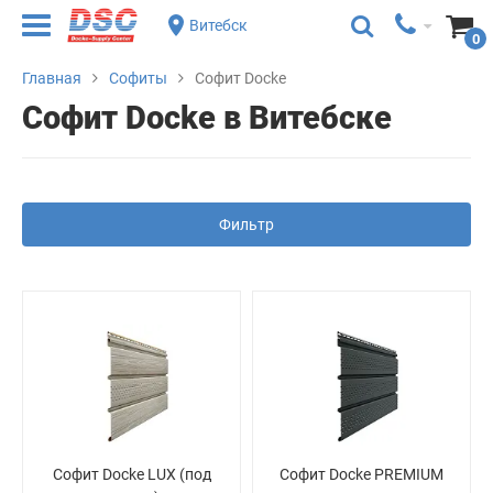
Витебск
0
Главная
Софиты
Софит Docke
Софит Docke в Витебске
Фильтр
Софит Docke LUX (под
Софит Docke PREMIUM