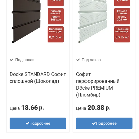
Под заказ
Под заказ
Döcke STANDARD Софит
Софит
сплошной (Шоколад)
перфорированный
Döcke PREMIUM
(Пломбир)
18.66
20.88
р.
р.
Цена
Цена
Подробнее
Подробнее