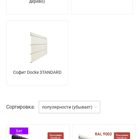
дерево)
Софит Docke STANDARD
Сортировка:
популярности (убывает)
Хит