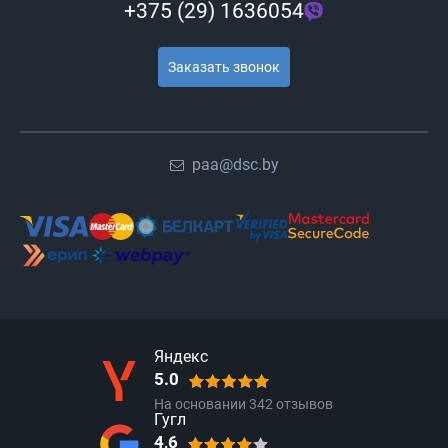
+375 (29) 1636054
Заказать звонок
paa@dsc.by
Яндекс
5.0
На основании
342
отзывов
Гугл
4,6