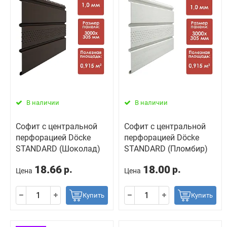
В наличии
В наличии
Софит с центральной
Софит с центральной
перфорацией Döcke
перфорацией Döcke
STANDARD (Шоколад)
STANDARD (Пломбир)
18.66
18.00
р.
р.
Цена
Цена
Купить
Купить