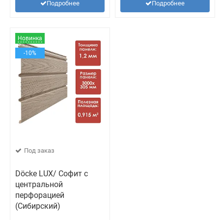
Подробнее
Подробнее
Новинка
-10%
Под заказ
Döcke LUX/ Софит с
центральной
перфорацией
(Сибирский)