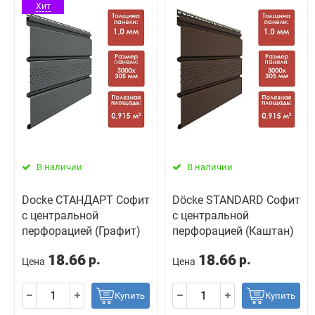
Хит
В наличии
В наличии
Docke СТАНДАРТ Софит
Döcke STANDARD Софит
с центральной
с центральной
перфорацией (Графит)
перфорацией (Каштан)
18.66
18.66
р.
р.
Цена
Цена
Купить
Купить