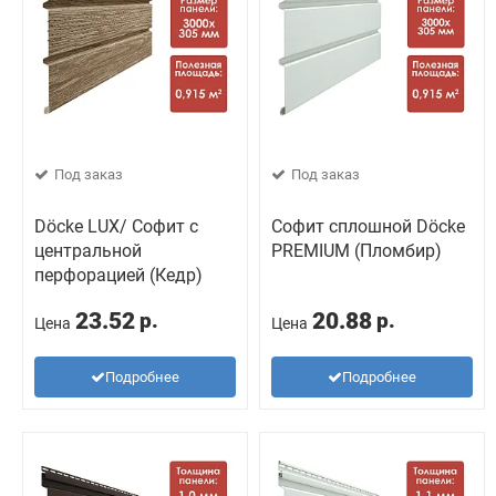
Под заказ
Под заказ
Döcke LUX/ Софит с
Софит сплошной Döcke
центральной
PREMIUM (Пломбир)
перфорацией (Кедр)
23.52
20.88
р.
р.
Цена
Цена
Подробнее
Подробнее