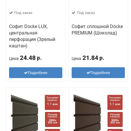
Под заказ
Под заказ
Софит Docke LUX,
Софит сплошной Döcke
центральная
PREMIUM (Шоколад)
перфорация (Зрелый
каштан)
24.48
21.84
р.
р.
Цена
Цена
Подробнее
Подробнее