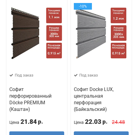
-10%
Под заказ
Под заказ
Софит
Софит Docke LUX,
перфорированный
центральная
Döcke PREMIUM
перфорация
(Каштан)
(Байкальский)
21.84
22.03
р.
р.
24.48
Цена
Цена