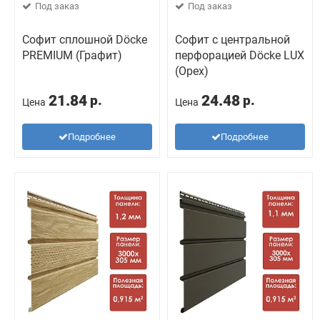
Под заказ
Под заказ
Софит сплошной Döcke
Софит с центральной
PREMIUM (Графит)
перфорацией Döcke LUX
(Орех)
21.84
24.48
р.
р.
Цена
Цена
Подробнее
Подробнее