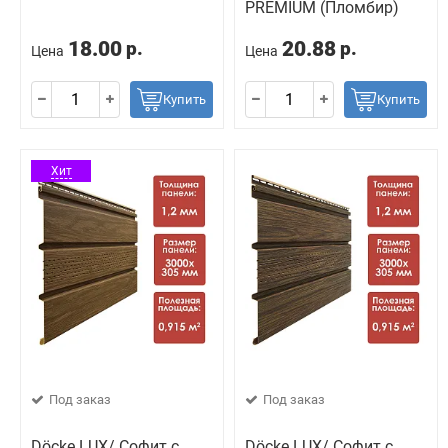
PREMIUM (Пломбир)
18.00
20.88
р.
р.
Цена
Цена
Купить
Купить
Хит
Под заказ
Под заказ
Döcke LUX/ Софит с
Döcke LUX/ Софит с