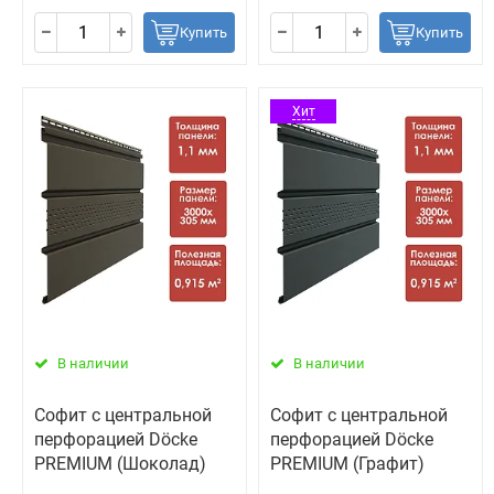
Купить
Купить
Хит
В наличии
В наличии
Софит с центральной
Софит с центральной
перфорацией Döcke
перфорацией Döcke
PREMIUM (Шоколад)
PREMIUM (Графит)