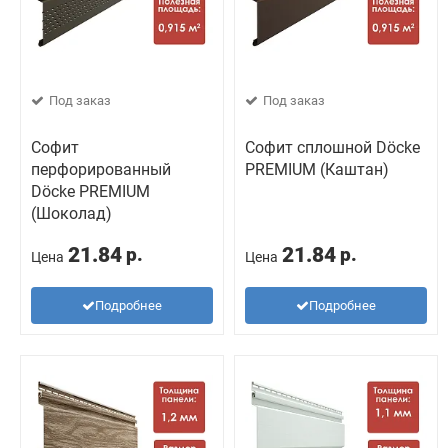
Под заказ
Под заказ
Софит
Софит сплошной Döcke
перфорированный
PREMIUM (Каштан)
Döcke PREMIUM
(Шоколад)
21.84
21.84
р.
р.
Цена
Цена
Подробнее
Подробнее