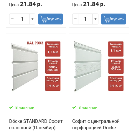
21.84
21.84
р.
р.
Цена
Цена
Купить
Купить
В наличии
В наличии
Döcke STANDARD Софит
Софит с центральной
сплошной (Пломбир)
перфорацией Döcke