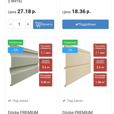
(Пихта)
27.18
18.36
р.
р.
Цена
Цена
Купить
Подробнее
Новинка
Новинка
-5%
-5%
Под заказ
Под заказ
Döcke PREMIUM
Döcke PREMIUM