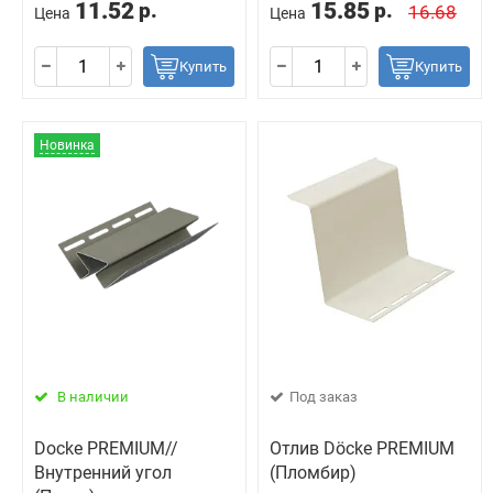
11.52
15.85
р.
р.
16.68
Цена
Цена
Купить
Купить
Новинка
В наличии
Под заказ
Docke PREMIUM//
Отлив Döcke PREMIUM
Внутренний угол
(Пломбир)