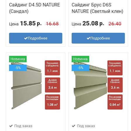
Сайдинг D4.5D NATURE
Сайдинг Брус D6S
(Сандал)
NATURE (Светлый клен)
15.85
25.08
р.
р.
16.68
26.40
Цена
Цена
Подробнее
Подробнее
Новинка
Новинка
-5%
-5%
Под заказ
Под заказ