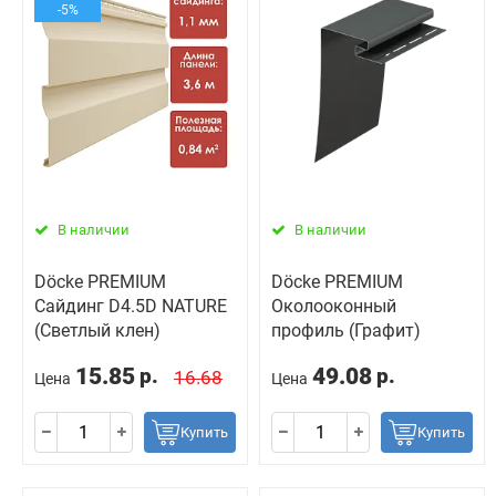
-5%
В наличии
В наличии
Döcke PREMIUM
Döcke PREMIUM
Сайдинг D4.5D NATURE
Околооконный
(Светлый клен)
профиль (Графит)
15.85
49.08
р.
р.
16.68
Цена
Цена
Купить
Купить