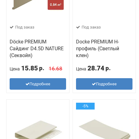
Под заказ
Под заказ
Döcke PREMIUM
Docke PREMIUM H-
Сайдинг D4.5D NATURE
профиль (Светлый
(Секвойя)
клен)
15.85
28.74
р.
р.
16.68
Цена
Цена
Подробнее
Подробнее
-5%