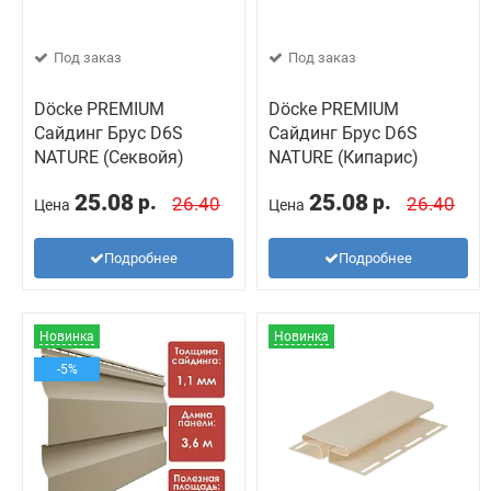
Под заказ
Под заказ
Döcke PREMIUM
Döcke PREMIUM
Сайдинг Брус D6S
Сайдинг Брус D6S
NATURE (Секвойя)
NATURE (Кипарис)
25.08
25.08
р.
р.
26.40
26.40
Цена
Цена
Подробнее
Подробнее
Новинка
Новинка
-5%