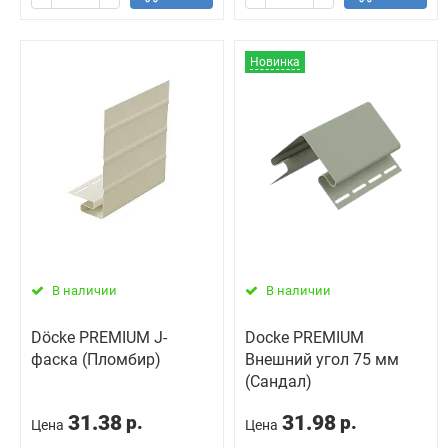
Новинка
В наличии
В наличии
Döcke PREMIUM J-
Docke PREMIUM
фаска (Пломбир)
Внешний угол 75 мм
(Сандал)
31.38
31.98
р.
р.
Цена
Цена