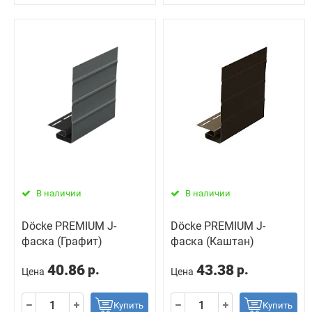
В наличии
В наличии
Döcke PREMIUM J-
Döcke PREMIUM J-
фаска (Графит)
фаска (Каштан)
40.86
43.38
р.
р.
Цена
Цена
Купить
Купить