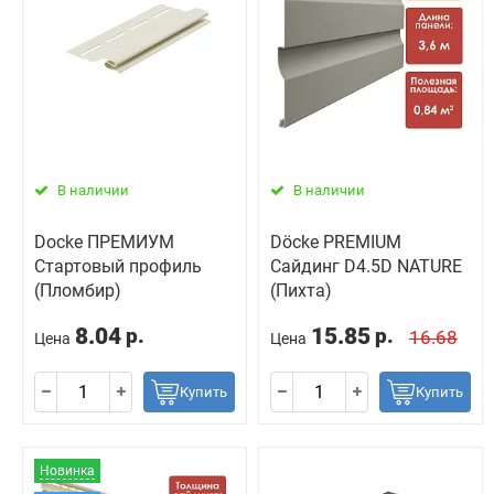
В наличии
В наличии
Docke ПРЕМИУМ
Döcke PREMIUM
Стартовый профиль
Сайдинг D4.5D NATURE
(Пломбир)
(Пихта)
8.04
15.85
р.
р.
16.68
Цена
Цена
Купить
Купить
Новинка