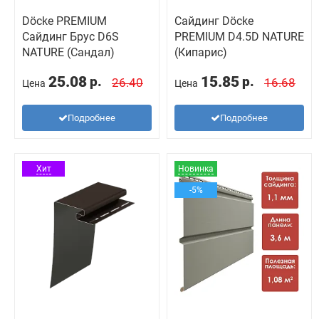
Döcke PREMIUM
Сайдинг Döcke
Сайдинг Брус D6S
PREMIUM D4.5D NATURE
NATURE (Сандал)
(Кипарис)
25.08
15.85
р.
р.
26.40
16.68
Цена
Цена
Подробнее
Подробнее
Хит
Новинка
-5%