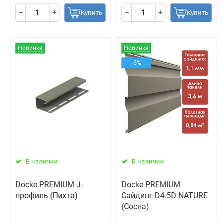
Купить
Купить
Новинка
Новинка
-5%
В наличии
В наличии
Docke PREMIUM J-
Docke PREMIUM
профиль (Пихта)
Сайдинг D4.5D NATURE
(Сосна)