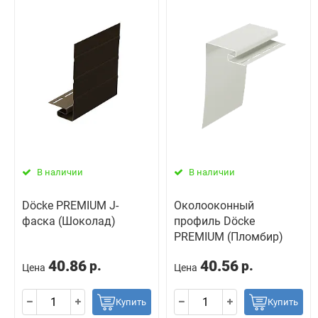
В наличии
В наличии
Döcke PREMIUM J-
Околооконный
фаска (Шоколад)
профиль Döcke
PREMIUM (Пломбир)
40.86
40.56
р.
р.
Цена
Цена
Купить
Купить