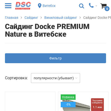
Витебск
0
Главная
Сайдинг
Виниловый сайдинг
Сайдинг Docke P
Сайдинг Docke PREMIUM
Nature в Витебске
Фильтр
Сортировка:
популярности (убывает)
Новинка
-5%