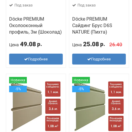
Под заказ
Под заказ
Döcke PREMIUM
Döcke PREMIUM
Околооконный
Сайдинг Брус D6S
профиль, 3м (Шоколад)
NATURE (Пихта)
49.08
25.08
р.
р.
26.40
Цена
Цена
Подробнее
Подробнее
Новинка
Новинка
-5%
-5%