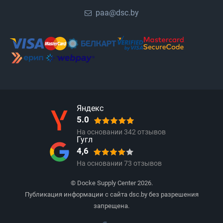
paa@dsc.by
Яндекс
5.0
На основании
342
отзывов
Гугл
4,6
На основании
73
отзывов
© Docke Supply Center 2026.
Публикация информации с сайта dsc.by без разрешения
запрещена.