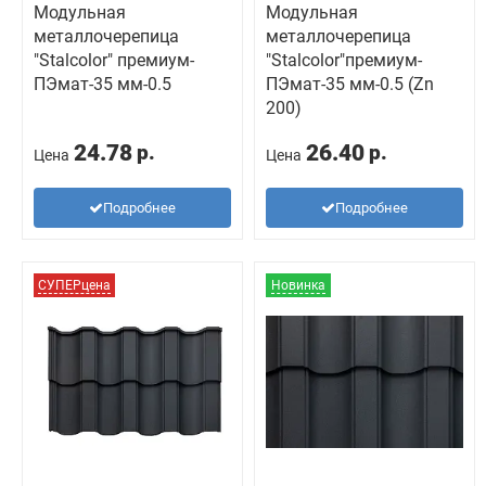
Модульная
Модульная
металлочерепица
металлочерепица
"Stalcolor" премиум-
"Stalcolor"премиум-
ПЭмат-35 мм-0.5
ПЭмат-35 мм-0.5 (Zn
200)
24.78
26.40
р.
р.
Цена
Цена
Подробнее
Подробнее
СУПЕРцена
Новинка