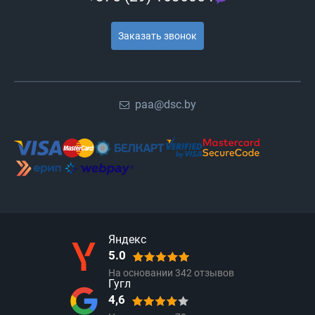
Заказать звонок
paa@dsc.by
Яндекс
5.0
На основании
342
отзывов
Гугл
4,6