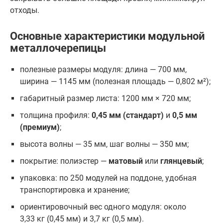
отходы.
Основные характеристики модульной
металлочерепицы
полезные размеры модуля: длина — 700 мм,
ширина — 1145 мм (полезная площадь — 0,802 м²);
габаритный размер листа: 1200 мм × 720 мм;
толщина профиля:
0,45 мм (стандарт)
и
0,5 мм
(премиум)
;
высота волны — 35 мм, шаг волны — 350 мм;
покрытие: полиэстер —
матовый
или
глянцевый
;
упаковка: по 250 модулей на поддоне, удобная
транспортировка и хранение;
ориентировочный вес одного модуля: около
3,33 кг (0,45 мм) и 3,7 кг (0,5 мм).