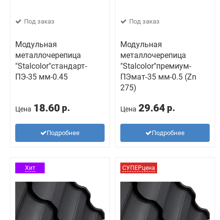
Под заказ
Под заказ
Модульная
Модульная
металлочерепица
металлочерепица
"Stalcolor"стандарт-
"Stalcolor"премиум-
ПЭ-35 мм-0.45
ПЭмат-35 мм-0.5 (Zn
275)
18.60
29.64
р.
р.
Цена
Цена
Подробнее
Подробнее
Хит
СУПЕРцена