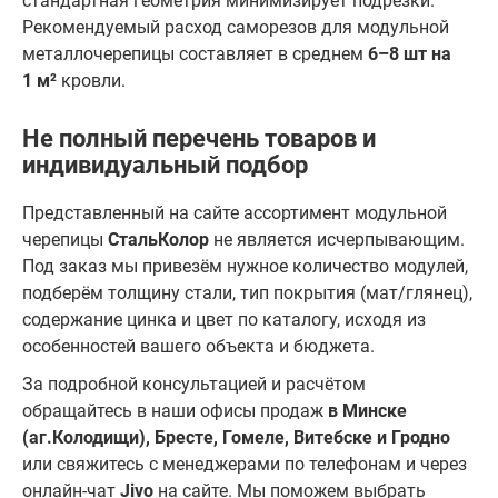
стандартная геометрия минимизирует подрезки.
Рекомендуемый расход саморезов для модульной
металлочерепицы составляет в среднем
6–8 шт на
1 м²
кровли.
Не полный перечень товаров и
индивидуальный подбор
Представленный на сайте ассортимент модульной
черепицы
СтальКолор
не является исчерпывающим.
Под заказ мы привезём нужное количество модулей,
подберём толщину стали, тип покрытия (мат/глянец),
содержание цинка и цвет по каталогу, исходя из
особенностей вашего объекта и бюджета.
За подробной консультацией и расчётом
обращайтесь в наши офисы продаж
в Минске
(аг.Колодищи)
, Бресте, Гомеле, Витебске и Гродно
или свяжитесь с менеджерами по телефонам и через
онлайн-чат
Jivo
на сайте. Мы поможем выбрать