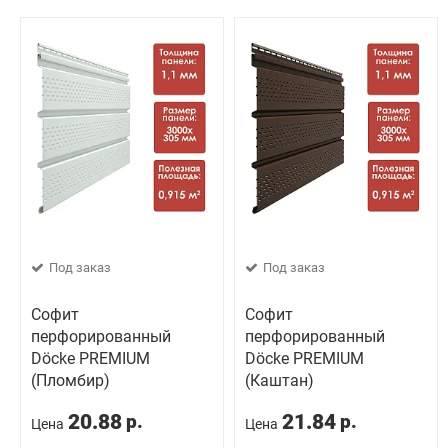
Под заказ
Под заказ
Софит
Софит
перфорированный
перфорированный
Döcke PREMIUM
Döcke PREMIUM
(Пломбир)
(Каштан)
20.88
21.84
р.
р.
Цена
Цена