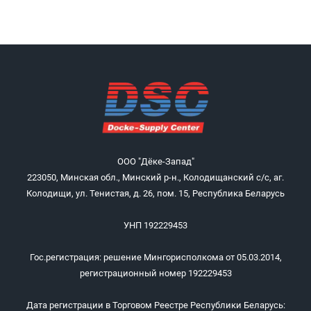
ООО "Дёке-Запад"
223050, Минская обл., Минский р-н., Колодищанский с/с, аг.
Колодищи, ул. Тенистая, д. 26, пом. 15, Республика Беларусь
УНП 192229453
Гос.регистрация: решение Мингорисполкома от 05.03.2014,
регистрационный номер 192229453
Дата регистрации в Торговом Реестре Республики Беларусь: