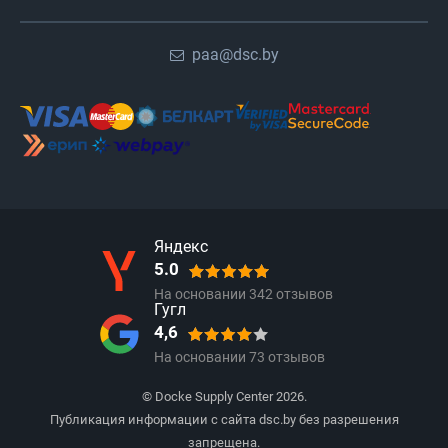
paa@dsc.by
Яндекс
5.0
На основании
342
отзывов
Гугл
4,6
На основании
73
отзывов
© Docke Supply Center 2026.
Публикация информации с сайта dsc.by без разрешения
запрещена.