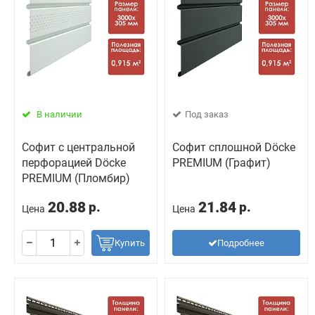
В наличии
Под заказ
Софит с центральной
Софит сплошной Döcke
перфорацией Döcke
PREMIUM (Графит)
PREMIUM (Пломбир)
20.88
21.84
р.
р.
Цена
Цена
Купить
Подробнее