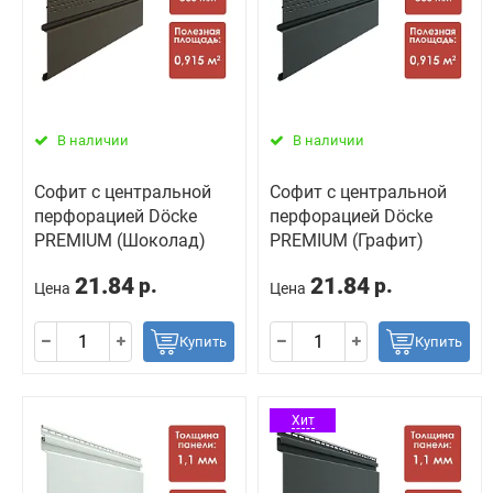
В наличии
В наличии
Софит с центральной
Софит с центральной
перфорацией Döcke
перфорацией Döcke
PREMIUM (Шоколад)
PREMIUM (Графит)
21.84
21.84
р.
р.
Цена
Цена
Купить
Купить
Хит