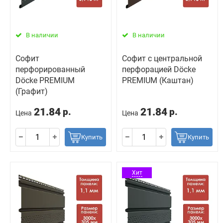
В наличии
В наличии
Софит
Софит с центральной
перфорированный
перфорацией Döcke
Döcke PREMIUM
PREMIUM (Каштан)
(Графит)
21.84
21.84
р.
р.
Цена
Цена
Купить
Купить
Хит