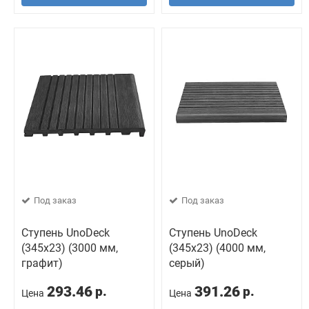
Под заказ
Под заказ
Ступень UnoDeck
Ступень UnoDeck
(345x23) (3000 мм,
(345x23) (4000 мм,
графит)
серый)
293.46
391.26
р.
р.
Цена
Цена