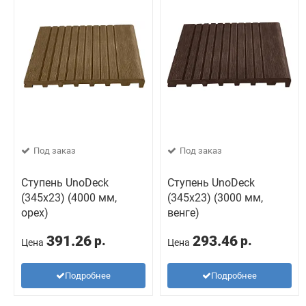
Под заказ
Под заказ
Ступень UnoDeck
Ступень UnoDeck
(345x23) (4000 мм,
(345x23) (3000 мм,
орех)
венге)
391.26
293.46
р.
р.
Цена
Цена
Подробнее
Подробнее