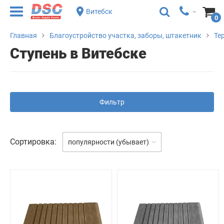
Витебск
0
Главная
Благоустройство участка, заборы, штакетник
Те
Ступень в Витебске
Фильтр
Сортировка:
популярности (убывает)