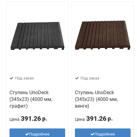
Под заказ
Под заказ
Ступень UnoDeck
Ступень UnoDeck
(345x23) (4000 мм,
(345x23) (4000 мм,
графит)
венге)
391.26
391.26
р.
р.
Цена
Цена
Подробнее
Подробнее