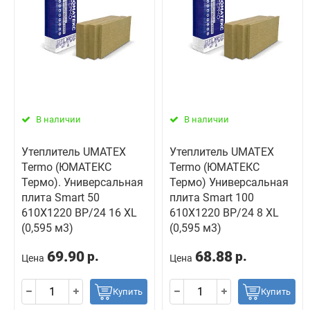
В наличии
В наличии
Утеплитель UMATEX
Утеплитель UMATEX
Termo (ЮМАТЕКС
Termo (ЮМАТЕКС
Термо). Универсальная
Термо) Универсальная
плита Smart 50
плита Smart 100
610X1220 BP/24 16 XL
610X1220 BP/24 8 XL
(0,595 м3)
(0,595 м3)
69.90
68.88
р.
р.
Цена
Цена
Купить
Купить