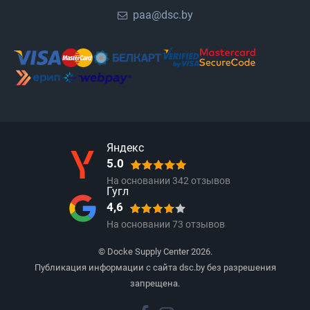
paa@dsc.by
Яндекс
5.0
На основании
342
отзывов
Гугл
4,6
На основании
73
отзывов
© Docke Supply Center 2026.
Публикация информации с сайта dsc.by без разрешения
запрещена.