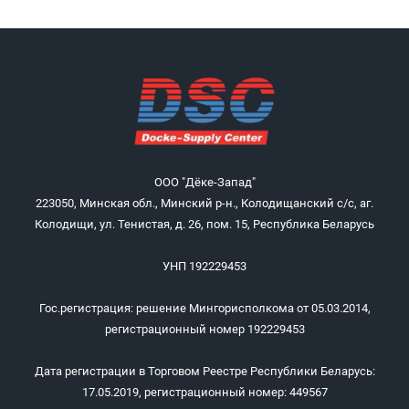
ООО "Дёке-Запад"
223050, Минская обл., Минский р-н., Колодищанский с/с, аг.
Колодищи, ул. Тенистая, д. 26, пом. 15, Республика Беларусь
УНП 192229453
Гос.регистрация: решение Мингорисполкома от 05.03.2014,
регистрационный номер 192229453
Дата регистрации в Торговом Реестре Республики Беларусь:
17.05.2019, регистрационный номер: 449567