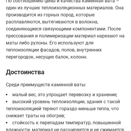
По соотношению цены и качества каменная вата –
один из лучших теплоизоляционных материалов. Она
производится из горных пород, которые
расплавляются, вытягиваются в волокна,
соединяющиеся связующими компонентами. После
прессования и полимеризации материал нарезают на
маты либо рулоны. Его используют для
теплоизоляции фасадов, полов, внутренних
перегородок, несущих балок, колонн.
Достоинства
Среди преимуществ каменной ваты:
малый вес, это упрощает перевозку и хранение;
высокий уровень теплоизоляции, здания с такой
теплоизоляцией теряют гораздо меньше тепла, что
снижает траты на обогрев;
стойкость к перепадам температур, повышенной
влажности, материал не расширяется и не сжимается,