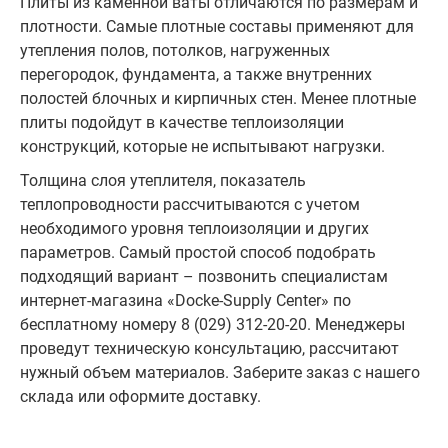
Плиты из каменной ваты отличаются по размерам и
плотности. Самые плотные составы применяют для
утепления полов, потолков, нагруженных
перегородок, фундамента, а также внутренних
полостей блочных и кирпичных стен. Менее плотные
плиты подойдут в качестве теплоизоляции
конструкций, которые не испытывают нагрузки.
Толщина слоя утеплителя, показатель
теплопроводности рассчитываются с учетом
необходимого уровня теплоизоляции и других
параметров. Самый простой способ подобрать
подходящий вариант – позвонить специалистам
интернет-магазина «Docke-Supply Center» по
бесплатному номеру 8 (029) 312-20-20. Менеджеры
проведут техническую консультацию, рассчитают
нужный объем материалов. Заберите заказ с нашего
склада или оформите доставку.