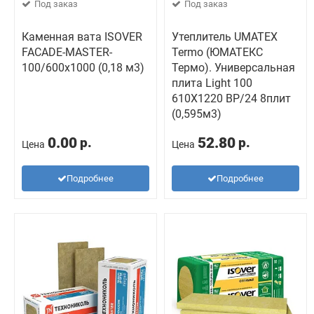
Под заказ
Под заказ
Каменная вата ISOVER
Утеплитель UMATEX
FACADE-MASTER-
Termo (ЮМАТЕКС
100/600х1000 (0,18 м3)
Термо). Универсальная
плита Light 100
610X1220 BP/24 8плит
(0,595м3)
0.00
52.80
р.
р.
Цена
Цена
Подробнее
Подробнее