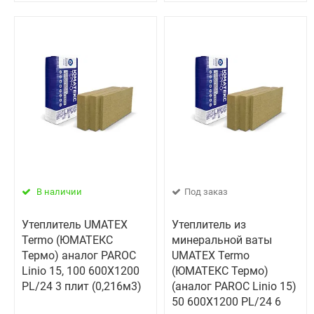
В наличии
Под заказ
Утеплитель UMATEX
Утеплитель из
Termo (ЮМАТЕКС
минеральной ваты
Термо) аналог PAROC
UMATEX Termo
Linio 15, 100 600X1200
(ЮМАТЕКС Термо)
PL/24 3 плит (0,216м3)
(аналог PAROC Linio 15)
50 600X1200 PL/24 6