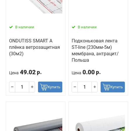
В наличии
В наличии
ONDUTISS SMART A
Подконьковая лента
плёнка ветрозащитная
ST-line (230мм-5м)
(30м2)
мембрана, антрацит/
Польша
49.02
0.00
р.
р.
Цена
Цена
Купить
Купить