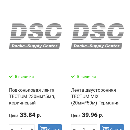
В наличии
В наличии
Подконьковая лента
Лента двусторонняя
TECTUM 230мм*5мп,
TECTUM MIX
коричневый
(20мм*50м) Германия
33.84
39.96
р.
р.
Цена
Цена
Купить
Купить