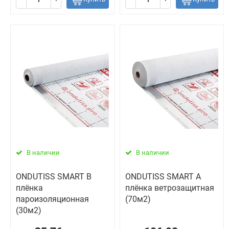
В наличии
В наличии
ONDUTISS SMART B
ONDUTISS SMART A
плёнка
плёнка ветрозащитная
пароизоляционная
(70м2)
(30м2)