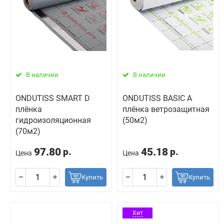
В наличии
В наличии
ONDUTISS SMART D
ONDUTISS BASIC A
плёнка
плёнка ветрозащитная
гидроизоляционная
(50м2)
(70м2)
97.80
45.18
р.
р.
Цена
Цена
Купить
Купить
Хит