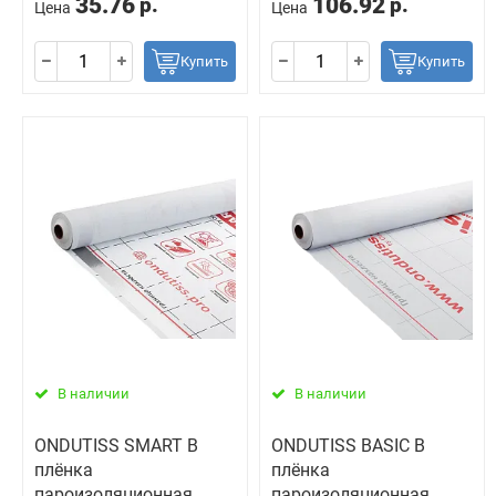
35.76
106.92
р.
р.
Цена
Цена
Купить
Купить
В наличии
В наличии
ONDUTISS SMART B
ONDUTISS BASIC B
плёнка
плёнка
пароизоляционная
пароизоляционная