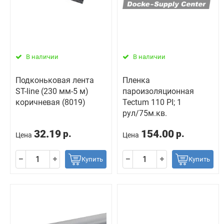
В наличии
В наличии
Подконьковая лента
Пленка
ST-line (230 мм-5 м)
пароизоляционная
коричневая (8019)
Tectum 110 PI; 1
рул/75м.кв.
32.19
154.00
р.
р.
Цена
Цена
Купить
Купить