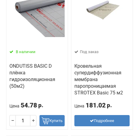
В наличии
Под заказ
ONDUTISS BASIC D
Кровельная
плёнка
супердиффузионная
гидроизоляционная
мембрана
(50м2)
паропроницаемая
STROTEX Basic 75 м2
54.78
181.02
р.
р.
Цена
Цена
Купить
Подробнее