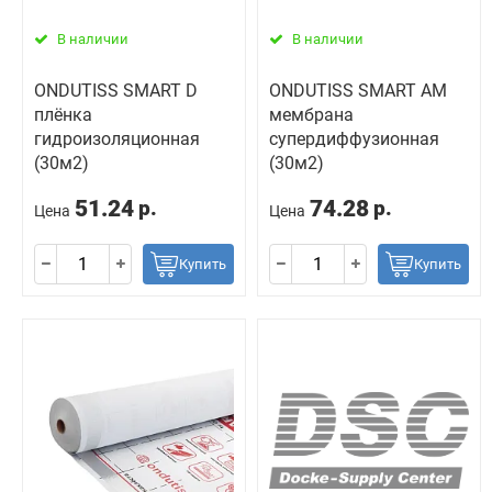
В наличии
В наличии
ONDUTISS SMART D
ONDUTISS SMART AM
плёнка
мембрана
гидроизоляционная
супердиффузионная
(30м2)
(30м2)
51.24
74.28
р.
р.
Цена
Цена
Купить
Купить