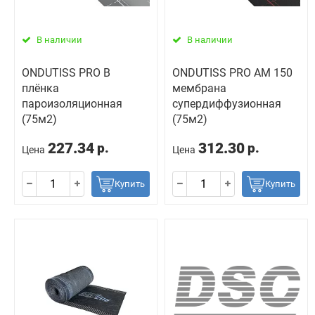
В наличии
В наличии
ONDUTISS PRO B
ONDUTISS PRO AM 150
плёнка
мембрана
пароизоляционная
супердиффузионная
(75м2)
(75м2)
227.34
312.30
р.
р.
Цена
Цена
Купить
Купить