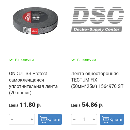
В наличии
В наличии
ONDUTISS Protect
Лента односторонняя
самоклеящаяся
TECTUM FIX
уплотнительная лента
(50мм*25м) 1564970 ST
(20 пог.м.)
11.80
54.86
р.
р.
Цена
Цена
Купить
Купить