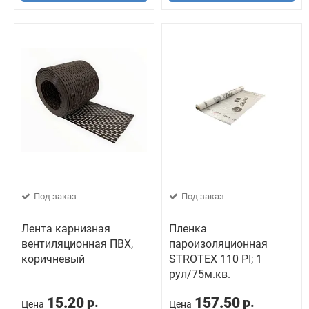
Под заказ
Под заказ
Лента карнизная
Пленка
вентиляционная ПВХ,
пароизоляционная
коричневый
STROTEX 110 PI; 1
рул/75м.кв.
15.20
157.50
р.
р.
Цена
Цена