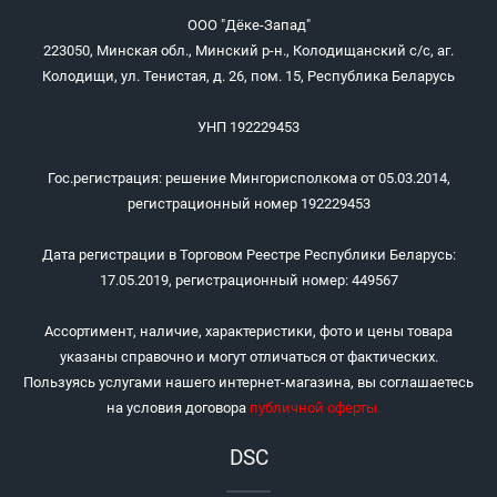
ООО "Дёке-Запад"
223050, Минская обл., Минский р-н., Колодищанский с/с, аг.
Колодищи, ул. Тенистая, д. 26, пом. 15, Республика Беларусь
УНП 192229453
Гос.регистрация: решение Мингорисполкома от 05.03.2014,
регистрационный номер 192229453
Дата регистрации в Торговом Реестре Республики Беларусь:
17.05.2019, регистрационный номер: 449567
Ассортимент, наличие, характеристики, фото и цены товара
указаны справочно и могут отличаться от фактических.
Пользуясь услугами нашего интернет-магазина, вы соглашаетесь
на условия договора
публичной оферты
.
DSC