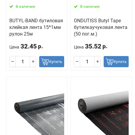
В наличии
В наличии
BUTYL-BAND бутиловая
ONDUTISS Butyl Tape
клейкая лента 15*1мм
бутилкаучуковая лента
рулон 25м
(50 пог.м.)
32.45
35.52
р.
р.
Цена
Цена
Купить
Купить