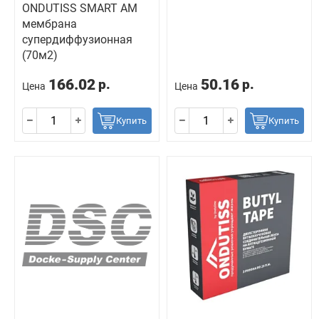
ONDUTISS SMART AM
мембрана
супердиффузионная
(70м2)
166.02
50.16
р.
р.
Цена
Цена
Купить
Купить