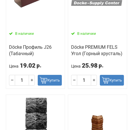
В наличии
В наличии
Döcke Профиль J26
Döcke PREMIUM FELS
(Табачный)
Угол (Горный хрусталь)
19.02
25.98
р.
р.
Цена
Цена
Купить
Купить