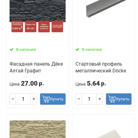
В наличии
В наличии
Фасадная панель Дёке
Стартовый профиль
Алтай Графит
металлический Döcke
27.00
5.64
р.
р.
Цена
Цена
Купить
Купить