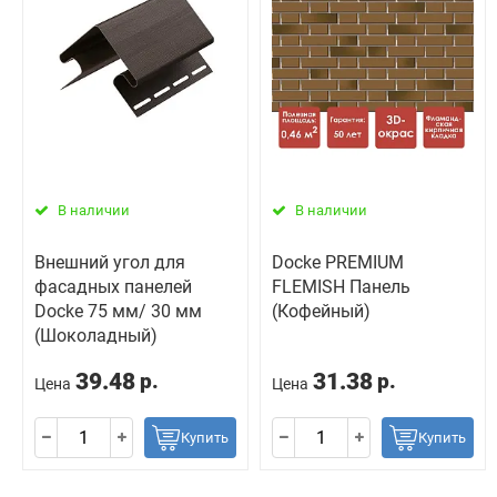
В наличии
В наличии
Внешний угол для
Docke PREMIUM
фасадных панелей
FLEMISH Панель
Docke 75 мм/ 30 мм
(Кофейный)
(Шоколадный)
39.48
31.38
р.
р.
Цена
Цена
Купить
Купить