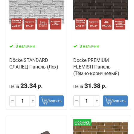
В наличии
В наличии
Döcke STANDARD
Docke PREMIUM
СЛАНЕЦ Панель (Лех)
FLEMISH Панель
(Тёмно-коричневый)
23.34
31.38
р.
р.
Цена
Цена
Купить
Купить
Новинка