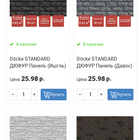
В наличии
В наличии
Döcke STANDARD
Döcke STANDARD
ДЮФУР Панель (Ишгль)
ДЮФУР Панель (Давос)
25.98
25.98
р.
р.
Цена
Цена
Купить
Купить