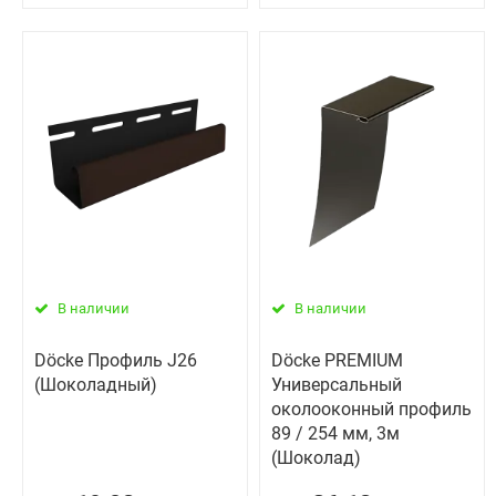
В наличии
В наличии
Döcke Профиль J26
Döcke PREMIUM
(Шоколадный)
Универсальный
околооконный профиль
89 / 254 мм, 3м
(Шоколад)