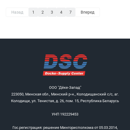
Назад
1
2
3
4
7
Вперед
ООО "Дёке-Запад"
223050, Минская обл., Минский р-н., Колодищанский с/с, аг.
Колодищи, ул. Тенистая, д. 26, пом. 15, Республика Беларусь
УНП 192229453
Гос.регистрация: решение Мингорисполкома от 05.03.2014,