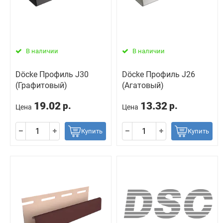
В наличии
В наличии
Döcke Профиль J30
Döcke Профиль J26
(Графитовый)
(Агатовый)
19.02
13.32
р.
р.
Цена
Цена
Купить
Купить