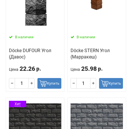
В наличии
В наличии
Döcke DUFOUR Угол
Döcke STERN Угол
(Давос)
(Марракеш)
22.26
25.98
р.
р.
Цена
Цена
Купить
Купить
Хит