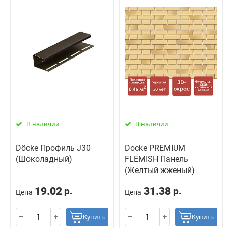
В наличии
В наличии
Döcke Профиль J30
Docke PREMIUM
(Шоколадный)
FLEMISH Панель
(Желтый жженый)
19.02
31.38
р.
р.
Цена
Цена
Купить
Купить