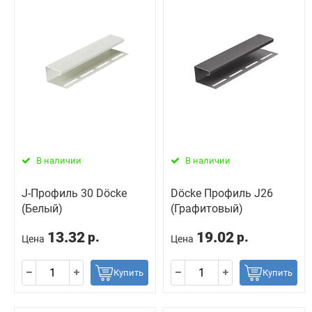
В наличии
В наличии
J-Профиль 30 Döcke
Döcke Профиль J26
(Белый)
(Графитовый)
13.32
19.02
р.
р.
Цена
Цена
Купить
Купить