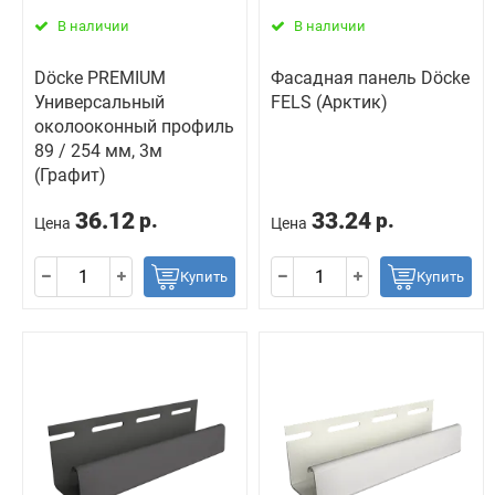
В наличии
В наличии
Döcke PREMIUM
Фасадная панель Döcke
Универсальный
FELS (Арктик)
околооконный профиль
89 / 254 мм, 3м
(Графит)
36.12
33.24
р.
р.
Цена
Цена
Купить
Купить