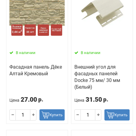
В наличии
В наличии
Фасадная панель Дёке
Внешний угол для
Алтай Кремовый
фасадных панелей
Docke 75 мм/ 30 мм
(Белый)
27.00
31.50
р.
р.
Цена
Цена
Купить
Купить