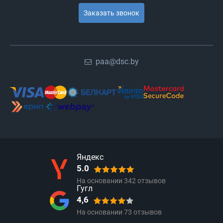
Заказать звонок
paa@dsc.by
Яндекс
5.0
На основании
342
отзывов
Гугл
4,6
На основании
73
отзывов