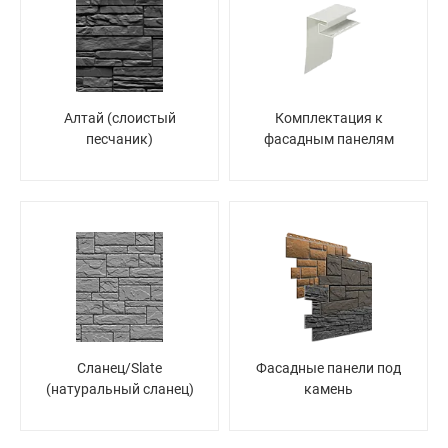
Алтай (слоистый
Комплектация к
песчаник)
фасадным панелям
Сланец/Slate
Фасадные панели под
(натуральный сланец)
камень