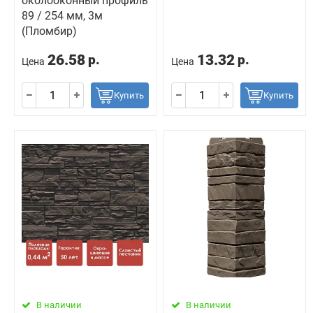
околооконный профиль
89 / 254 мм, 3м
(Пломбир)
26.58
13.32
р.
р.
Цена
Цена
Купить
Купить
В наличии
В наличии