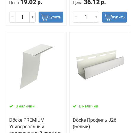
19.02
36.12
р.
р.
Цена
Цена
Купить
Купить
В наличии
В наличии
Döcke PREMIUM
Döcke Профиль J26
Универсальный
(Белый)