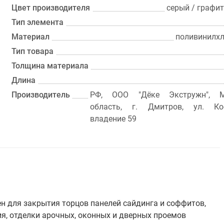
Цвет производителя
серый / графит
Тип элемента
Материал
поливинилхл
Тип товара
Толщина материала
Длина
Производитель
РФ, ООО "Дёке Экстружн", М
область, г. Дмитров, ул. Кос
владение 59
н для закрытия торцов панелей сайдинга и соффитов,
ия, отделки арочных, оконных и дверных проемов