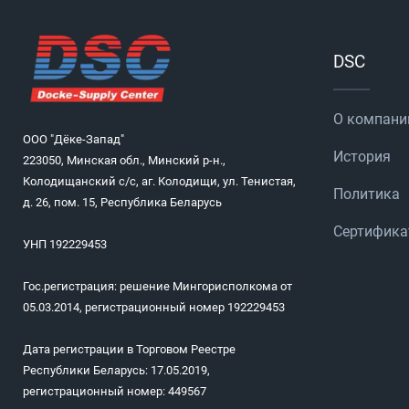
DSC
О компани
ООО "Дёке-Запад"
История
223050, Минская обл., Минский р-н.,
Колодищанский с/с, аг. Колодищи, ул. Тенистая,
Политика
д. 26, пом. 15, Республика Беларусь
Сертифик
УНП 192229453
Гос.регистрация: решение Мингорисполкома от
05.03.2014, регистрационный номер 192229453
Дата регистрации в Торговом Реестре
Республики Беларусь: 17.05.2019,
регистрационный номер: 449567