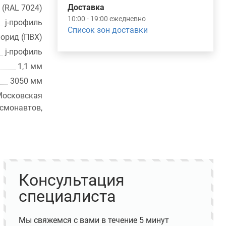
Доставка
 (RAL 7024)
10:00 - 19:00 ежедневно
j-профиль
Список зон доставки
орид (ПВХ)
j-профиль
1,1 мм
3050 мм
осковская
монавтов,
Консультация
специалиста
Мы свяжемся с вами в течение 5 минут