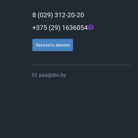
8 (029) 312-20-20
+375 (29) 1636054
Заказать звонок
paa@dsc.by