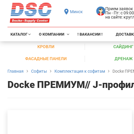
Прием заявок
Минск
Пн - Пт: с 09:0
на сайте: кру
КАТАЛОГ
О КОМПАНИИ
! ВАКАНСИИ !
ДОСТАВК
КРОВЛИ
САЙДИНГ
ФАСАДНЫЕ ПАНЕЛИ
ДРЕНАЖ
Главная
Софиты
Комплектация к софитам
Docke ПРЕ
Docke ПРЕМИУМ// J-профил