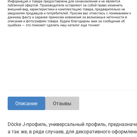
Информация о товаре предоставлена для ознакомления и не является
публичной офертой. Производители оставляют за собой право изменять
внешний вид, характеристики и комплектацию товара, предварительно не
уведомляя продавцов и потребителей. Просим вас отнестись с пониманием к
данному факту и заранее приносим извинения за возможные неточности в
описании и фотографиях товара. Будем благодарны вам за сообщение об
ошибках — это поможет сделать наш каталог еще точнее!
Описание
Отзывы
Döcke J-профиль, универсальный профиль, предназначе
а так же, в ряде случаев, для декоративного оформлен