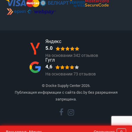
Яндекс
5.0
На основании
342
отзывов
Гугл
4,6
На основании
73
отзывов
© Docke Supply Center 2026.
Публикация информации с сайта dsc.by без разрешения
запрещена.