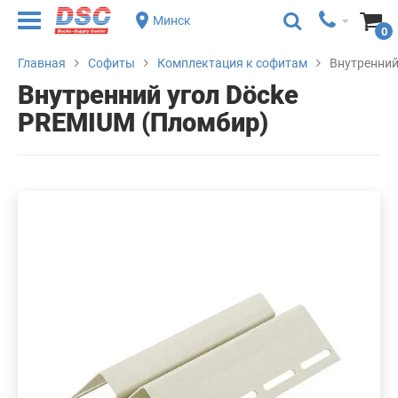
Минск
0
Главная
Софиты
Комплектация к софитам
Внутренний
Внутренний угол Döcke
PREMIUM (Пломбир)