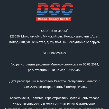
ООО "Дёке-Запад"
223050, Минская обл., Минский р-н., Колодищанский с/с, аг.
Колодищи, ул. Тенистая, д. 26, пом. 15, Республика Беларусь
УНП 192229453
Гос.регистрация: решение Мингорисполкома от 05.03.2014,
регистрационный номер 192229453
Дата регистрации в Торговом Реестре Республики Беларусь:
17.05.2019, регистрационный номер: 449567
Ассортимент, наличие, характеристики, фото и цены товара
указаны справочно и могут отличаться от фактических.