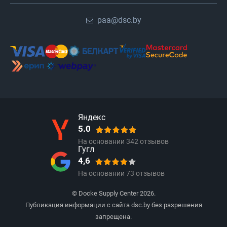
paa@dsc.by
Яндекс
5.0
На основании
342
отзывов
Гугл
4,6
На основании
73
отзывов
© Docke Supply Center 2026.
Публикация информации с сайта dsc.by без разрешения
запрещена.