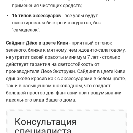
применения чистящих средств;
16 типов аксессуаров
- все узлы будут
смонтированы быстро и аккуратно, без
"самоделок".
Сайдинг Дёке в цвете Киви
- приятный оттенок
зеленого, ближе к мятному, чем ядовито-салатовому,
не утратит своей красоты минимум 7 лет - столько
действует гарантия на светостойкость от
производителя Дёке Экстружн. Сайдинг в цвете Киви
одинаково красив как с аксессуарами в белом цвете,
так и в насыщенном шоколадном, что создает
большой простор для фантазии при продумывании
идеального вида Вашего дома.
Консультация
специалиста