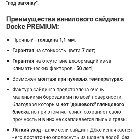
"под вагонку"
.
Преимущества винилового сайдинга
Docke PREMIUM:
Прочный -
толщина 1,1 мм
;
Гарантия
на стойкость цвета
7 лет
;
Гарантия
на отсутствие деформаций из-за
климатических факторов -
50 лет!
;
Возможен
монтаж при нулевых температурах
;
Фактура сайдинга представлена очень
маленькими бороздками по всей поверхности,
благодаря которым
нет "дешевого" глянцевого
блеска
, но при этом материал сохраняет свою
прочность и в них не скапливается пыль и грязь;
Лёгкий уход
- даже если сайдинг Дёке испачкается
- его достаточно ополоснуть из шланга водой, без