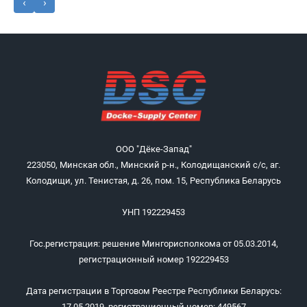
‹
›
ООО "Дёке-Запад"
223050, Минская обл., Минский р-н., Колодищанский с/с, аг.
Колодищи, ул. Тенистая, д. 26, пом. 15, Республика Беларусь
УНП 192229453
Гос.регистрация: решение Мингорисполкома от 05.03.2014,
регистрационный номер 192229453
Дата регистрации в Торговом Реестре Республики Беларусь:
17.05.2019, регистрационный номер: 449567