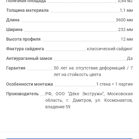
Полезная площадь
0,84 м2
Толщина материала
1,1 мм
Длина
3600 мм
Ширина
232 мм
Высота профиля
12 мм
Фактура сайдинга
классический сайдинг
Антиураганный замок
Да
Гарантия
50 лет на отсутствие деформаций / 7
лет на стойкость цвета
Особенности монтажа
1 стена = 1 партия
Производитель
РФ, ООО "Дёке Экстружн", Московская
область, г. Дмитров, ул. Космонавтов,
владение 59