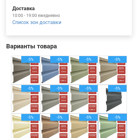
Доставка
10:00 - 19:00 ежедневно
Список зон доставки
Варианты товара
-5%
-5%
-5%
-5%
-5%
-5%
-5%
-5%
-5%
-5%
-5%
-5%