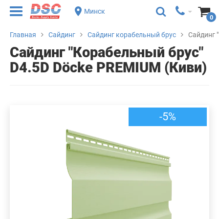
Минск
0
Главная
Сайдинг
Сайдинг корабельный брус
Сайдинг 
Сайдинг "Корабельный брус"
D4.5D Döcke PREMIUM (Киви)
-5%