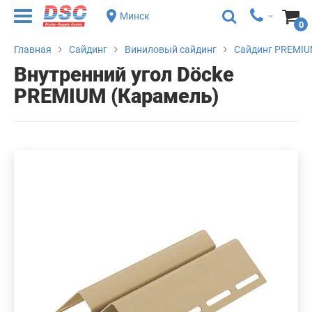
Минск
0
Главная
Сайдинг
Виниловый сайдинг
Сайдинг PREMIU
Внутренний угол Döcke
PREMIUM (Карамель)