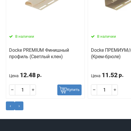
В наличии
В наличии
Docke PREMIUM Финишный
Docke ПРЕМИУМ//
профиль (Светлый клен)
(Крем-брюле)
12.48
11.52
р.
р.
Цена
Цена
Купить
‹
›