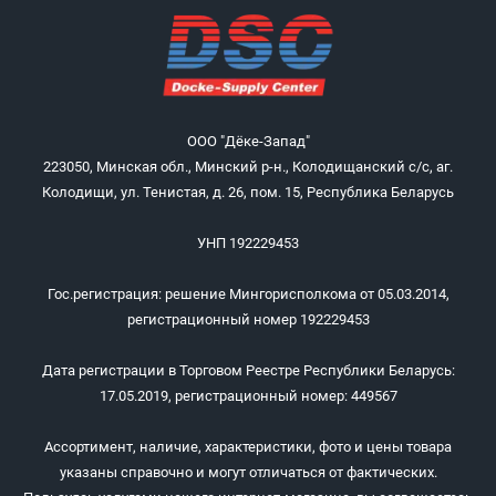
ООО "Дёке-Запад"
223050, Минская обл., Минский р-н., Колодищанский с/с, аг.
Колодищи, ул. Тенистая, д. 26, пом. 15, Республика Беларусь
УНП 192229453
Гос.регистрация: решение Мингорисполкома от 05.03.2014,
регистрационный номер 192229453
Дата регистрации в Торговом Реестре Республики Беларусь:
17.05.2019, регистрационный номер: 449567
Ассортимент, наличие, характеристики, фото и цены товара
указаны справочно и могут отличаться от фактических.