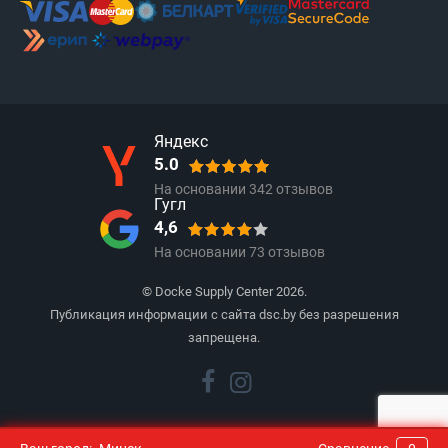
Яндекс
5.0
На основании
342
отзывов
Гугл
4,6
На основании
73
отзывов
© Docke Supply Center 2026.
Публикация информации с сайта dsc.by без разрешения
запрещена.