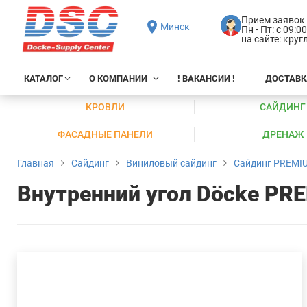
Прием заявок
Минск
Пн - Пт: с 09:0
на сайте: кру
КАТАЛОГ
О КОМПАНИИ
! ВАКАНСИИ !
ДОСТАВК
КРОВЛИ
САЙДИНГ
ФАСАДНЫЕ ПАНЕЛИ
ДРЕНАЖ
Главная
Сайдинг
Виниловый сайдинг
Сайдинг PREMI
Внутренний угол Döcke PR