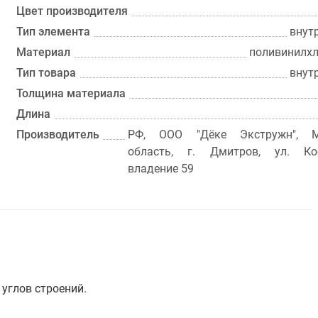
Цвет производителя
Тип элемента
внут
Материал
поливинилхл
Тип товара
внут
Толщина материала
Длина
Производитель
РФ, ООО "Дёке Экстружн", М
область, г. Дмитров, ул. Кос
владение 59
углов строений.