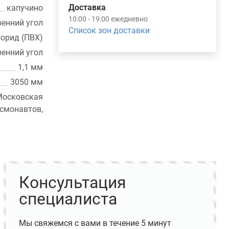
Доставка
капучино
10:00 - 19:00 ежедневно
ренний угол
Список зон доставки
орид (ПВХ)
ренний угол
1,1 мм
3050 мм
осковская
монавтов,
Консультация
специалиста
Мы свяжемся с вами в течение 5 минут