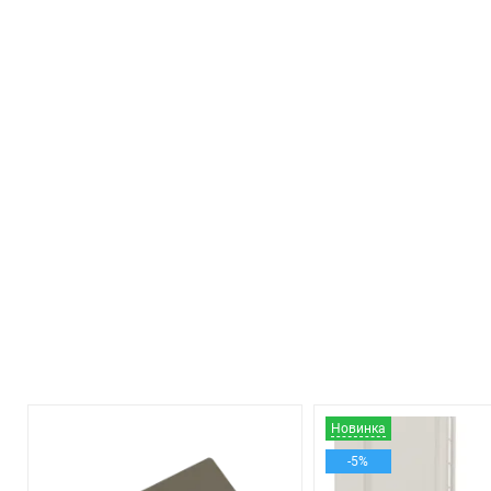
Новинка
-5%