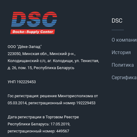
DSC
О компани
ООО "Дёке-Запад"
История
223050, Минская обл., Минский р-н.,
Колодищанский с/с, аг. Колодищи, ул. Тенистая,
Политика
д. 26, пом. 15, Республика Беларусь
Сертифик
УНП 192229453
Гос.регистрация: решение Мингорисполкома от
05.03.2014, регистрационный номер 192229453
Дата регистрации в Торговом Реестре
Республики Беларусь: 17.05.2019,
регистрационный номер: 449567