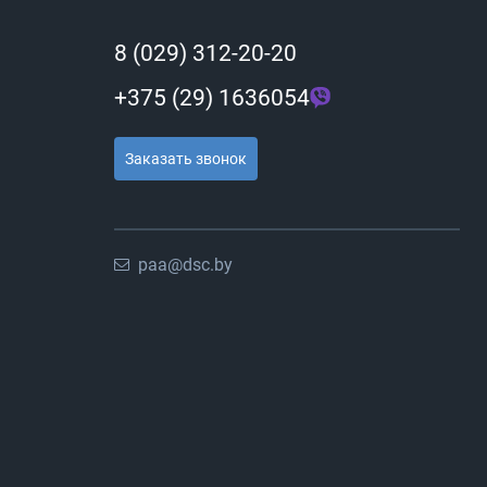
8 (029) 312-20-20
+375 (29) 1636054
Заказать звонок
paa@dsc.by