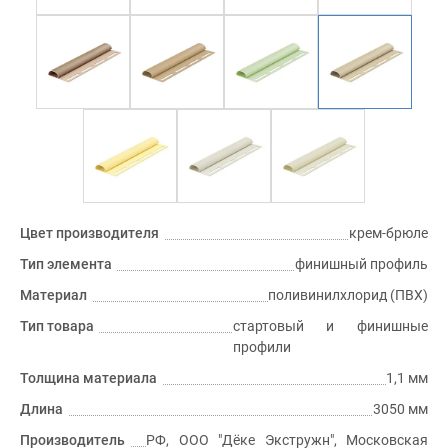
Цвет производителя
крем-брюле
Тип элемента
финишный профиль
Материал
поливинилхлорид (ПВХ)
Тип товара
стартовый и финишные
профили
Толщина материала
1,1 мм
Длина
3050 мм
Производитель
РФ, ООО "Дёке Экстружн", Московская