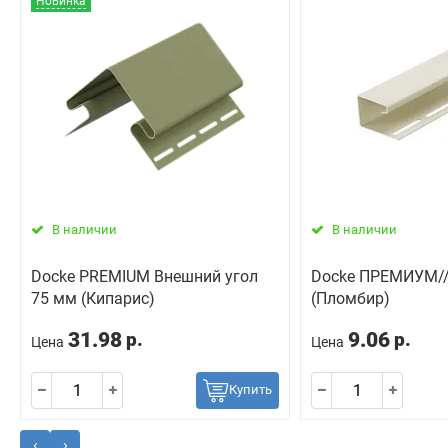
Новинка
В наличии
В наличии
Docke PREMIUM Внешний угол
Docke ПРЕМИУМ//
75 мм (Кипарис)
(Пломбир)
31.98
9.06
р.
р.
Цена
Цена
Купить
‹
›