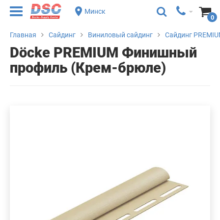
Минск
0
Главная
Сайдинг
Виниловый сайдинг
Сайдинг PREMIU
Döcke PREMIUM Финишный
профиль (Крем-брюле)