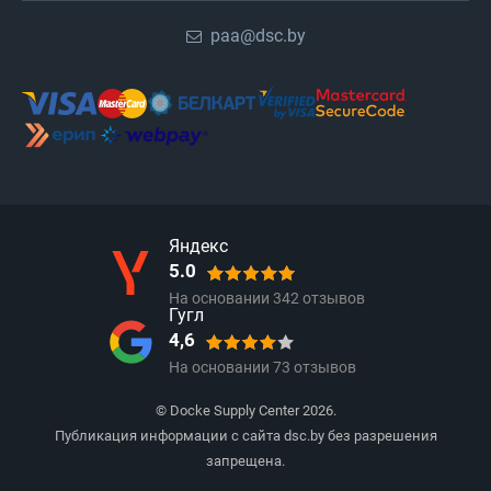
paa@dsc.by
Яндекс
5.0
На основании
342
отзывов
Гугл
4,6
На основании
73
отзывов
© Docke Supply Center 2026.
Публикация информации с сайта dsc.by без разрешения
запрещена.