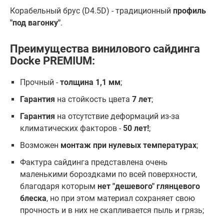
Корабельный брус (D4.5D) - традиционный
профиль
"под вагонку"
.
Преимущества винилового сайдинга
Docke PREMIUM:
Прочный -
толщина 1,1 мм
;
Гарантия
на стойкость цвета
7 лет
;
Гарантия
на отсутствие деформаций из-за
климатических факторов -
50 лет!
;
Возможен
монтаж при нулевых температурах
;
Фактура сайдинга представлена очень
маленькими бороздками по всей поверхности,
благодаря которым
нет "дешевого" глянцевого
блеска
, но при этом материал сохраняет свою
прочность и в них не скапливается пыль и грязь;