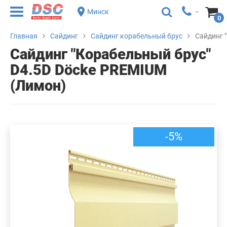
Минск
0
Главная
Сайдинг
Сайдинг корабельный брус
Сайдинг 
Сайдинг "Корабельный брус"
D4.5D Döcke PREMIUM
(Лимон)
-5%