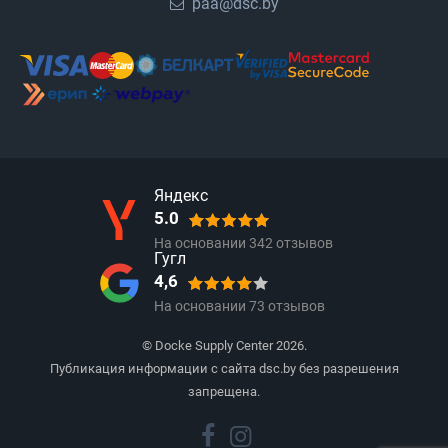
paa@dsc.by
Яндекс
5.0
На основании
342
отзывов
Гугл
4,6
На основании
73
отзывов
© Docke Supply Center 2026.
Публикация информации с сайта dsc.by без разрешения
запрещена.