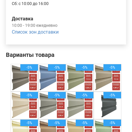
Сб: с 10:00 до 16:00
Доставка
10:00 - 19:00 ежедневно
Список зон доставки
Варианты товара
-5%
-5%
-5%
-5%
-5%
-5%
-5%
-5%
-5%
-5%
-5%
-5%