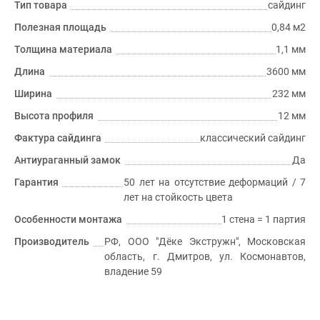
Тип товара
сайдинг
Полезная площадь
0,84 м2
Толщина материала
1,1 мм
Длина
3600 мм
Ширина
232 мм
Высота профиля
12 мм
Фактура сайдинга
классический сайдинг
Антиураганный замок
Да
Гарантия
50 лет на отсутствие деформаций / 7
лет на стойкость цвета
Особенности монтажа
1 стена = 1 партия
Производитель
РФ, ООО "Дёке Экстружн", Московская
область, г. Дмитров, ул. Космонавтов,
владение 59