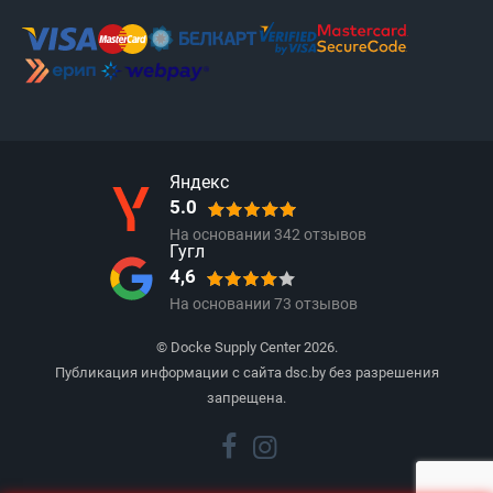
Яндекс
5.0
На основании
342
отзывов
Гугл
4,6
На основании
73
отзывов
© Docke Supply Center 2026.
Публикация информации с сайта dsc.by без разрешения
запрещена.