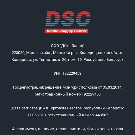
ООО "Дёке-Запад"
223050, Минская обл., Минский р-н., Колодищанский с/с, аг.
Колодищи, ул. Тенистая, д. 26, пом. 15, Республика Беларусь
УНП 192229453
Гос.регистрация: решение Мингорисполкома от 05.03.2014,
регистрационный номер 192229453
Дата регистрации в Торговом Реестре Республики Беларусь:
17.05.2019, регистрационный номер: 449567
Ассортимент, наличие, характеристики, фото и цены товара