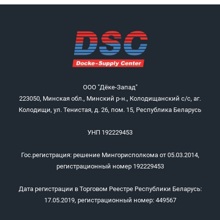
ООО "Дёке-Запад"
223050, Минская обл., Минский р-н., Колодищанский с/с, аг.
Колодищи, ул. Тенистая, д. 26, пом. 15, Республика Беларусь
УНП 192229453
Гос.регистрация: решение Мингорисполкома от 05.03.2014,
регистрационный номер 192229453
Дата регистрации в Торговом Реестре Республики Беларусь:
17.05.2019, регистрационный номер: 449567