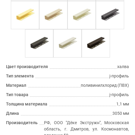
Цвет производителя
халва
Тип элемента
j-профиль
Материал
поливинилхлорид (ПВХ)
Тип товара
j-профиль
Толщина материала
1,1 мм
Длина
3050 мм
Производитель
РФ, ООО "Дёке Экстружн", Московская
область, г. Дмитров, ул. Космонавтов,