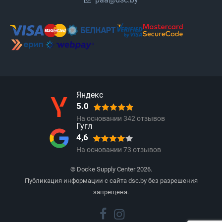
Яндекс
5.0
На основании
342
отзывов
Гугл
4,6
На основании
73
отзывов
© Docke Supply Center 2026.
Публикация информации с сайта dsc.by без разрешения
запрещена.