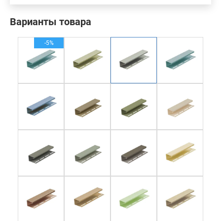
Варианты товара
-5%