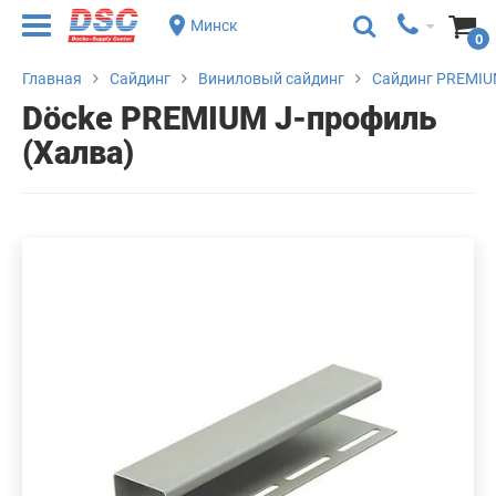
Минск
0
Главная
Сайдинг
Виниловый сайдинг
Сайдинг PREMIU
Döcke PREMIUM J-профиль
(Халва)