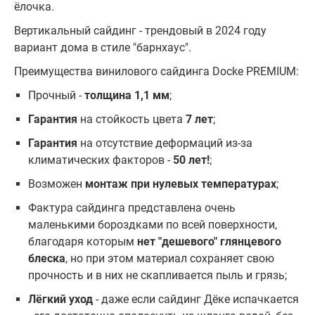
ёлочка.
Вертикальный сайдинг - трендовый в 2024 году
вариант дома в стиле "барнхаус".
Преимущества винилового сайдинга Docke PREMIUM:
Прочный -
толщина 1,1 мм
;
Гарантия
на стойкость цвета
7 лет
;
Гарантия
на отсутствие деформаций из-за
климатических факторов -
50 лет!
;
Возможен
монтаж при нулевых температурах
;
Фактура сайдинга представлена очень
маленькими бороздками по всей поверхности,
благодаря которым
нет "дешевого" глянцевого
блеска
, но при этом материал сохраняет свою
прочность и в них не скапливается пыль и грязь;
Лёгкий уход
- даже если сайдинг Дёке испачкается