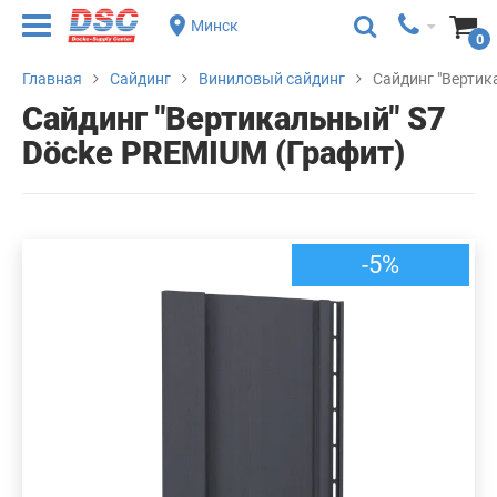
Минск
0
Главная
Сайдинг
Виниловый сайдинг
Сайдинг "Вертик
Сайдинг "Вертикальный" S7
Döcke PREMIUM (Графит)
-5%