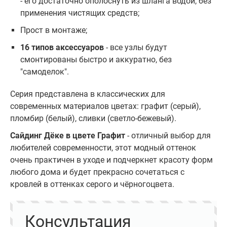
- его достаточно ополоснуть из шланга водой, без
применения чистящих средств;
Прост в монтаже;
16 типов аксессуаров
- все узлы будут
смонтированы быстро и аккуратно, без
"самоделок".
Серия представлена в классических для
современных материалов цветах: графит (серый),
пломбир (белый), сливки (светло-бежевый).
Сайдинг Дёке в цвете Графит
- отличный выбор для
любителей современности, этот модный оттенок
очень практичен в уходе и подчеркнет красоту форм
любого дома и будет прекрасно сочетаться с
кровлей в оттенках серого и чёрногоцвета.
Консультация