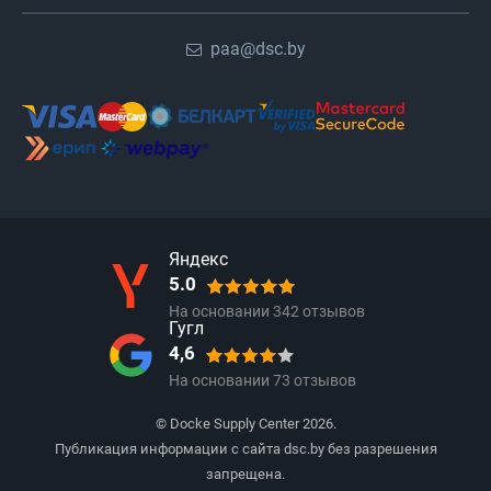
paa@dsc.by
Яндекс
5.0
На основании
342
отзывов
Гугл
4,6
На основании
73
отзывов
© Docke Supply Center 2026.
Публикация информации с сайта dsc.by без разрешения
запрещена.