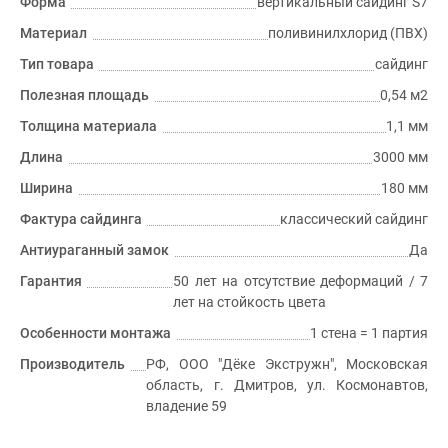
Форма
вертикальный сайдинг S7
Материал
поливинилхлорид (ПВХ)
Тип товара
сайдинг
Полезная площадь
0,54 м2
Толщина материала
1,1 мм
Длина
3000 мм
Ширина
180 мм
Фактура сайдинга
классический сайдинг
Антиураганный замок
Да
Гарантия
50 лет на отсутствие деформаций / 7
лет на стойкость цвета
Особенности монтажа
1 стена = 1 партия
Производитель
РФ, ООО "Дёке Экстружн", Московская
область, г. Дмитров, ул. Космонавтов,
владение 59