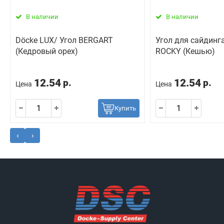
В наличии
В наличии
Döcke LUX/ Угол BERGART
Угол для сайдинг
(Кедровый орех)
ROCKY (Кешью)
12.54
12.54
р.
р.
Цена
Цена
Купить
‹
›