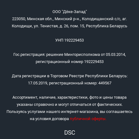
ООО "Дёке-Запад"
223050, Минская обл., Минский р-н., Колодищанский с/с, аг.
Колодищи, ул. Тенистая, д. 26, пом. 15, Республика Беларусь
УНП 192229453
Гос.регистрация: решение Мингорисполкома от 05.03.2014,
регистрационный номер 192229453
Дата регистрации в Торговом Реестре Республики Беларусь:
17.05.2019, регистрационный номер: 449567
Ассортимент, наличие, характеристики, фото и цены товара
указаны справочно и могут отличаться от фактических.
Пользуясь услугами нашего интернет-магазина, вы соглашаетесь
на условия договора
публичной оферты
.
DSC