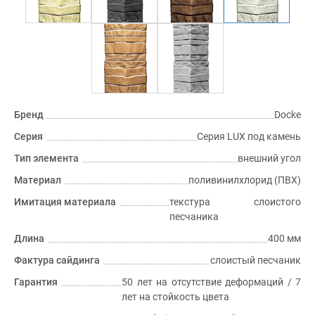
Бренд
Docke
Серия
Серия LUX под камень
Тип элемента
внешний угол
Материал
поливинилхлорид (ПВХ)
Имитация материала
текстура слоистого
песчаника
Длина
400 мм
Фактура сайдинга
слоистый песчаник
Гарантия
50 лет на отсутствие деформаций / 7
лет на стойкость цвета