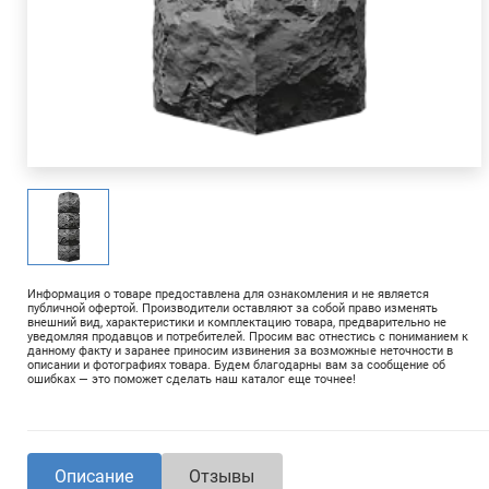
Информация о товаре предоставлена для ознакомления и не является
публичной офертой. Производители оставляют за собой право изменять
внешний вид, характеристики и комплектацию товара, предварительно не
уведомляя продавцов и потребителей. Просим вас отнестись с пониманием к
данному факту и заранее приносим извинения за возможные неточности в
описании и фотографиях товара. Будем благодарны вам за сообщение об
ошибках — это поможет сделать наш каталог еще точнее!
Описание
Отзывы