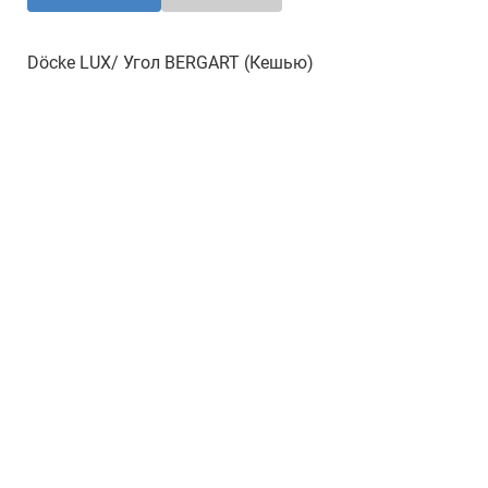
Döcke LUX/ Угол BERGART (Кешью)