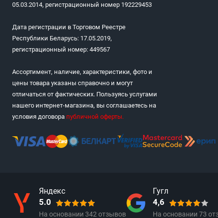
05.03.2014, регистрационный номер 192229453
Дата регистрации в Торговом Реестре
Республики Беларусь: 17.05.2019,
регистрационный номер: 449567
Ассортимент, наличие, характеристики, фото и
цены товара указаны справочно и могут
отличаться от фактических. Пользуясь услугами
нашего интернет-магазина, вы соглашаетесь на
условия договора
публичной оферты
.
Яндекс
Гугл
5.0
4,6
На основании
342
отзывов
На основании
73
от