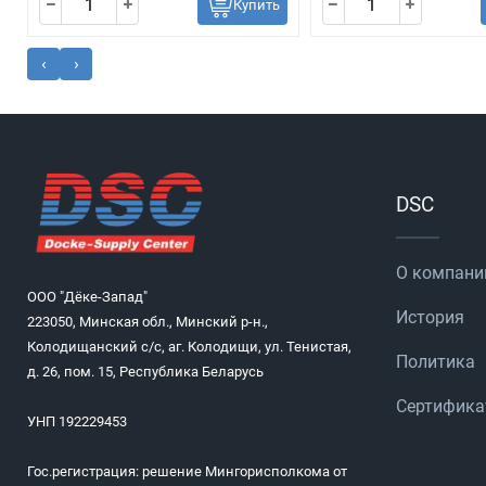
Купить
‹
›
DSC
О компани
ООО "Дёке-Запад"
История
223050, Минская обл., Минский р-н.,
Колодищанский с/с, аг. Колодищи, ул. Тенистая,
Политика
д. 26, пом. 15, Республика Беларусь
Сертифик
УНП 192229453
Гос.регистрация: решение Мингорисполкома от