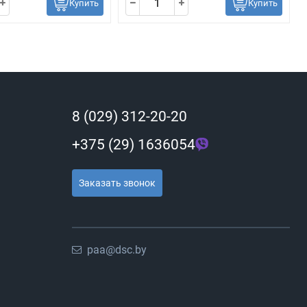
Купить
Купить
8 (029) 312-20-20
+375 (29) 1636054
Заказать звонок
paa@dsc.by