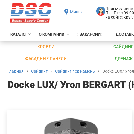
Прием заявок
Минск
Пн - Пт: с 09:0
на сайте: кру
КАТАЛОГ
О КОМПАНИИ
! ВАКАНСИИ !
ДОСТАВК
КРОВЛИ
САЙДИНГ
ФАСАДНЫЕ ПАНЕЛИ
ДРЕНАЖ
Главная
Сайдинг
Сайдинг под камень
Docke LUX/ Уго
Docke LUX/ Угол BERGART (