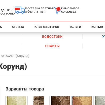
Доставка платная
Самовывоз
0 до 18:00
и бесплатная!
со склада
глосуточно
А
ОПЛАТА
КЛУБ МАСТЕРОВ
УСЛУГИ
КОНТАК
ВОДОСТОКИ
У
СОФИТЫ
л BERGART (Корунд)
Корунд)
Варианты товара