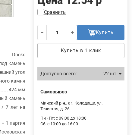
Цена
12.54 р
Сравнить
Купить
Купить в 1 клик
Docke
под камень
ешний угол
Доступно всего:
22 шт.
ьного камня
424 мм
Самовывоз
ный камень
Минский р-н., аг. Колодищи, ул.
 / 7 лет на
Тенистая, д. 26
Пн - Пт: с 09:00 до 18:00
а = 1 партия
Сб: с 10:00 до 16:00
осковская