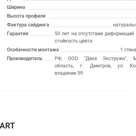
Ширина
Высота профиля
Фактура сайдинга
натураль
Гарантия
50 лет на отсутствие деформаций 
стойкость цвета
Особенности монтажа
1 стен
Производитель
РФ, ООО "Дёке Экстружн", М
область, г. Дмитров, ул. Кос
владение 59
GART