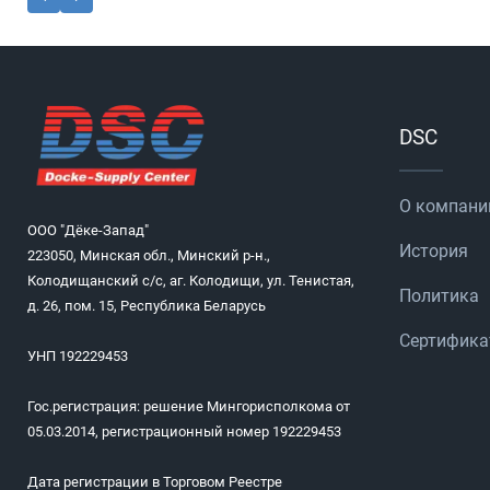
DSC
О компани
ООО "Дёке-Запад"
История
223050, Минская обл., Минский р-н.,
Колодищанский с/с, аг. Колодищи, ул. Тенистая,
Политика
д. 26, пом. 15, Республика Беларусь
Сертифик
УНП 192229453
Гос.регистрация: решение Мингорисполкома от
05.03.2014, регистрационный номер 192229453
Дата регистрации в Торговом Реестре