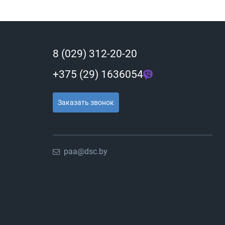
8 (029) 312-20-20
+375 (29) 1636054
Заказать звонок
paa@dsc.by