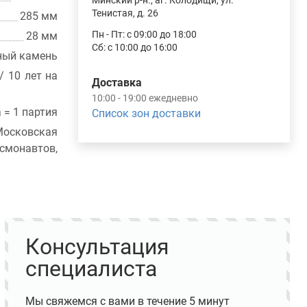
Минский р-н., аг. Колодищи, ул.
Тенистая, д. 26
285 мм
Пн - Пт: с 09:00 до 18:00
28 мм
Сб: с 10:00 до 16:00
ный камень
/ 10 лет на
Доставка
10:00 - 19:00 ежедневно
а = 1 партия
Список зон доставки
осковская
монавтов,
Консультация
специалиста
Мы свяжемся с вами в течение 5 минут