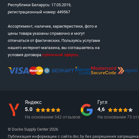
Республики Беларусь: 17.05.2019,
регистрационный номер: 449567
Ассортимент, наличие, характеристики, фото и
цены товара указаны справочно и могут
отличаться от фактических. Пользуясь услугами
нашего интернет-магазина, вы соглашаетесь на
условия договора
публичной оферты
.
Яндекс
Гугл
5.0
4,6
На основании
342
отзывов
На основании
73
от
© Docke Supply Center 2026.
Публикация информации с сайта dsc.by без разрешения запрещена