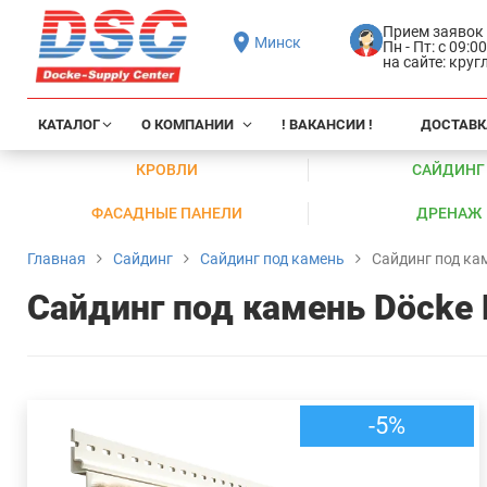
Прием заявок
Минск
Пн - Пт: с 09:0
на сайте: кру
КАТАЛОГ
О КОМПАНИИ
! ВАКАНСИИ !
ДОСТАВК
КРОВЛИ
САЙДИНГ
ФАСАДНЫЕ ПАНЕЛИ
ДРЕНАЖ
Главная
Сайдинг
Сайдинг под камень
Сайдинг под ка
Сайдинг под камень Döcke
-5%