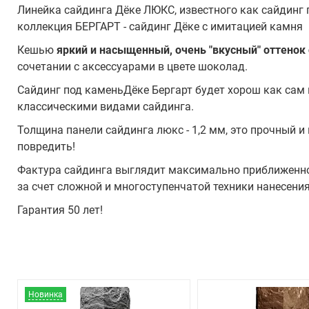
Линейка сайдинга Дёке ЛЮКС, известного как сайдинг п
коллекция БЕРГАРТ - сайдинг Дёке с имитацией камня
Кешью
яркий и насыщенный, очень "вкусный" оттенок 
сочетании с аксессуарами в цвете шоколад.
Сайдинг под каменьДёке Бергарт будет хорош как сам по
классическими видами сайдинга.
Толщина панели сайдинга люкс - 1,2 мм, это прочный и
повредить!
Фактура сайдинга выглядит максимально приближенно
за счет сложной и многоступенчатой техники нанесения
Гарантия 50 лет!
Новинка