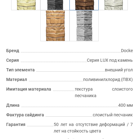
Бренд
Docke
Серия
Серия LUX под камень
Тип элемента
внешний угол
Материал
поливинилхлорид (ПВХ)
Имитация материала
текстура слоистого
песчаника
Длина
400 мм
Фактура сайдинга
слоистый песчаник
Гарантия
50 лет на отсутствие деформаций / 7
лет на стойкость цвета