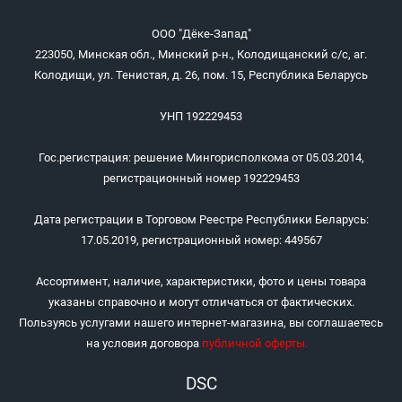
ООО "Дёке-Запад"
223050, Минская обл., Минский р-н., Колодищанский с/с, аг.
Колодищи, ул. Тенистая, д. 26, пом. 15, Республика Беларусь
УНП 192229453
Гос.регистрация: решение Мингорисполкома от 05.03.2014,
регистрационный номер 192229453
Дата регистрации в Торговом Реестре Республики Беларусь:
17.05.2019, регистрационный номер: 449567
Ассортимент, наличие, характеристики, фото и цены товара
указаны справочно и могут отличаться от фактических.
Пользуясь услугами нашего интернет-магазина, вы соглашаетесь
на условия договора
публичной оферты
.
DSC