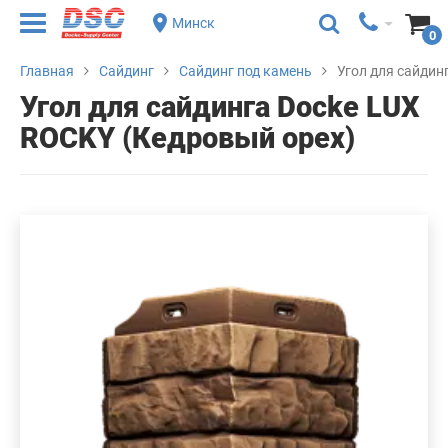
Минск
0
Главная
Сайдинг
Сайдинг под камень
Угол для сайдин
Угол для сайдинга Docke LUX
ROCKY (Кедровый орех)