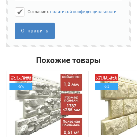
Cогласие с
политикой конфиденциальности
Отправить
Похожие товары
СУПЕРцена
СУПЕРцена
-5%
-5%