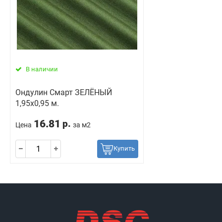
В наличии
Ондулин Смарт ЗЕЛЁНЫЙ
1,95х0,95 м.
16.81
р.
Цена
за м2
Купить