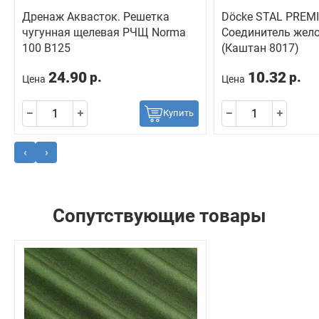
Дренаж Аквасток. Решетка
Döcke STAL PREM
чугунная щелевая РЧЩ Norma
Соединитель жел
100 B125
(Каштан 8017)
24.90
10.32
р.
р.
Цена
Цена
Купить
‹
›
Сопутствующие товары