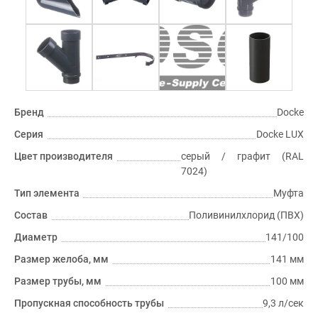
Бренд
Docke
Серия
Docke LUX
Цвет производителя
серый / графит (RAL
7024)
Тип элемента
Муфта
Состав
Поливинилхлорид (ПВХ)
Диаметр
141/100
Размер желоба, мм
141 мм
Размер трубы, мм
100 мм
Пропускная способность трубы
9,3 л/сек