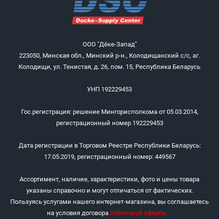
ООО "Дёке-Запад"
223050, Минская обл., Минский р-н., Колодищанский с/с, аг.
Колодищи, ул. Тенистая, д. 26, пом. 15, Республика Беларусь
УНП 192229453
Гос.регистрация: решение Мингорисполкома от 05.03.2014,
регистрационный номер 192229453
Дата регистрации в Торговом Реестре Республики Беларусь:
17.05.2019, регистрационный номер: 449567
Ассортимент, наличие, характеристики, фото и цены товара
указаны справочно и могут отличаться от фактических.
Пользуясь услугами нашего интернет-магазина, вы соглашаетесь
на условия договора
публичной оферты
.