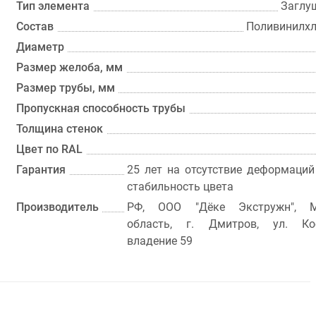
Тип элемента
Заглу
Состав
Поливинилхл
Диаметр
Размер желоба, мм
Размер трубы, мм
Пропускная способность трубы
Толщина стенок
Цвет по RAL
Гарантия
25 лет на отсутствие деформаций
стабильность цвета
Производитель
РФ, ООО "Дёке Экстружн", М
область, г. Дмитров, ул. Кос
владение 59