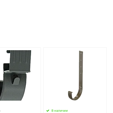
з
В наличии