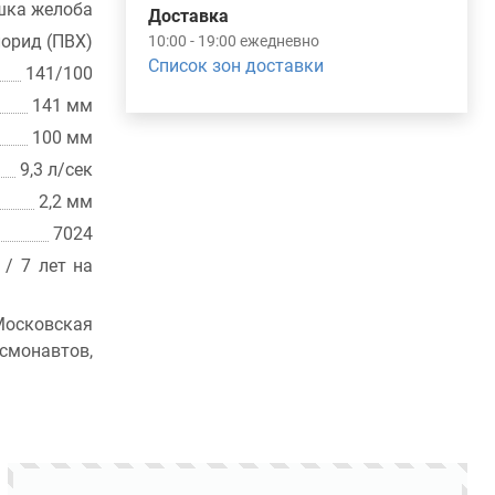
шка желоба
Доставка
орид (ПВХ)
10:00 - 19:00 ежедневно
Список зон доставки
141/100
141 мм
100 мм
9,3 л/сек
2,2 мм
7024
 / 7 лет на
осковская
монавтов,