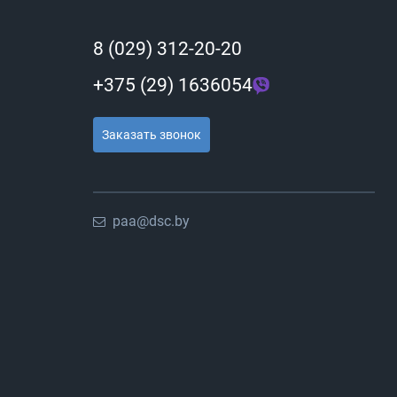
8 (029) 312-20-20
+375 (29) 1636054
Заказать звонок
paa@dsc.by