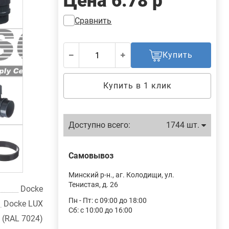
Цена
6.78 р
Сравнить
Купить
Купить в 1 клик
Доступно всего:
1744 шт.
Самовывоз
Минский р-н., аг. Колодищи, ул.
Тенистая, д. 26
Docke
Пн - Пт: с 09:00 до 18:00
Docke LUX
Сб: с 10:00 до 16:00
 (RAL 7024)