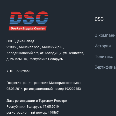
DSC
О компани
ООО "Дёке-Запад"
История
223050, Минская обл., Минский р-н.,
Колодищанский с/с, аг. Колодищи, ул. Тенистая,
Политика
д. 26, пом. 15, Республика Беларусь
Сертифик
УНП 192229453
Гос.регистрация: решение Мингорисполкома от
05.03.2014, регистрационный номер 192229453
Дата регистрации в Торговом Реестре
Республики Беларусь: 17.05.2019,
регистрационный номер: 449567