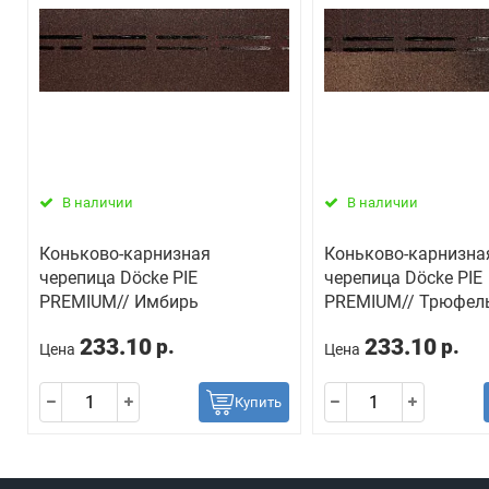
В наличии
В наличии
Коньково-карнизная
Коньково-карнизна
черепица Döcke PIE
черепица Döcke PIE
PREMIUM// Имбирь
PREMIUM// Трюфел
233.10
233.10
р.
р.
Цена
Цена
Купить