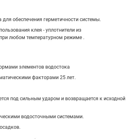
а для обеспечения герметичности системы.
пользования клея - уплотнители из
 при любом температурном режиме .
формами элементов водостока
матическими факторами 25 лет.
ется под сильным ударом и возвращается к исходной
ическими водосточными системами.
осадков.