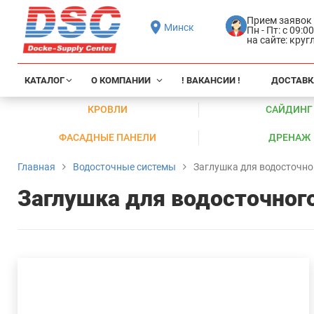
Прием заявок
Минск
Пн - Пт: с 09:0
на сайте: кру
КАТАЛОГ
О КОМПАНИИ
! ВАКАНСИИ !
ДОСТАВК
КРОВЛИ
САЙДИНГ
ФАСАДНЫЕ ПАНЕЛИ
ДРЕНАЖ
Главная
Водосточные системы
Заглушка для водосточно
Заглушка для водосточного