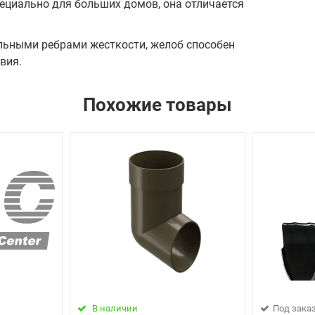
ециально для больших домов, она отличается
льными ребрами жесткости, желоб способен
вия.
Похожие товары
В наличии
Под зака