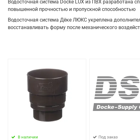
Водосточная система Docke LUX из ПВХ разработана сп
повышенной прочностью и пропускной способностью
Водосточная система Дёке ЛЮКС укреплена дополните
восстанавливать форму после механического воздейст
В наличии
Под заказ