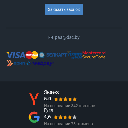
Заказать звонок
paa@dsc.by
Яндекс
5.0
На основании
342
отзывов
Гугл
4,6
На основании
73
отзывов