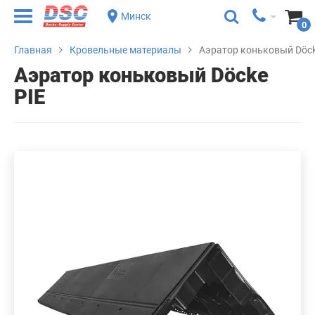
Минск
0
Главная
Кровельные материалы
Аэратор коньковый Döck
Аэратор коньковый Döcke
PIE