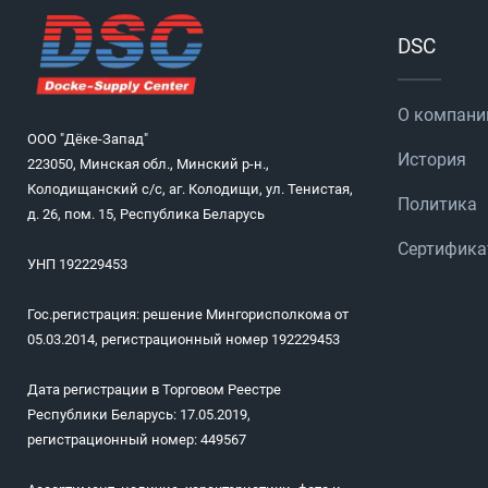
DSC
О компани
ООО "Дёке-Запад"
История
223050, Минская обл., Минский р-н.,
Колодищанский с/с, аг. Колодищи, ул. Тенистая,
Политика
д. 26, пом. 15, Республика Беларусь
Сертифик
УНП 192229453
Гос.регистрация: решение Мингорисполкома от
05.03.2014, регистрационный номер 192229453
Дата регистрации в Торговом Реестре
Республики Беларусь: 17.05.2019,
регистрационный номер: 449567