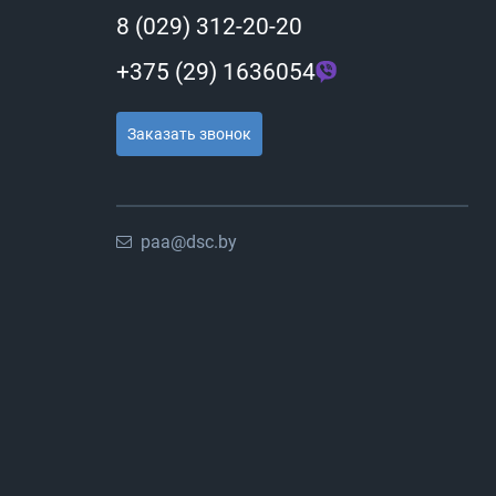
8 (029) 312-20-20
+375 (29) 1636054
Заказать звонок
paa@dsc.by