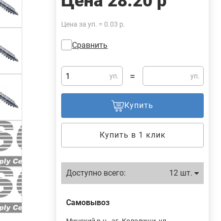
Цена
28.20 р
Цена за уп. = 0.03 р.
Сравнить
=
уп.
уп.
Купить
Купить в 1 клик
Доступно всего:
12 шт.
Самовывоз