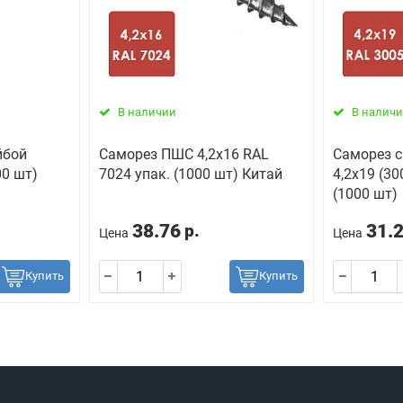
В наличии
В налич
йбой
Саморез ПШС 4,2х16 RAL
Саморез с
00 шт)
7024 упак. (1000 шт) Китай
4,2х19 (30
(1000 шт)
38.76
31.
р.
Цена
Цена
Купить
Купить