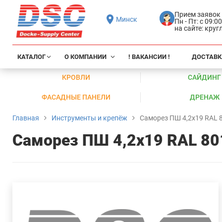
Прием заявок
Минск
Пн - Пт: с 09:0
на сайте: кру
КАТАЛОГ
О КОМПАНИИ
! ВАКАНСИИ !
ДОСТАВК
КРОВЛИ
САЙДИНГ
ФАСАДНЫЕ ПАНЕЛИ
ДРЕНАЖ
Главная
Инструменты и крепёж
Саморез ПШ 4,2х19 RAL 8
Саморез ПШ 4,2х19 RAL 801