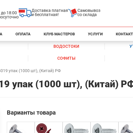
Доставка платная
Самовывоз
0 до 18:00
и бесплатная!
со склада
глосуточно
А
ОПЛАТА
КЛУБ МАСТЕРОВ
УСЛУГИ
КОНТАК
ВОДОСТОКИ
У
СОФИТЫ
019 упак (1000 шт), (Китай) РФ
9 упак (1000 шт), (Китай) Р
Варианты товара