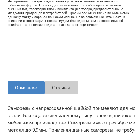
Информация о товаре предоставлена для ознакомления и не является
публичной офертой. Производители оставляют за собой право изменять
внешний вид, характеристики и комплектацию товара, предварительно не
уведомляя продавцов и потребителей. Просим вас отнестись с пониманием к
данному факту и заранее приносим извинения за возможные неточности в
описании и фотографиях товара. Будем благодарны вам за сообщение об
ошибках — это поможет сделать наш каталог еще точнее!
Описание
Отзывы
Саморезы с напрессованной шайбой применяют для мо
стали. Благодаря специальному типу головки, широко 
мебельном производстве. Саморезы имеют резьбу с ме
металл до 0,9мм. Применяя данные саморезы, не требу