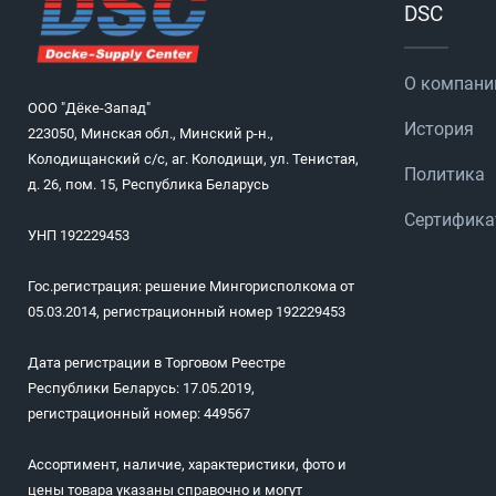
DSC
О компани
ООО "Дёке-Запад"
История
223050, Минская обл., Минский р-н.,
Колодищанский с/с, аг. Колодищи, ул. Тенистая,
Политика
д. 26, пом. 15, Республика Беларусь
Сертифик
УНП 192229453
Гос.регистрация: решение Мингорисполкома от
05.03.2014, регистрационный номер 192229453
Дата регистрации в Торговом Реестре
Республики Беларусь: 17.05.2019,
регистрационный номер: 449567
Ассортимент, наличие, характеристики, фото и
цены товара указаны справочно и могут