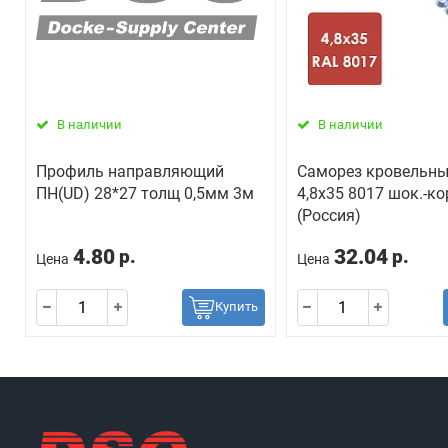
В наличии
В наличии
Профиль направляющий
Саморез кровельны
ПН(UD) 28*27 толщ 0,5мм 3м
4,8х35 8017 шок.-ко
(Россия)
4.80
32.04
р.
р.
Цена
Цена
Купить