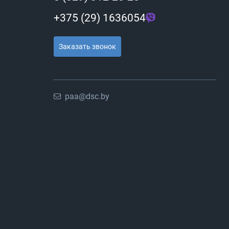
+375 (29) 1636054
Заказать звонок
paa@dsc.by