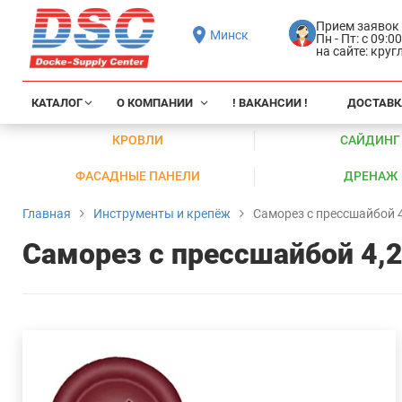
Прием заявок
Минск
Пн - Пт: с 09:0
на сайте: кру
КАТАЛОГ
О КОМПАНИИ
! ВАКАНСИИ !
ДОСТАВК
КРОВЛИ
САЙДИНГ
ФАСАДНЫЕ ПАНЕЛИ
ДРЕНАЖ
Главная
Инструменты и крепёж
Саморез с прессшайбой 4
Саморез с прессшайбой 4,2