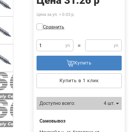
Цена
31.26 р
Цена за уп. = 0.03 р.
Сравнить
=
уп.
уп.
Купить
Купить в 1 клик
Доступно всего:
4 шт.
Самовывоз