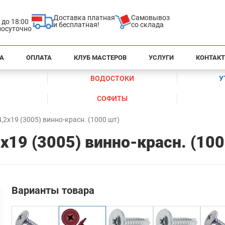
Доставка платная
Самовывоз
0 до 18:00
и бесплатная!
со склада
глосуточно
А
ОПЛАТА
КЛУБ МАСТЕРОВ
УСЛУГИ
КОНТАК
ВОДОСТОКИ
У
СОФИТЫ
,2х19 (3005) винно-красн. (1000 шт)
х19 (3005) винно-красн. (100
Варианты товара