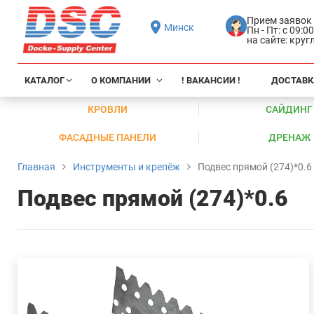
Прием заявок
Минск
Пн - Пт: с 09:0
на сайте: кру
КАТАЛОГ
О КОМПАНИИ
! ВАКАНСИИ !
ДОСТАВК
КРОВЛИ
САЙДИНГ
ФАСАДНЫЕ ПАНЕЛИ
ДРЕНАЖ
Главная
Инструменты и крепёж
Подвес прямой (274)*0.6
Подвес прямой (274)*0.6