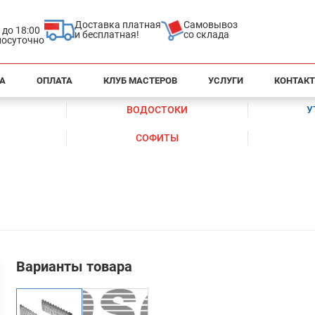
Доставка платная
Самовывоз
0 до 18:00
и бесплатная!
со склада
глосуточно
А
ОПЛАТА
КЛУБ МАСТЕРОВ
УСЛУГИ
КОНТАК
ВОДОСТОКИ
У
СОФИТЫ
Варианты товара