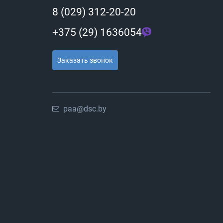
8 (029) 312-20-20
+375 (29) 1636054
Заказать звонок
paa@dsc.by