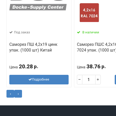
Под заказ
В наличии
Саморез ПШ 4,2х19 цинк
Саморез ПШС 4,2х1
упак. (1000 шт) Китай
7024 упак. (1000 шт
20.28
38.76
р.
р.
Цена
Цена
Подробнее
‹
›