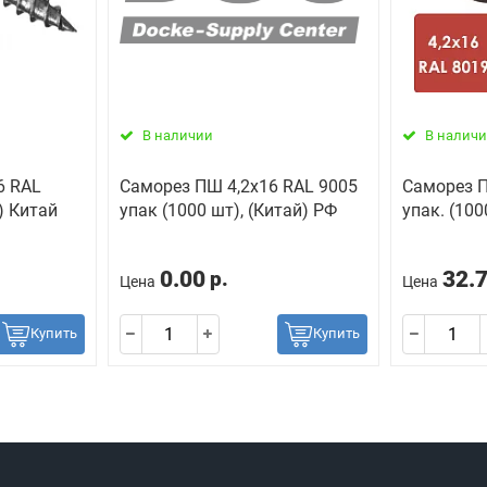
В наличии
В налич
6 RAL
Саморез ПШ 4,2х16 RAL 9005
Саморез П
) Китай
упак (1000 шт), (Китай) РФ
упак. (10
0.00
32.
р.
Цена
Цена
Купить
Купить