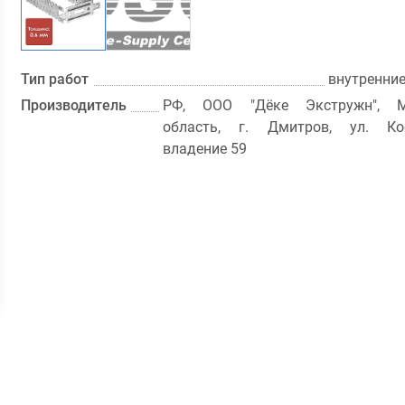
Тип работ
внутренни
Производитель
РФ, ООО "Дёке Экстружн", М
область, г. Дмитров, ул. Кос
владение 59