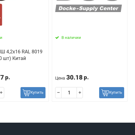
ии
В наличии
Ш 4,2х16 RAL 8019
00 шт) Китай
77
30.18
р.
р.
Цена
Купить
Купить