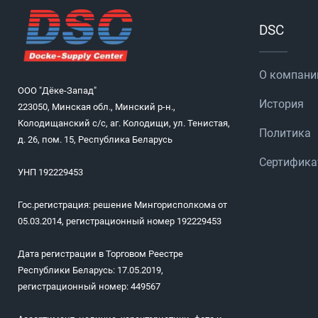
DSC
О компани
ООО "Дёке-Запад"
История
223050, Минская обл., Минский р-н.,
Колодищанский с/с, аг. Колодищи, ул. Тенистая,
Политика
д. 26, пом. 15, Республика Беларусь
Сертифик
УНП 192229453
Гос.регистрация: решение Мингорисполкома от
05.03.2014, регистрационный номер 192229453
Дата регистрации в Торговом Реестре
Республики Беларусь: 17.05.2019,
регистрационный номер: 449567